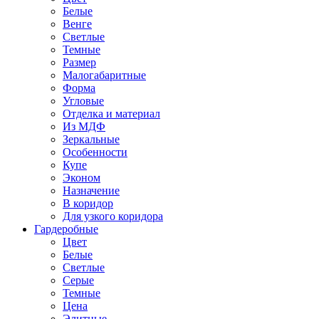
Белые
Венге
Светлые
Темные
Размер
Малогабаритные
Форма
Угловые
Отделка и материал
Из МДФ
Зеркальные
Особенности
Купе
Эконом
Назначение
В коридор
Для узкого коридора
Гардеробные
Цвет
Белые
Светлые
Серые
Темные
Цена
Элитные