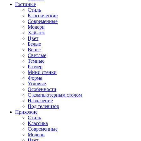
Гостиные
Стиль
Классические
Современные
Модерн
Хай-тек
Цвет
Белые
Венге
Светлые
Темные
Размер
Мини стенки
Форма
Угловые
Особенности
С компьютерным столом
Назначение
Под телевизор
Прихожие
Стиль
Классика
Современные
Модерн
Цвет