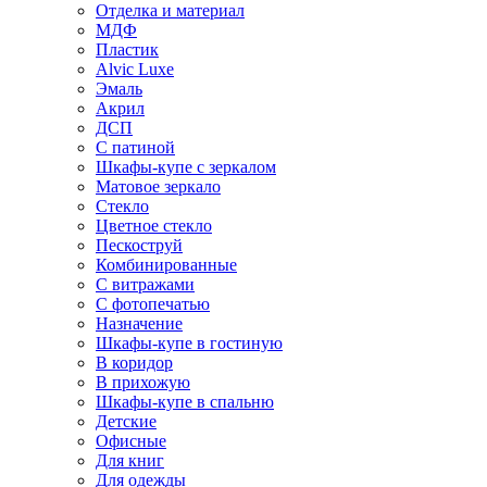
Отделка и материал
МДФ
Пластик
Alvic Luxe
Эмаль
Акрил
ДСП
С патиной
Шкафы-купе с зеркалом
Матовое зеркало
Стекло
Цветное стекло
Пескоструй
Комбинированные
С витражами
С фотопечатью
Назначение
Шкафы-купе в гостиную
В коридор
В прихожую
Шкафы-купе в спальню
Детские
Офисные
Для книг
Для одежды