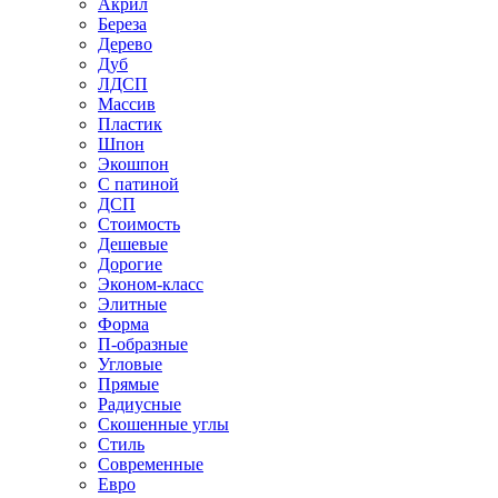
Акрил
Береза
Дерево
Дуб
ЛДСП
Массив
Пластик
Шпон
Экошпон
С патиной
ДСП
Стоимость
Дешевые
Дорогие
Эконом-класс
Элитные
Форма
П-образные
Угловые
Прямые
Радиусные
Скошенные углы
Стиль
Современные
Евро