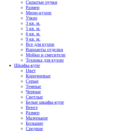
Скрытые ручки
Размер
Мини-кухни
Узкие
3 кв. м.
5 кв. м.
6 кв. м.
9 кв. м.
Все для кухни
Варианты отделки
Мойки и смесители
Техника для кухни
Шкафы-купе
Цвет
Коричневые
Серые
Темные
Черные
Светлые
Белые шкафы-купе
Венге
Размер
Маленькие
Большие
Средние