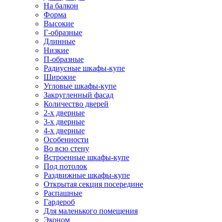
На балкон
Форма
Высокие
Г-образные
Длинные
Низкие
П-образные
Радиусные шкафы-купе
Широкие
Угловые шкафы-купе
Закругленный фасад
Количество дверей
2-х дверные
3-х дверные
4-х дверные
Особенности
Во всю стену
Встроенные шкафы-купе
Под потолок
Раздвижные шкафы-купе
Открытая секция посередине
Распашные
Гардероб
Для маленького помещения
Эконом