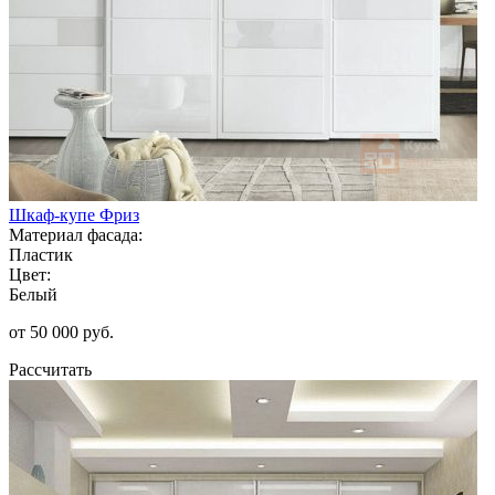
Шкаф-купе Фриз
Материал фасада:
Пластик
Цвет:
Белый
от 50 000 руб.
Рассчитать