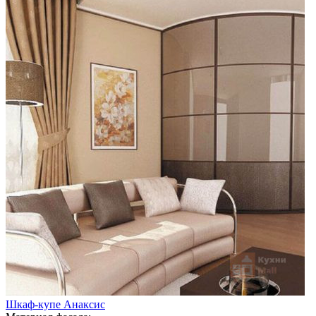
Шкаф-купе Анаксис