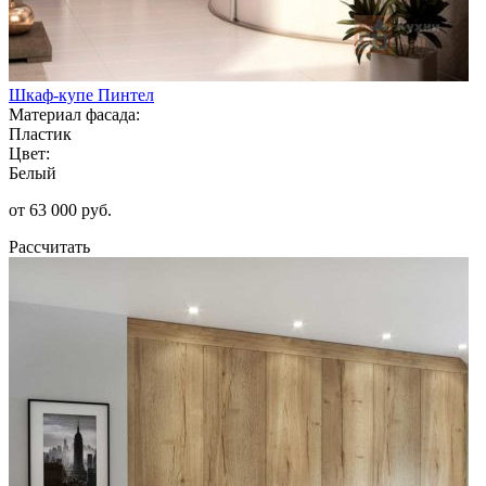
Шкаф-купе Пинтел
Материал фасада:
Пластик
Цвет:
Белый
от 63 000 руб.
Рассчитать