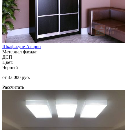
Шкаф-купе Агарон
Материал фасада:
ДСП
Цвет:
Черный
от 33 000 руб.
Рассчитать