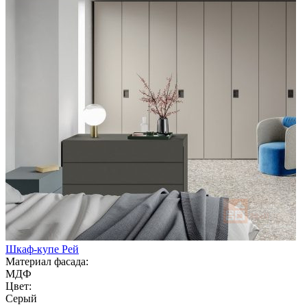
Шкаф-купе Рей
Материал фасада:
МДФ
Цвет:
Серый