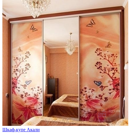
Шкаф-купе Акали