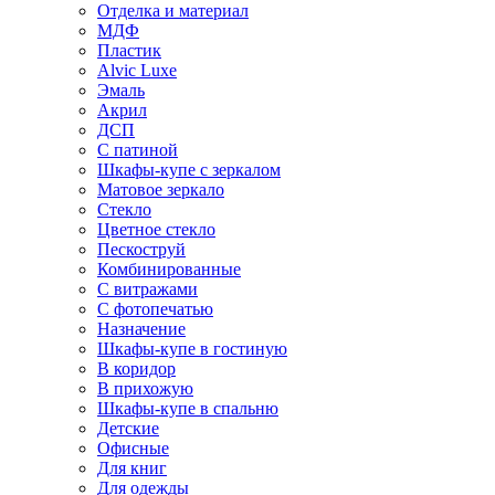
Отделка и материал
МДФ
Пластик
Alvic Luxe
Эмаль
Акрил
ДСП
С патиной
Шкафы-купе с зеркалом
Матовое зеркало
Стекло
Цветное стекло
Пескоструй
Комбинированные
С витражами
С фотопечатью
Назначение
Шкафы-купе в гостиную
В коридор
В прихожую
Шкафы-купе в спальню
Детские
Офисные
Для книг
Для одежды