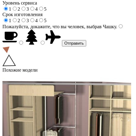
Уровень сервиса
1
2
3
4
5
Срок изготовления
1
2
3
4
5
Пожалуйста, докажите, что вы человек, выбрав
Чашку
.
Похожие модели