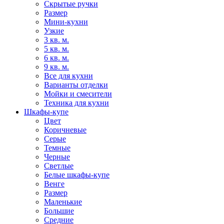
Скрытые ручки
Размер
Мини-кухни
Узкие
3 кв. м.
5 кв. м.
6 кв. м.
9 кв. м.
Все для кухни
Варианты отделки
Мойки и смесители
Техника для кухни
Шкафы-купе
Цвет
Коричневые
Серые
Темные
Черные
Светлые
Белые шкафы-купе
Венге
Размер
Маленькие
Большие
Средние