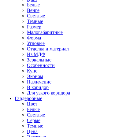
Белые
Венге
Светлые
Темные
Размер
Малогабаритные
Форма
Угловые
Отделка и материал
Из МДФ
Зеркальные
Особенности
Купе
Эконом
Назначение
В коридор
Для узкого коридора
Гардеробные
Цвет
Белые
Светлые
Серые
Темные
Цена
Элитные