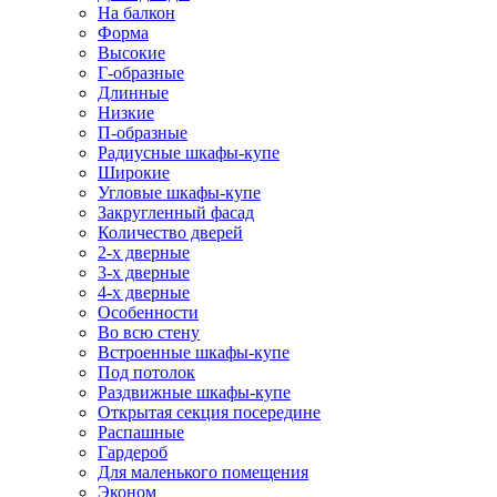
На балкон
Форма
Высокие
Г-образные
Длинные
Низкие
П-образные
Радиусные шкафы-купе
Широкие
Угловые шкафы-купе
Закругленный фасад
Количество дверей
2-х дверные
3-х дверные
4-х дверные
Особенности
Во всю стену
Встроенные шкафы-купе
Под потолок
Раздвижные шкафы-купе
Открытая секция посередине
Распашные
Гардероб
Для маленького помещения
Эконом