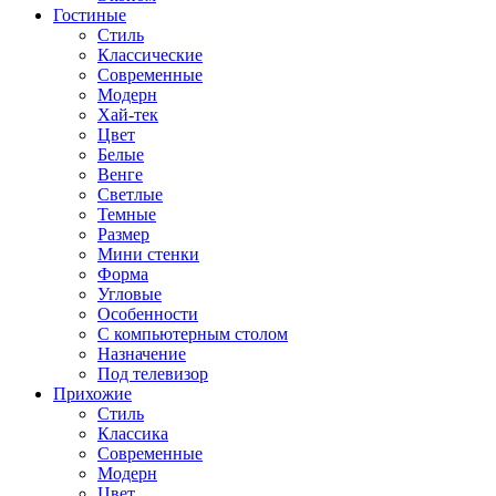
Гостиные
Стиль
Классические
Современные
Модерн
Хай-тек
Цвет
Белые
Венге
Светлые
Темные
Размер
Мини стенки
Форма
Угловые
Особенности
С компьютерным столом
Назначение
Под телевизор
Прихожие
Стиль
Классика
Современные
Модерн
Цвет