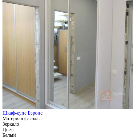
Шкаф-купе Бэронс
Материал фасада:
Зеркало
Цвет:
Белый