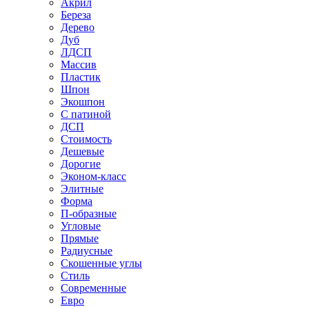
Акрил
Береза
Дерево
Дуб
ЛДСП
Массив
Пластик
Шпон
Экошпон
С патиной
ДСП
Стоимость
Дешевые
Дорогие
Эконом-класс
Элитные
Форма
П-образные
Угловые
Прямые
Радиусные
Скошенные углы
Стиль
Современные
Евро