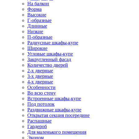
На балкон
Форма
Высокие
Г-образные
Длинные
Низкие
П-образные
Радиусные шкафы-купе
Широкие
Угловые шкафы-купе
Закругленный фасад
Количество дверей
2-х дверные
3-х дверные
4-х дверные
Особенности
Во всю стену
Встроенные шкафы-купе
Под потолок
Раздвижные шкафы-купе
Открытая секция посередине
Распашные
Гардероб
Для маленького помещения
Эконом