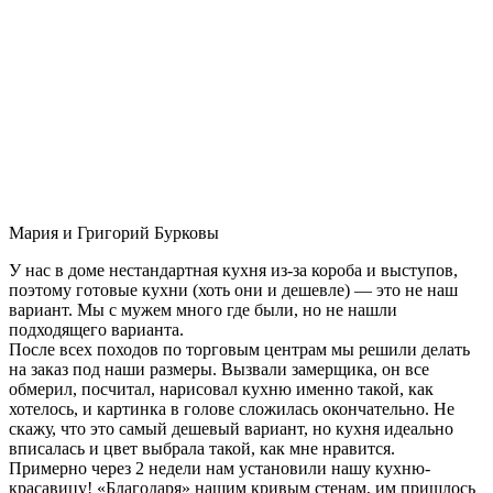
Мария и Григорий Бурковы
У нас в доме нестандартная кухня из-за короба и выступов,
поэтому готовые кухни (хоть они и дешевле) — это не наш
вариант. Мы с мужем много где были, но не нашли
подходящего варианта.
После всех походов по торговым центрам мы решили делать
на заказ под наши размеры. Вызвали замерщика, он все
обмерил, посчитал, нарисовал кухню именно такой, как
хотелось, и картинка в голове сложилась окончательно. Не
скажу, что это самый дешевый вариант, но кухня идеально
вписалась и цвет выбрала такой, как мне нравится.
Примерно через 2 недели нам установили нашу кухню-
красавицу! «Благодаря» нашим кривым стенам, им пришлось