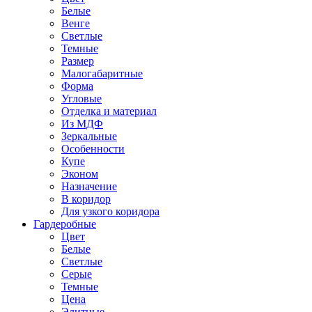
Белые
Венге
Светлые
Темные
Размер
Малогабаритные
Форма
Угловые
Отделка и материал
Из МДФ
Зеркальные
Особенности
Купе
Эконом
Назначение
В коридор
Для узкого коридора
Гардеробные
Цвет
Белые
Светлые
Серые
Темные
Цена
Элитные