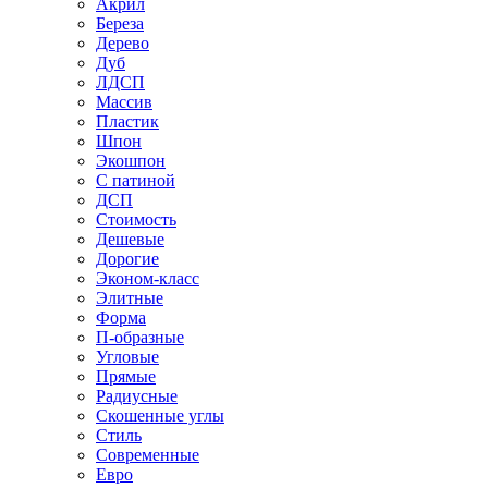
Акрил
Береза
Дерево
Дуб
ЛДСП
Массив
Пластик
Шпон
Экошпон
С патиной
ДСП
Стоимость
Дешевые
Дорогие
Эконом-класс
Элитные
Форма
П-образные
Угловые
Прямые
Радиусные
Скошенные углы
Стиль
Современные
Евро