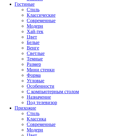
Гостиные
Стиль
Классические
Современные
Модерн
Хай-тек
Цвет
Белые
Венге
Светлые
Темные
Размер
Мини стенки
Форма
Угловые
Особенности
С компьютерным столом
Назначение
Под телевизор
Прихожие
Стиль
Классика
Современные
Модерн
Цвет