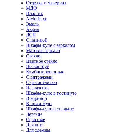
Отделка и материал
МДФ
Пластик
Alvic Luxe
Эмаль
Акрил
ДСП
С патиной
Шкафы-купе с зеркалом
Матовое зеркало
Стекло
Цветное стекло
Пескоструй
Комбинированные
С витражами
С фотопечатью
Назначение
Шкафы-купе в гостиную
В коридор
В прихожую
Шкафы-купе в спальню
Детские
Офисные
Для книг
Для одежды