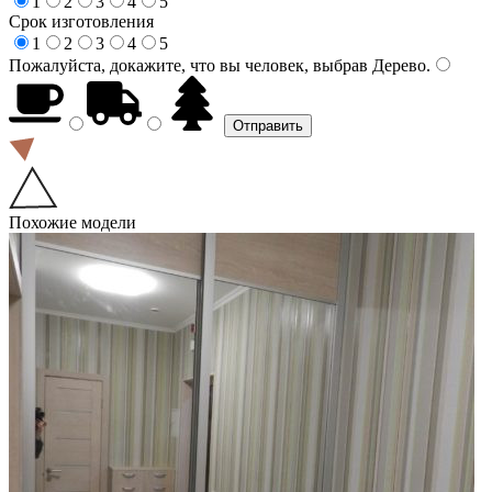
1
2
3
4
5
Срок изготовления
1
2
3
4
5
Пожалуйста, докажите, что вы человек, выбрав
Дерево
.
Похожие модели