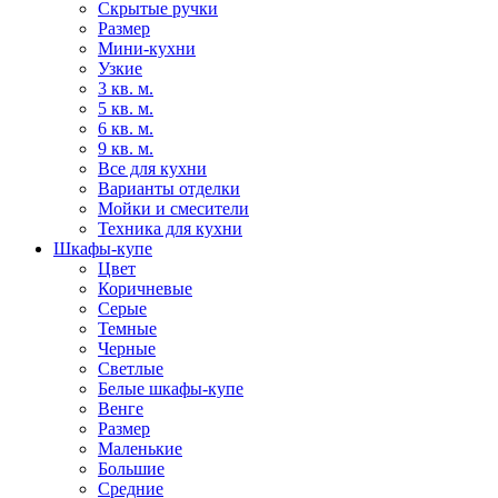
Скрытые ручки
Размер
Мини-кухни
Узкие
3 кв. м.
5 кв. м.
6 кв. м.
9 кв. м.
Все для кухни
Варианты отделки
Мойки и смесители
Техника для кухни
Шкафы-купе
Цвет
Коричневые
Серые
Темные
Черные
Светлые
Белые шкафы-купе
Венге
Размер
Маленькие
Большие
Средние