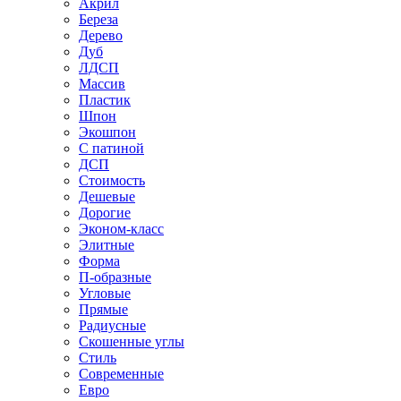
Акрил
Береза
Дерево
Дуб
ЛДСП
Массив
Пластик
Шпон
Экошпон
С патиной
ДСП
Стоимость
Дешевые
Дорогие
Эконом-класс
Элитные
Форма
П-образные
Угловые
Прямые
Радиусные
Скошенные углы
Стиль
Современные
Евро