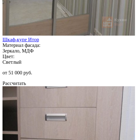
Шкаф-купе Итор
Материал фасада:
Зеркало, МДФ
Цвет:
Светлый
от 51 000 руб.
Рассчитать