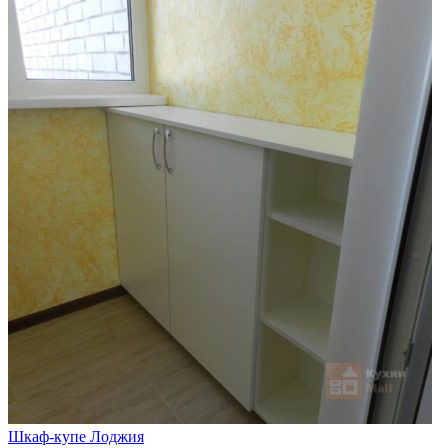
Шкаф-купе Лоджия