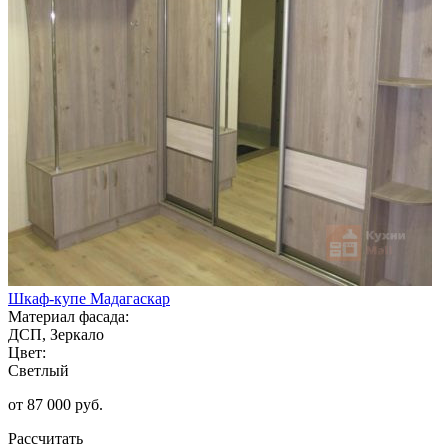
Шкаф-купе Мадагаскар
Материал фасада:
ДСП, Зеркало
Цвет:
Светлый
от 87 000 руб.
Рассчитать