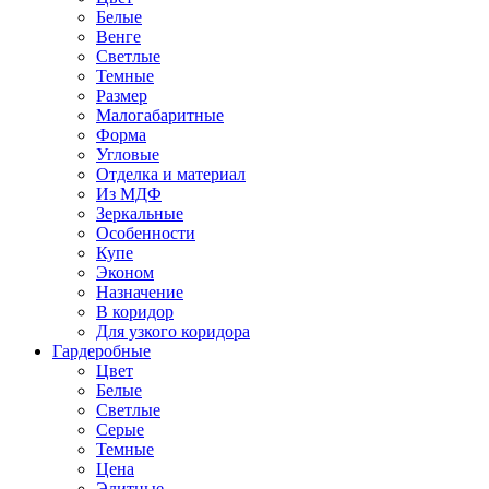
Белые
Венге
Светлые
Темные
Размер
Малогабаритные
Форма
Угловые
Отделка и материал
Из МДФ
Зеркальные
Особенности
Купе
Эконом
Назначение
В коридор
Для узкого коридора
Гардеробные
Цвет
Белые
Светлые
Серые
Темные
Цена
Элитные