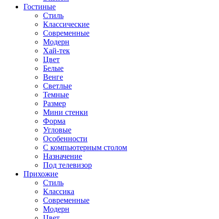
Гостиные
Стиль
Классические
Современные
Модерн
Хай-тек
Цвет
Белые
Венге
Светлые
Темные
Размер
Мини стенки
Форма
Угловые
Особенности
С компьютерным столом
Назначение
Под телевизор
Прихожие
Стиль
Классика
Современные
Модерн
Цвет