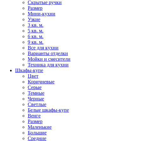
Скрытые ручки
Размер
Мини-кухни
Узкие
3 кв. м.
5 кв. м.
6 кв. м.
9 кв. м.
Все для кухни
Варианты отделки
Мойки и смесители
Техника для кухни
Шкафы-купе
Цвет
Коричневые
Серые
Темные
Черные
Светлые
Белые шкафы-купе
Венге
Размер
Маленькие
Большие
Средние