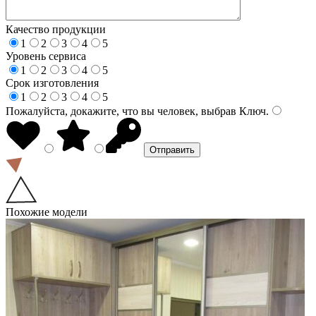
Качество продукции
1
2
3
4
5
Уровень сервиса
1
2
3
4
5
Срок изготовления
1
2
3
4
5
Пожалуйста, докажите, что вы человек, выбрав
Ключ
.
Похожие модели