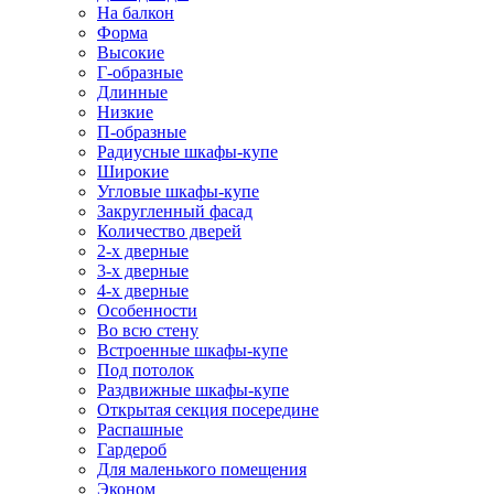
На балкон
Форма
Высокие
Г-образные
Длинные
Низкие
П-образные
Радиусные шкафы-купе
Широкие
Угловые шкафы-купе
Закругленный фасад
Количество дверей
2-х дверные
3-х дверные
4-х дверные
Особенности
Во всю стену
Встроенные шкафы-купе
Под потолок
Раздвижные шкафы-купе
Открытая секция посередине
Распашные
Гардероб
Для маленького помещения
Эконом