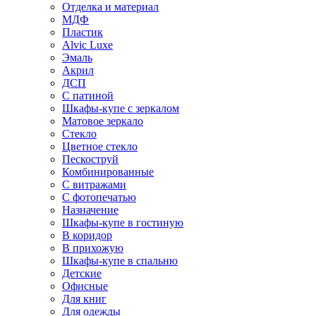
Отделка и материал
МДФ
Пластик
Alvic Luxe
Эмаль
Акрил
ДСП
С патиной
Шкафы-купе с зеркалом
Матовое зеркало
Стекло
Цветное стекло
Пескоструй
Комбинированные
С витражами
С фотопечатью
Назначение
Шкафы-купе в гостиную
В коридор
В прихожую
Шкафы-купе в спальню
Детские
Офисные
Для книг
Для одежды