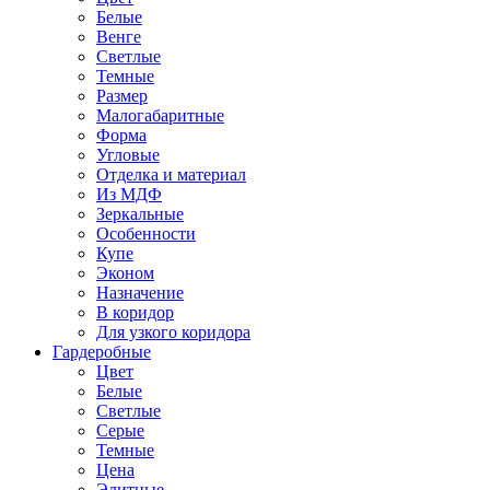
Белые
Венге
Светлые
Темные
Размер
Малогабаритные
Форма
Угловые
Отделка и материал
Из МДФ
Зеркальные
Особенности
Купе
Эконом
Назначение
В коридор
Для узкого коридора
Гардеробные
Цвет
Белые
Светлые
Серые
Темные
Цена
Элитные