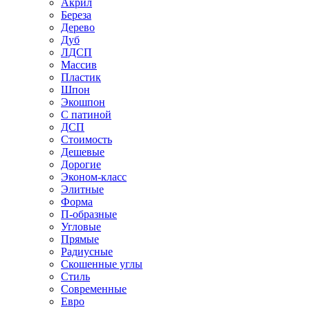
Акрил
Береза
Дерево
Дуб
ЛДСП
Массив
Пластик
Шпон
Экошпон
С патиной
ДСП
Стоимость
Дешевые
Дорогие
Эконом-класс
Элитные
Форма
П-образные
Угловые
Прямые
Радиусные
Скошенные углы
Стиль
Современные
Евро