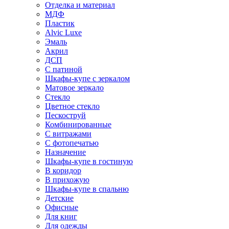
Отделка и материал
МДФ
Пластик
Alvic Luxe
Эмаль
Акрил
ДСП
С патиной
Шкафы-купе с зеркалом
Матовое зеркало
Стекло
Цветное стекло
Пескоструй
Комбинированные
С витражами
С фотопечатью
Назначение
Шкафы-купе в гостиную
В коридор
В прихожую
Шкафы-купе в спальню
Детские
Офисные
Для книг
Для одежды