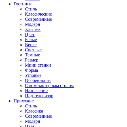
Гостиные
Стиль
Классические
Современные
Модерн
Хай-тек
Цвет
Белые
Венге
Светлые
Темные
Размер
Мини стенки
Форма
Угловые
Особенности
С компьютерным столом
Назначение
Под телевизор
Прихожие
Стиль
Классика
Современные
Модерн
Цвет