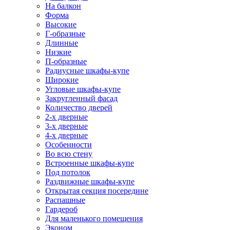
На балкон
Форма
Высокие
Г-образные
Длинные
Низкие
П-образные
Радиусные шкафы-купе
Широкие
Угловые шкафы-купе
Закругленный фасад
Количество дверей
2-х дверные
3-х дверные
4-х дверные
Особенности
Во всю стену
Встроенные шкафы-купе
Под потолок
Раздвижные шкафы-купе
Открытая секция посередине
Распашные
Гардероб
Для маленького помещения
Эконом