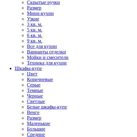
Скрытые ручки
Размер
Мини-кухни
Узкие
3 кв. м.
5 кв. м.
6 кв. м.
9 кв. м.
Все для кухни
Варианты отделки
Мойки и смесители
Техника для кухни
Шкафы-купе
Цвет
Коричневые
Серые
Темные
Черные
Светлые
Белые шкафы-купе
Венге
Размер
Маленькие
Большие
Средние