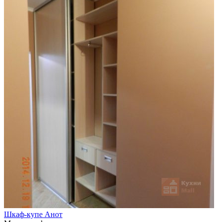
Шкаф-купе Анот