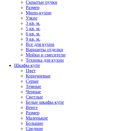
Скрытые ручки
Размер
Мини-кухни
Узкие
3 кв. м.
5 кв. м.
6 кв. м.
9 кв. м.
Все для кухни
Варианты отделки
Мойки и смесители
Техника для кухни
Шкафы-купе
Цвет
Коричневые
Серые
Темные
Черные
Светлые
Белые шкафы-купе
Венге
Размер
Маленькие
Большие
Средние