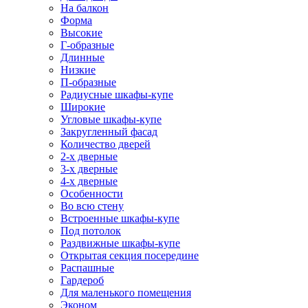
На балкон
Форма
Высокие
Г-образные
Длинные
Низкие
П-образные
Радиусные шкафы-купе
Широкие
Угловые шкафы-купе
Закругленный фасад
Количество дверей
2-х дверные
3-х дверные
4-х дверные
Особенности
Во всю стену
Встроенные шкафы-купе
Под потолок
Раздвижные шкафы-купе
Открытая секция посередине
Распашные
Гардероб
Для маленького помещения
Эконом