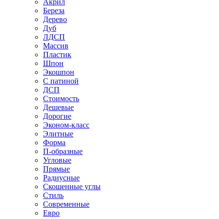
Акрил
Береза
Дерево
Дуб
ЛДСП
Массив
Пластик
Шпон
Экошпон
С патиной
ДСП
Стоимость
Дешевые
Дорогие
Эконом-класс
Элитные
Форма
П-образные
Угловые
Прямые
Радиусные
Скошенные углы
Стиль
Современные
Евро