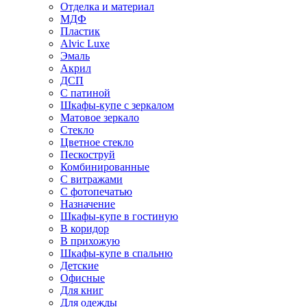
Отделка и материал
МДФ
Пластик
Alvic Luxe
Эмаль
Акрил
ДСП
С патиной
Шкафы-купе с зеркалом
Матовое зеркало
Стекло
Цветное стекло
Пескоструй
Комбинированные
С витражами
С фотопечатью
Назначение
Шкафы-купе в гостиную
В коридор
В прихожую
Шкафы-купе в спальню
Детские
Офисные
Для книг
Для одежды