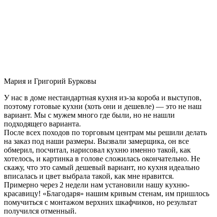
Мария и Григорий Бурковы
У нас в доме нестандартная кухня из-за короба и выступов,
поэтому готовые кухни (хоть они и дешевле) — это не наш
вариант. Мы с мужем много где были, но не нашли
подходящего варианта.
После всех походов по торговым центрам мы решили делать
на заказ под наши размеры. Вызвали замерщика, он все
обмерил, посчитал, нарисовал кухню именно такой, как
хотелось, и картинка в голове сложилась окончательно. Не
скажу, что это самый дешевый вариант, но кухня идеально
вписалась и цвет выбрала такой, как мне нравится.
Примерно через 2 недели нам установили нашу кухню-
красавицу! «Благодаря» нашим кривым стенам, им пришлось
помучиться с монтажом верхних шкафчиков, но результат
получился отменный.