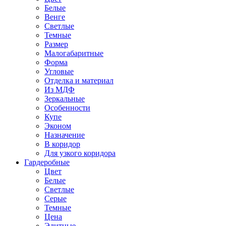
Белые
Венге
Светлые
Темные
Размер
Малогабаритные
Форма
Угловые
Отделка и материал
Из МДФ
Зеркальные
Особенности
Купе
Эконом
Назначение
В коридор
Для узкого коридора
Гардеробные
Цвет
Белые
Светлые
Серые
Темные
Цена
Элитные