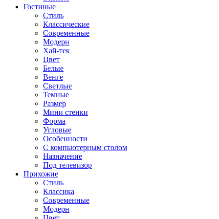
Гостиные
Стиль
Классические
Современные
Модерн
Хай-тек
Цвет
Белые
Венге
Светлые
Темные
Размер
Мини стенки
Форма
Угловые
Особенности
С компьютерным столом
Назначение
Под телевизор
Прихожие
Стиль
Классика
Современные
Модерн
Цвет