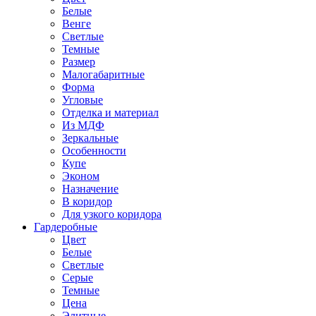
Белые
Венге
Светлые
Темные
Размер
Малогабаритные
Форма
Угловые
Отделка и материал
Из МДФ
Зеркальные
Особенности
Купе
Эконом
Назначение
В коридор
Для узкого коридора
Гардеробные
Цвет
Белые
Светлые
Серые
Темные
Цена
Элитные