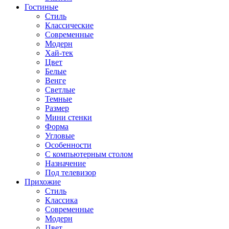
Гостиные
Стиль
Классические
Современные
Модерн
Хай-тек
Цвет
Белые
Венге
Светлые
Темные
Размер
Мини стенки
Форма
Угловые
Особенности
С компьютерным столом
Назначение
Под телевизор
Прихожие
Стиль
Классика
Современные
Модерн
Цвет