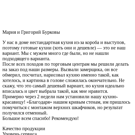
Мария и Григорий Бурковы
У нас в доме нестандартная кухня из-за короба и выступов,
поэтому готовые кухни (хоть они и дешевле) — это не наш
вариант. Мы с мужем много где были, но не нашли
подходящего варианта.
После всех походов по торговым центрам мы решили делать
на заказ под наши размеры. Вызвали замерщика, он все
обмерил, посчитал, нарисовал кухню именно такой, как
хотелось, и картинка в голове сложилась окончательно. Не
скажу, что это самый дешевый вариант, но кухня идеально
вписалась и цвет выбрала такой, как мне нравится.
Примерно через 2 недели нам установили нашу кухню-
красавицу! «Благодаря» нашим кривым стенам, им пришлось
помучиться с монтажом верхних шкафчиков, но результат
получился отменный.
Большое всем спасибо! Рекомендую!
Качество продукции
Уровень сервиса