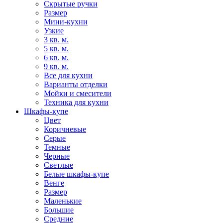
Скрытые ручки
Размер
Мини-кухни
Узкие
3 кв. м.
5 кв. м.
6 кв. м.
9 кв. м.
Все для кухни
Варианты отделки
Мойки и смесители
Техника для кухни
Шкафы-купе
Цвет
Коричневые
Серые
Темные
Черные
Светлые
Белые шкафы-купе
Венге
Размер
Маленькие
Большие
Средние