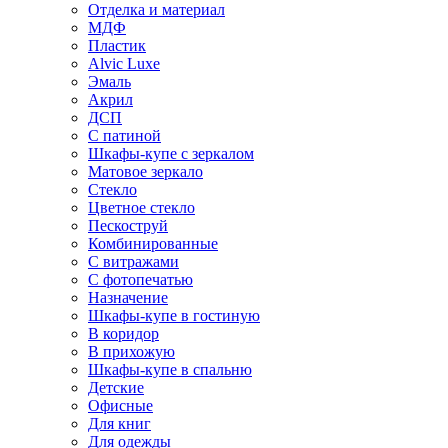
Отделка и материал
МДФ
Пластик
Alvic Luxe
Эмаль
Акрил
ДСП
С патиной
Шкафы-купе с зеркалом
Матовое зеркало
Стекло
Цветное стекло
Пескоструй
Комбинированные
С витражами
С фотопечатью
Назначение
Шкафы-купе в гостиную
В коридор
В прихожую
Шкафы-купе в спальню
Детские
Офисные
Для книг
Для одежды