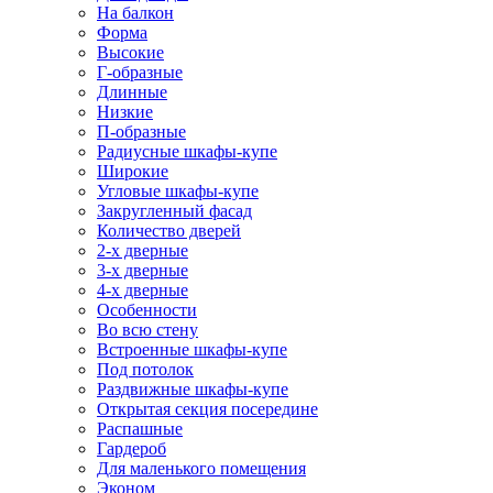
На балкон
Форма
Высокие
Г-образные
Длинные
Низкие
П-образные
Радиусные шкафы-купе
Широкие
Угловые шкафы-купе
Закругленный фасад
Количество дверей
2-х дверные
3-х дверные
4-х дверные
Особенности
Во всю стену
Встроенные шкафы-купе
Под потолок
Раздвижные шкафы-купе
Открытая секция посередине
Распашные
Гардероб
Для маленького помещения
Эконом