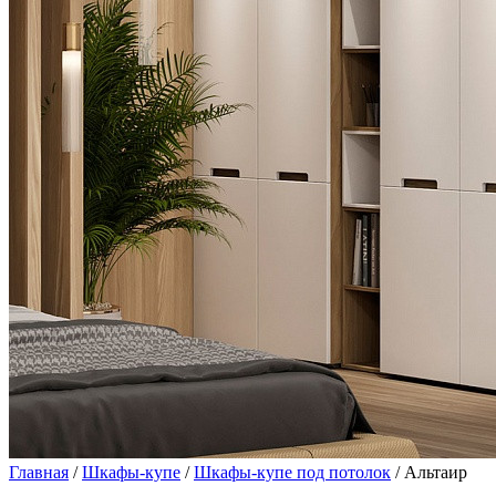
Главная
/
Шкафы-купе
/
Шкафы-купе под потолок
/ Альтаир