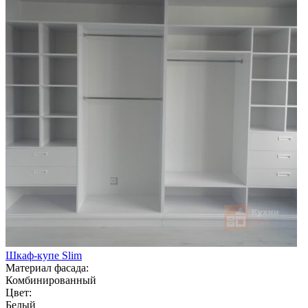
Шкаф-купе Slim
Материал фасада:
Комбинированный
Цвет:
Белый