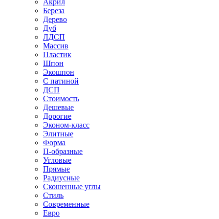
Акрил
Береза
Дерево
Дуб
ЛДСП
Массив
Пластик
Шпон
Экошпон
С патиной
ДСП
Стоимость
Дешевые
Дорогие
Эконом-класс
Элитные
Форма
П-образные
Угловые
Прямые
Радиусные
Скошенные углы
Стиль
Современные
Евро