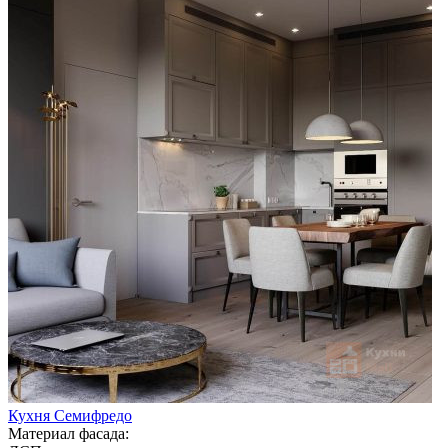
Кухня Семифредо
Материал фасада: