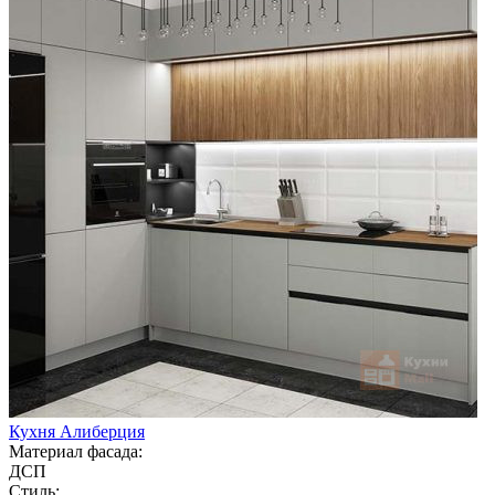
Кухня Алиберция
Материал фасада:
ДСП
Стиль: