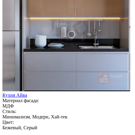
Кухня Айва
Материал фасада:
МДФ
Стиль:
Минимализм, Модерн, Хай-тек
Цвет:
Бежевый, Серый