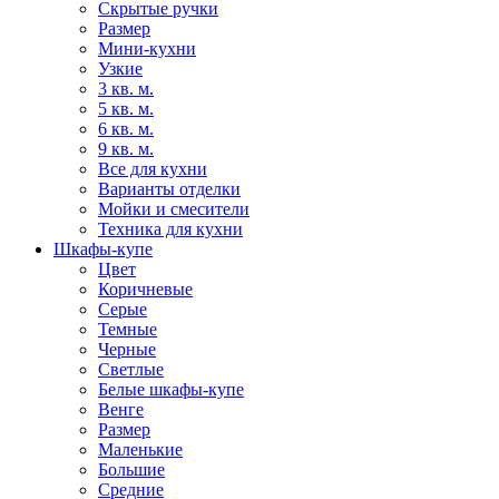
Скрытые ручки
Размер
Мини-кухни
Узкие
3 кв. м.
5 кв. м.
6 кв. м.
9 кв. м.
Все для кухни
Варианты отделки
Мойки и смесители
Техника для кухни
Шкафы-купе
Цвет
Коричневые
Серые
Темные
Черные
Светлые
Белые шкафы-купе
Венге
Размер
Маленькие
Большие
Средние