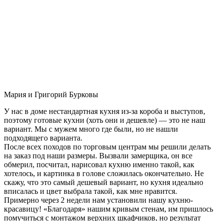
Мария и Григорий Бурковы
У нас в доме нестандартная кухня из-за короба и выступов,
поэтому готовые кухни (хоть они и дешевле) — это не наш
вариант. Мы с мужем много где были, но не нашли
подходящего варианта.
После всех походов по торговым центрам мы решили делать
на заказ под наши размеры. Вызвали замерщика, он все
обмерил, посчитал, нарисовал кухню именно такой, как
хотелось, и картинка в голове сложилась окончательно. Не
скажу, что это самый дешевый вариант, но кухня идеально
вписалась и цвет выбрала такой, как мне нравится.
Примерно через 2 недели нам установили нашу кухню-
красавицу! «Благодаря» нашим кривым стенам, им пришлось
помучиться с монтажом верхних шкафчиков, но результат