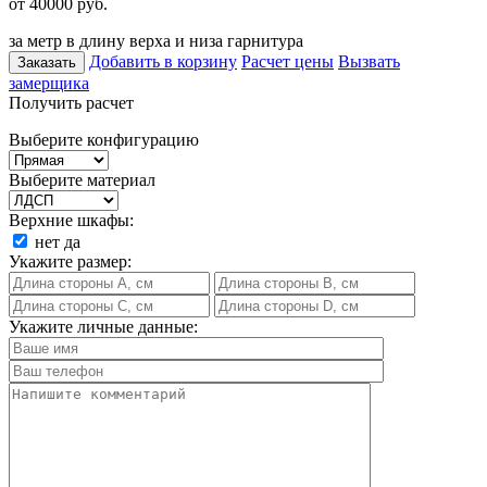
от 40000
руб.
за метр в длину верха и низа гарнитура
Добавить в корзину
Расчет цены
Вызвать
Заказать
замерщика
Получить расчет
Выберите конфигурацию
Выберите материал
Верхние шкафы:
нет
да
Укажите размер:
Укажите личные данные: