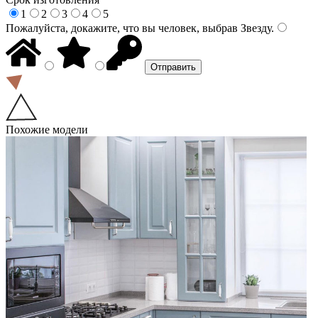
1
2
3
4
5
Пожалуйста, докажите, что вы человек, выбрав
Звезду
.
Похожие модели