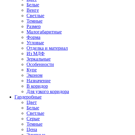
Белые
Венге
Светлые
Темные
Размер
Малогабаритные
Форма
Угловые
Отделка и материал
Из МДФ
Зеркальные
Особенности
Купе
Эконом
Назначение
В коридор
Для узкого коридора
Гардеробные
Цвет
Белые
Светлые
Серые
Темные
Цена
Элитные