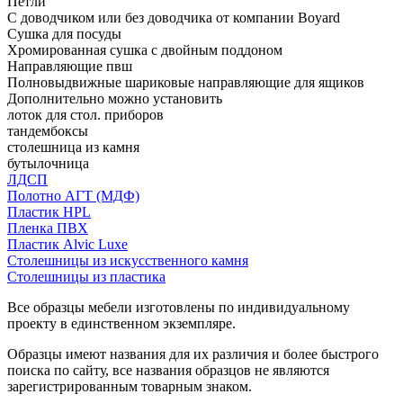
Петли
С доводчиком или без доводчика от компании Boyard
Сушка для посуды
Хромированная сушка с двойным поддоном
Направляющие пвш
Полновыдвижные шариковые направляющие для ящиков
Дополнительно можно установить
лоток для стол. приборов
тандембоксы
столешница из камня
бутылочница
ЛДСП
Полотно АГТ (МДФ)
Пластик HPL
Пленка ПВХ
Пластик Alvic Luxe
Столешницы из искусственного камня
Столешницы из пластика
Все образцы мебели изготовлены по индивидуальному
проекту в единственном экземпляре.
Образцы имеют названия для их различия и более быстрого
поиска по сайту, все названия образцов не являются
зарегистрированным товарным знаком.