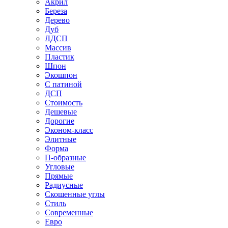
Акрил
Береза
Дерево
Дуб
ЛДСП
Массив
Пластик
Шпон
Экошпон
С патиной
ДСП
Стоимость
Дешевые
Дорогие
Эконом-класс
Элитные
Форма
П-образные
Угловые
Прямые
Радиусные
Скошенные углы
Стиль
Современные
Евро