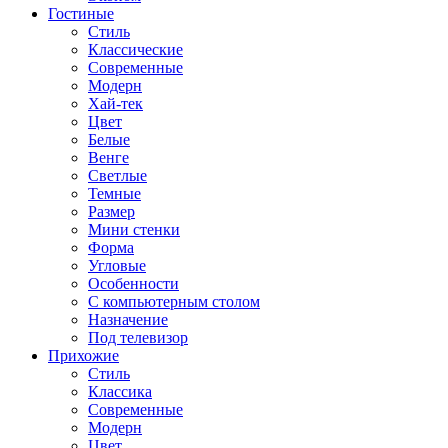
Гостиные
Стиль
Классические
Современные
Модерн
Хай-тек
Цвет
Белые
Венге
Светлые
Темные
Размер
Мини стенки
Форма
Угловые
Особенности
С компьютерным столом
Назначение
Под телевизор
Прихожие
Стиль
Классика
Современные
Модерн
Цвет