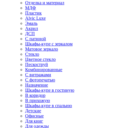
Отделка и материал
МДФ
Пластик
Alvic Luxe
Эмаль
Акрил
ДСП
С патиной
Шкафы-купе с зеркалом
Матовое зеркало
Стекло
Цветное стекло
Пескоструй
Комбинированные
С витражами
С фотопечатью
Назначение
Шкафы-купе в гостиную
В коридор
В прихожую
Шкафы-купе в спальню
Детские
Офисные
Для книг
Для одежды