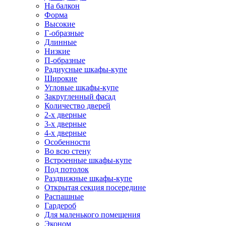
На балкон
Форма
Высокие
Г-образные
Длинные
Низкие
П-образные
Радиусные шкафы-купе
Широкие
Угловые шкафы-купе
Закругленный фасад
Количество дверей
2-х дверные
3-х дверные
4-х дверные
Особенности
Во всю стену
Встроенные шкафы-купе
Под потолок
Раздвижные шкафы-купе
Открытая секция посередине
Распашные
Гардероб
Для маленького помещения
Эконом