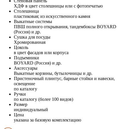
Стеновая панель
ХДФ в цвет столешницы или с фотопечатью
Столешница
пластиковая; из искусственного камня
Выкатные системы
ПВШ полного открывания, тандембоксы BOYARD
(Россия) и др.
Сушка для посуды
Хромированная
Цоколь
в цвет фасадов или корпуса
Подъемники
BOYARD (Россия) и др.
Аксессуары
Выкатные корзины, бутылочницы и др.
Пристеночный плинтус, барные стойки и навески,
освещение
по каталогу
Ручки
по каталогу (более 100 видов)
Размер
индивидуальный
Цена
указана за базовую комплектацию