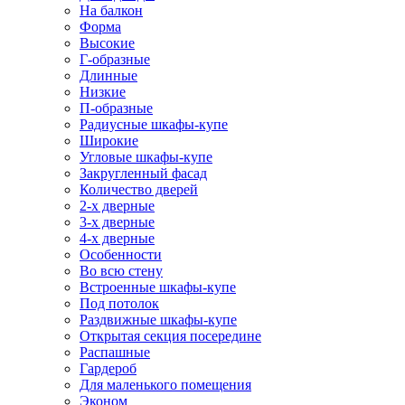
На балкон
Форма
Высокие
Г-образные
Длинные
Низкие
П-образные
Радиусные шкафы-купе
Широкие
Угловые шкафы-купе
Закругленный фасад
Количество дверей
2-х дверные
3-х дверные
4-х дверные
Особенности
Во всю стену
Встроенные шкафы-купе
Под потолок
Раздвижные шкафы-купе
Открытая секция посередине
Распашные
Гардероб
Для маленького помещения
Эконом