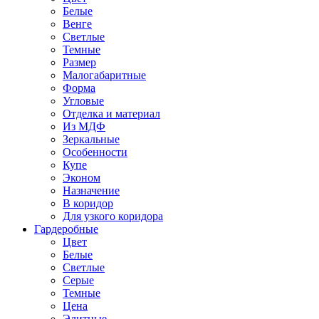
Белые
Венге
Светлые
Темные
Размер
Малогабаритные
Форма
Угловые
Отделка и материал
Из МДФ
Зеркальные
Особенности
Купе
Эконом
Назначение
В коридор
Для узкого коридора
Гардеробные
Цвет
Белые
Светлые
Серые
Темные
Цена
Элитные