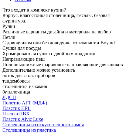
Что входит в комплект кухни?
Корпус, влагостойкая столешница, фасады, базовая
фурнитура.
Ручки
Различные варианты дизайна и материала на выбор
Петли
С доводчиком или без доводчика от компании Boyard
Сушка для посуды
Хромированная сушка с двойным поддоном
Направляющие пвш
Полновыдвижные шариковые направляющие для ящиков
Дополнительно можно установить
лоток для стол. приборов
тандембоксы
столешница из камня
бутылочница
ЛДСП
Полотно АГТ (МДФ)
Пластик HPL
Пленка ПВХ
Пластик Alvic Luxe
Столешницы из искусственного камня
Столешницы из пластика