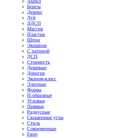
Акрил
Береза
Дерево
Дуб
ЛДСП
Массив
Пластик
Шпон
Экошпон
С патиной
ДСП
Стоимость
Дешевые
Дорогие
Эконом-класс
Элитные
Форма
П-образные
Угловые
Прямые
Радиусные
Скошенные углы
Стиль
Современные
Евро