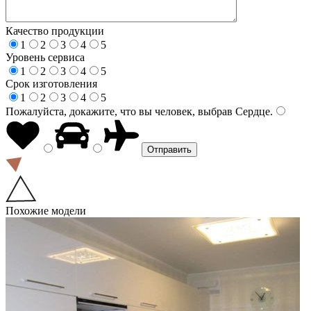
Качество продукции
1
2
3
4
5
Уровень сервиса
1
2
3
4
5
Срок изготовления
1
2
3
4
5
Пожалуйста, докажите, что вы человек, выбрав
Сердце
.
Похожие модели