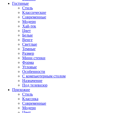
Гостиные
Стиль
Классические
Современные
Модерн
Хай-тек
Цвет
Белые
Венге
Светлые
Темные
Размер
Мини стенки
Форма
Угловые
Особенности
С компьютерным столом
Назначение
Под телевизор
Прихожие
Стиль
Классика
Современные
Модерн
Цвет