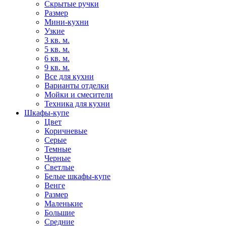
Скрытые ручки
Размер
Мини-кухни
Узкие
3 кв. м.
5 кв. м.
6 кв. м.
9 кв. м.
Все для кухни
Варианты отделки
Мойки и смесители
Техника для кухни
Шкафы-купе
Цвет
Коричневые
Серые
Темные
Черные
Светлые
Белые шкафы-купе
Венге
Размер
Маленькие
Большие
Средние