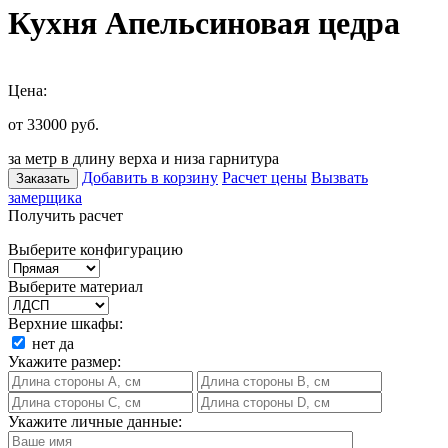
Кухня Апельсиновая цедра
Цена:
от 33000
руб.
за метр в длину верха и низа гарнитура
Добавить в корзину
Расчет цены
Вызвать
Заказать
замерщика
Получить расчет
Выберите конфигурацию
Выберите материал
Верхние шкафы:
нет
да
Укажите размер:
Укажите личные данные: