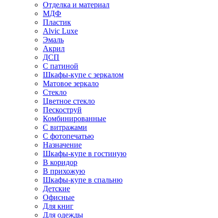
Отделка и материал
МДФ
Пластик
Alvic Luxe
Эмаль
Акрил
ДСП
С патиной
Шкафы-купе с зеркалом
Матовое зеркало
Стекло
Цветное стекло
Пескоструй
Комбинированные
С витражами
С фотопечатью
Назначение
Шкафы-купе в гостиную
В коридор
В прихожую
Шкафы-купе в спальню
Детские
Офисные
Для книг
Для одежды