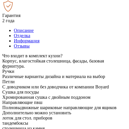
Гарантия
2 года
Описание
Отделка
Информация
Отзывы
Что входит в комплект кухни?
Корпус, влагостойкая столешница, фасады, базовая
фурнитура.
Ручки
Различные варианты дизайна и материала на выбор
Петли
С доводчиком или без доводчика от компании Boyard
Сушка для посуды
Хромированная сушка с двойным поддоном
Направляющие пвш
Полновыдвижные шариковые направляющие для ящиков
Дополнительно можно установить
лоток для стол. приборов
тандембоксы
столешница из камня