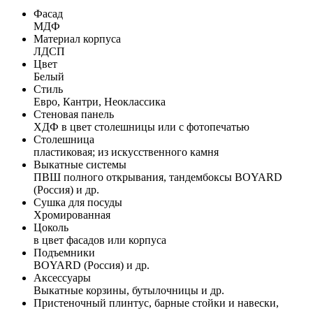
Фасад
МДФ
Материал корпуса
ЛДСП
Цвет
Белый
Стиль
Евро, Кантри, Неоклассика
Стеновая панель
ХДФ в цвет столешницы или с фотопечатью
Столешница
пластиковая; из искусственного камня
Выкатные системы
ПВШ полного открывания, тандембоксы BOYARD
(Россия) и др.
Сушка для посуды
Хромированная
Цоколь
в цвет фасадов или корпуса
Подъемники
BOYARD (Россия) и др.
Аксессуары
Выкатные корзины, бутылочницы и др.
Пристеночный плинтус, барные стойки и навески,