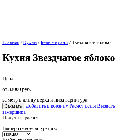
Главная
/
Кухни
/
Белые кухни
/ Звездчатое яблоко
Кухня Звездчатое яблоко
Цена:
от 33000
руб.
за метр в длину верха и низа гарнитура
Добавить в корзину
Расчет цены
Вызвать
Заказать
замерщика
Получить расчет
Выберите конфигурацию
Выберите материал