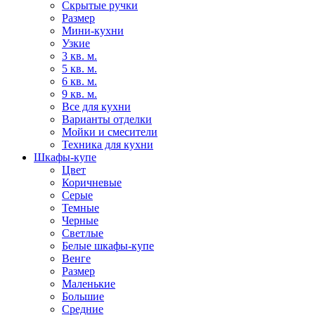
Скрытые ручки
Размер
Мини-кухни
Узкие
3 кв. м.
5 кв. м.
6 кв. м.
9 кв. м.
Все для кухни
Варианты отделки
Мойки и смесители
Техника для кухни
Шкафы-купе
Цвет
Коричневые
Серые
Темные
Черные
Светлые
Белые шкафы-купе
Венге
Размер
Маленькие
Большие
Средние