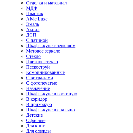
Отделка и материал
МДФ
Пластик
Alvic Luxe
Эмаль
Акрил
ДСП
С патиной
Шкафы-купе с зеркалом
Матовое зеркало
Стекло
Цветное стекло
Пескоструй
Комбинированные
С витражами
С фотопечатью
Назначение
Шкафы-купе в гостиную
В коридор
В прихожую
Шкафы-купе в спальню
Детские
Офисные
Для книг
Для одежды