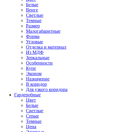
Белые
Венге
Светлые
Темные
Размер
Малогабаритные
Форма
Угловые
Отделка и материал
Из МДФ
Зеркальные
Особенности
Купе
Эконом
Назначение
В коридор
Для узкого коридора
Гардеробные
Цвет
Белые
Светлые
Серые
Темные
Цена
Элитные