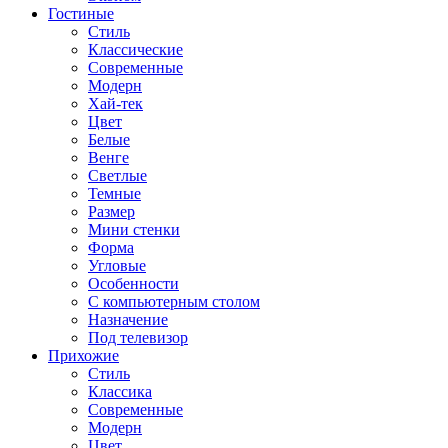
Гостиные
Стиль
Классические
Современные
Модерн
Хай-тек
Цвет
Белые
Венге
Светлые
Темные
Размер
Мини стенки
Форма
Угловые
Особенности
С компьютерным столом
Назначение
Под телевизор
Прихожие
Стиль
Классика
Современные
Модерн
Цвет