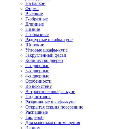
На балкон
Форма
Высокие
Г-образные
Длинные
Низкие
П-образные
Радиусные шкафы-купе
Широкие
Угловые шкафы-купе
Закругленный фасад
Количество дверей
2-х дверные
3-х дверные
4-х дверные
Особенности
Во всю стену
Встроенные шкафы-купе
Под потолок
Раздвижные шкафы-купе
Открытая секция посередине
Распашные
Гардероб
Для маленького помещения
Эконом