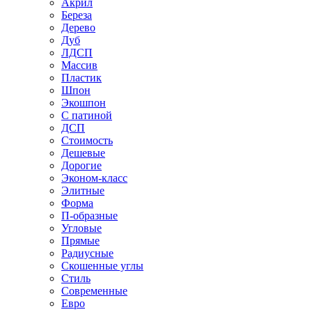
Акрил
Береза
Дерево
Дуб
ЛДСП
Массив
Пластик
Шпон
Экошпон
С патиной
ДСП
Стоимость
Дешевые
Дорогие
Эконом-класс
Элитные
Форма
П-образные
Угловые
Прямые
Радиусные
Скошенные углы
Стиль
Современные
Евро