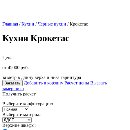
Главная
/
Кухни
/
Черные кухни
/ Крокетас
Кухня Крокетас
Цена:
от 45000
руб.
за метр в длину верха и низа гарнитура
Добавить в корзину
Расчет цены
Вызвать
Заказать
замерщика
Получить расчет
Выберите конфигурацию
Выберите материал
Верхние шкафы: