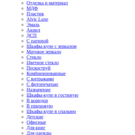
Отделка и материал
МДФ
Пластик
Alvic Luxe
Эмаль
Акрил
ДСП
С патиной
Шкафы-купе с зеркалом
Матовое зеркало
Стекло
Цветное стекло
Пескоструй
Комбинированные
С витражами
С фотопечатью
Назначение
Шкафы-купе в гостиную
В коридор
В прихожую
Шкафы-купе в спальню
Детские
Офисные
Для книг
Для одежды