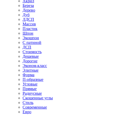
Акрил
Береза
Дерево
Дуб
ЛДСП
Массив
Пластик
Шпон
Экошпон
С патиной
ДСП
Стоимость
Дешевые
Дорогие
Эконом-класс
Элитные
Форма
П-образные
Угловые
Прямые
Радиусные
Скошенные углы
Стиль
Современные
Евро