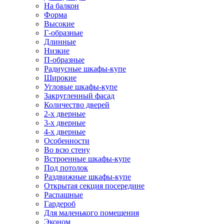
На балкон
Форма
Высокие
Г-образные
Длинные
Низкие
П-образные
Радиусные шкафы-купе
Широкие
Угловые шкафы-купе
Закругленный фасад
Количество дверей
2-х дверные
3-х дверные
4-х дверные
Особенности
Во всю стену
Встроенные шкафы-купе
Под потолок
Раздвижные шкафы-купе
Открытая секция посередине
Распашные
Гардероб
Для маленького помещения
Эконом