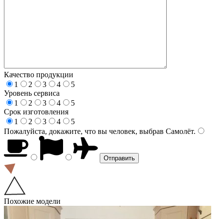
Качество продукции
1
2
3
4
5
Уровень сервиса
1
2
3
4
5
Срок изготовления
1
2
3
4
5
Пожалуйста, докажите, что вы человек, выбрав
Самолёт
.
Похожие модели