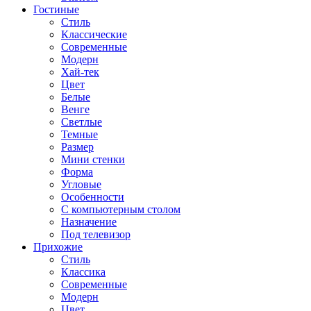
Гостиные
Стиль
Классические
Современные
Модерн
Хай-тек
Цвет
Белые
Венге
Светлые
Темные
Размер
Мини стенки
Форма
Угловые
Особенности
С компьютерным столом
Назначение
Под телевизор
Прихожие
Стиль
Классика
Современные
Модерн
Цвет