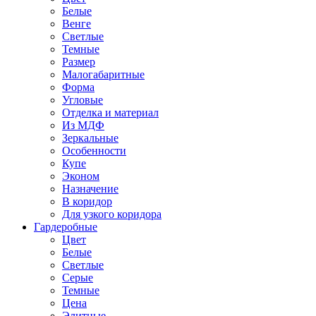
Белые
Венге
Светлые
Темные
Размер
Малогабаритные
Форма
Угловые
Отделка и материал
Из МДФ
Зеркальные
Особенности
Купе
Эконом
Назначение
В коридор
Для узкого коридора
Гардеробные
Цвет
Белые
Светлые
Серые
Темные
Цена
Элитные