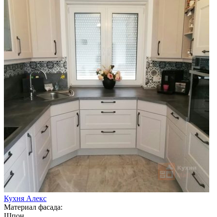
Кухня Алекс
Материал фасада:
Шпон