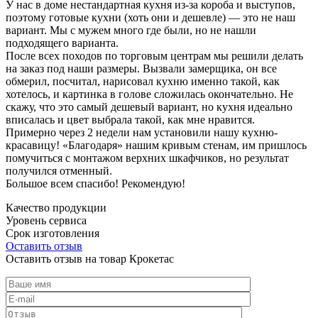
У нас в доме нестандартная кухня из-за короба и выступов,
поэтому готовые кухни (хоть они и дешевле) — это не наш
вариант. Мы с мужем много где были, но не нашли
подходящего варианта.
После всех походов по торговым центрам мы решили делать
на заказ под наши размеры. Вызвали замерщика, он все
обмерил, посчитал, нарисовал кухню именно такой, как
хотелось, и картинка в голове сложилась окончательно. Не
скажу, что это самый дешевый вариант, но кухня идеально
вписалась и цвет выбрала такой, как мне нравится.
Примерно через 2 недели нам установили нашу кухню-
красавицу! «Благодаря» нашим кривым стенам, им пришлось
помучиться с монтажом верхних шкафчиков, но результат
получился отменный.
Большое всем спасибо! Рекомендую!
Качество продукции
Уровень сервиса
Срок изготовления
Оставить отзыв
Оставить отзыв на товар Крокетас