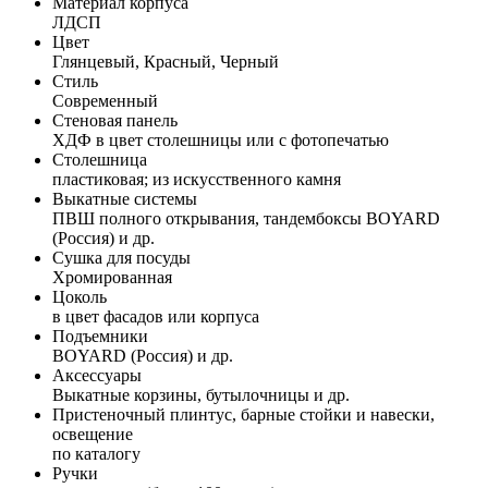
Материал корпуса
ЛДСП
Цвет
Глянцевый, Красный, Черный
Стиль
Современный
Стеновая панель
ХДФ в цвет столешницы или с фотопечатью
Столешница
пластиковая; из искусственного камня
Выкатные системы
ПВШ полного открывания, тандембоксы BOYARD
(Россия) и др.
Сушка для посуды
Хромированная
Цоколь
в цвет фасадов или корпуса
Подъемники
BOYARD (Россия) и др.
Аксессуары
Выкатные корзины, бутылочницы и др.
Пристеночный плинтус, барные стойки и навески,
освещение
по каталогу
Ручки