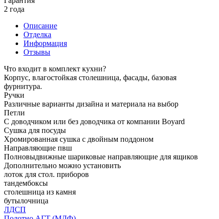
Гарантия
2 года
Описание
Отделка
Информация
Отзывы
Что входит в комплект кухни?
Корпус, влагостойкая столешница, фасады, базовая
фурнитура.
Ручки
Различные варианты дизайна и материала на выбор
Петли
С доводчиком или без доводчика от компании Boyard
Сушка для посуды
Хромированная сушка с двойным поддоном
Направляющие пвш
Полновыдвижные шариковые направляющие для ящиков
Дополнительно можно установить
лоток для стол. приборов
тандембоксы
столешница из камня
бутылочница
ЛДСП
Полотно АГТ (МДФ)