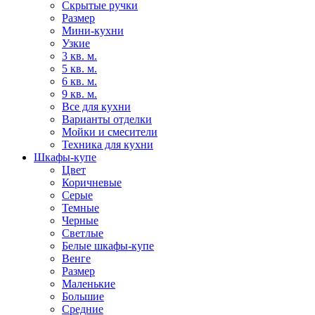
Скрытые ручки
Размер
Мини-кухни
Узкие
3 кв. м.
5 кв. м.
6 кв. м.
9 кв. м.
Все для кухни
Варианты отделки
Мойки и смесители
Техника для кухни
Шкафы-купе
Цвет
Коричневые
Серые
Темные
Черные
Светлые
Белые шкафы-купе
Венге
Размер
Маленькие
Большие
Средние