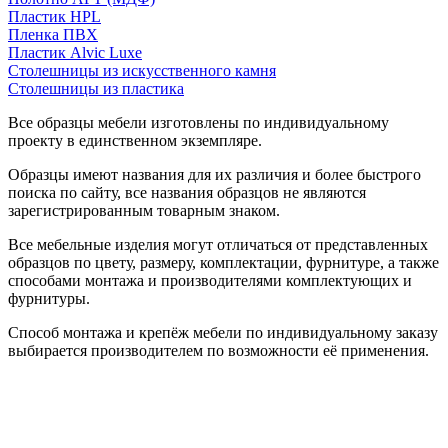
Пластик HPL
Пленка ПВХ
Пластик Alvic Luxe
Столешницы из искусственного камня
Столешницы из пластика
Все образцы мебели изготовлены по индивидуальному
проекту в единственном экземпляре.
Образцы имеют названия для их различия и более быстрого
поиска по сайту, все названия образцов не являются
зарегистрированным товарным знаком.
Все мебельные изделия могут отличаться от представленных
образцов по цвету, размеру, комплектации, фурнитуре, а также
способами монтажа и производителями комплектующих и
фурнитуры.
Способ монтажа и крепёж мебели по индивидуальному заказу
выбирается производителем по возможности её применения.