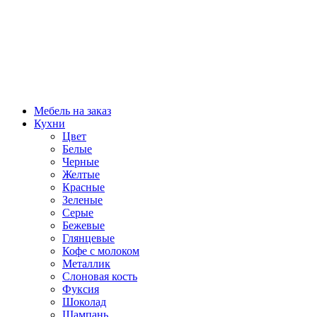
Мебель на заказ
Кухни
Цвет
Белые
Черные
Желтые
Красные
Зеленые
Серые
Бежевые
Глянцевые
Кофе с молоком
Металлик
Слоновая кость
Фуксия
Шоколад
Шампань