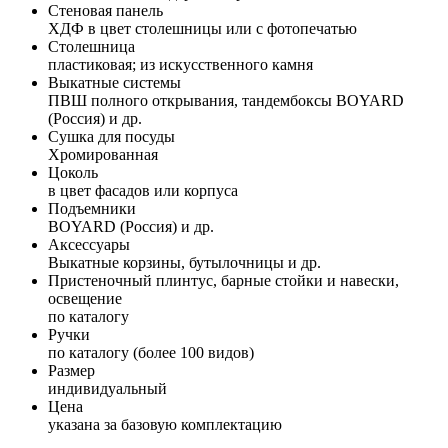
Стеновая панель
ХДФ в цвет столешницы или с фотопечатью
Столешница
пластиковая; из искусственного камня
Выкатные системы
ПВШ полного открывания, тандембоксы BOYARD
(Россия) и др.
Сушка для посуды
Хромированная
Цоколь
в цвет фасадов или корпуса
Подъемники
BOYARD (Россия) и др.
Аксессуары
Выкатные корзины, бутылочницы и др.
Пристеночный плинтус, барные стойки и навески,
освещение
по каталогу
Ручки
по каталогу (более 100 видов)
Размер
индивидуальный
Цена
указана за базовую комплектацию