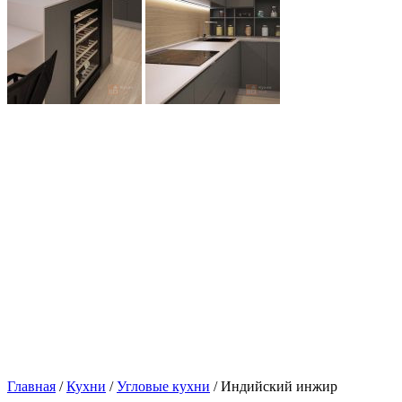
Главная
/
Кухни
/
Угловые кухни
/ Индийский инжир