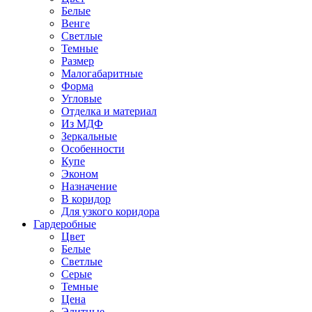
Белые
Венге
Светлые
Темные
Размер
Малогабаритные
Форма
Угловые
Отделка и материал
Из МДФ
Зеркальные
Особенности
Купе
Эконом
Назначение
В коридор
Для узкого коридора
Гардеробные
Цвет
Белые
Светлые
Серые
Темные
Цена
Элитные