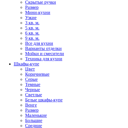
Скрытые ручки
Размер
Мини-кухни
Узкие
3 кв. м.
5 кв. м.
6 кв. м.
9 кв. м.
Все для кухни
Варианты отделки
Мойки и смесители
Техника для кухни
Шкафы-купе
Цвет
Коричневые
Серые
Темные
Черные
Светлые
Белые шкафы-купе
Венге
Размер
Маленькие
Большие
Средние