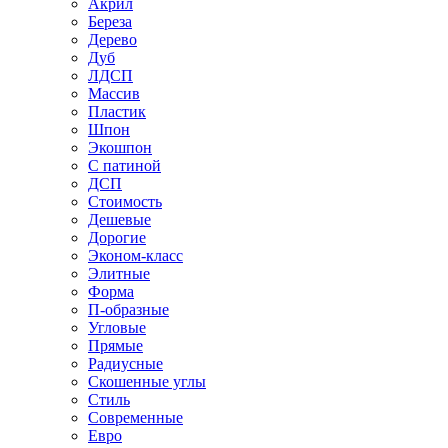
Акрил
Береза
Дерево
Дуб
ЛДСП
Массив
Пластик
Шпон
Экошпон
С патиной
ДСП
Стоимость
Дешевые
Дорогие
Эконом-класс
Элитные
Форма
П-образные
Угловые
Прямые
Радиусные
Скошенные углы
Стиль
Современные
Евро