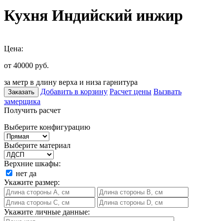
Кухня Индийский инжир
Цена:
от 40000
руб.
за метр в длину верха и низа гарнитура
Добавить в корзину
Расчет цены
Вызвать
Заказать
замерщика
Получить расчет
Выберите конфигурацию
Выберите материал
Верхние шкафы:
нет
да
Укажите размер:
Укажите личные данные: