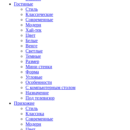
Гостиные
Стиль
Классические
Современные
Модерн
Хай-тек
Цвет
Белые
Венге
Светлые
Темные
Размер
Мини стенки
Форма
Угловые
Особенности
С компьютерным столом
Назначение
Под телевизор
Прихожие
Стиль
Классика
Современные
Модерн
Цвет