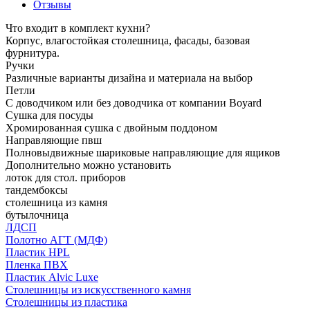
Отзывы
Что входит в комплект кухни?
Корпус, влагостойкая столешница, фасады, базовая
фурнитура.
Ручки
Различные варианты дизайна и материала на выбор
Петли
С доводчиком или без доводчика от компании Boyard
Сушка для посуды
Хромированная сушка с двойным поддоном
Направляющие пвш
Полновыдвижные шариковые направляющие для ящиков
Дополнительно можно установить
лоток для стол. приборов
тандембоксы
столешница из камня
бутылочница
ЛДСП
Полотно АГТ (МДФ)
Пластик HPL
Пленка ПВХ
Пластик Alvic Luxe
Столешницы из искусственного камня
Столешницы из пластика