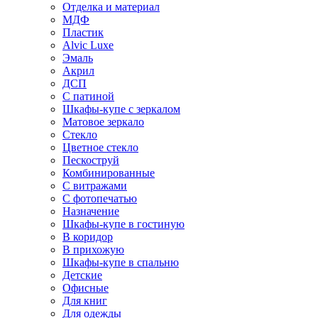
Отделка и материал
МДФ
Пластик
Alvic Luxe
Эмаль
Акрил
ДСП
С патиной
Шкафы-купе с зеркалом
Матовое зеркало
Стекло
Цветное стекло
Пескоструй
Комбинированные
С витражами
С фотопечатью
Назначение
Шкафы-купе в гостиную
В коридор
В прихожую
Шкафы-купе в спальню
Детские
Офисные
Для книг
Для одежды