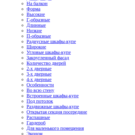
На балкон
Форма
Высокие
Г-образные
Длинные
Низкие
П-образные
Радиусные шкафы-купе
Широкие
Угловые шкафы-купе
Закругленный фасад
Количество дверей
2-х дверные
3-х дверные
4-х дверные
Особенности
Во всю стену
Встроенные шкафы-купе
Под потолок
Раздвижные шкафы-купе
Открытая секция посередине
Распашные
Гардероб
Для маленького помещения
Эконом