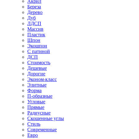
Акрил
Береза
Дерево
Дуб
ЛДСП
Массив
Пластик
Шпон
Экошпон
С патиной
ДСП
Стоимость
Дешевые
Дорогие
Эконом-класс
Элитные
Форма
П-образные
Угловые
Прямые
Радиусные
Скошенные углы
Стиль
Современные
Евро