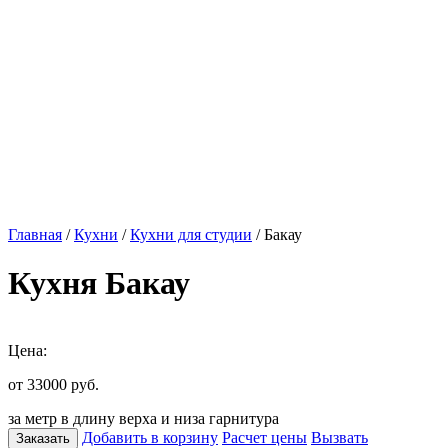
Главная
/
Кухни
/
Кухни для студии
/ Бакау
Кухня Бакау
Цена:
от 33000
руб.
за метр в длину верха и низа гарнитура
Добавить в корзину
Расчет цены
Вызвать
Заказать