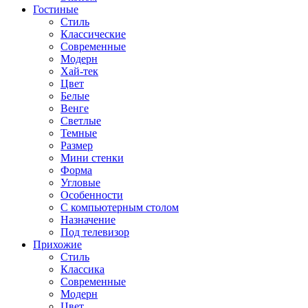
Гостиные
Стиль
Классические
Современные
Модерн
Хай-тек
Цвет
Белые
Венге
Светлые
Темные
Размер
Мини стенки
Форма
Угловые
Особенности
С компьютерным столом
Назначение
Под телевизор
Прихожие
Стиль
Классика
Современные
Модерн
Цвет