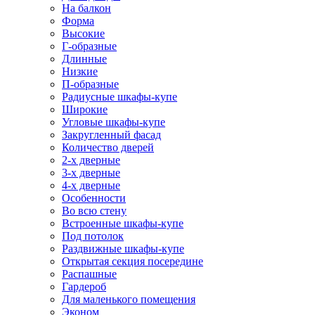
На балкон
Форма
Высокие
Г-образные
Длинные
Низкие
П-образные
Радиусные шкафы-купе
Широкие
Угловые шкафы-купе
Закругленный фасад
Количество дверей
2-х дверные
3-х дверные
4-х дверные
Особенности
Во всю стену
Встроенные шкафы-купе
Под потолок
Раздвижные шкафы-купе
Открытая секция посередине
Распашные
Гардероб
Для маленького помещения
Эконом