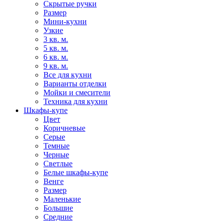
Скрытые ручки
Размер
Мини-кухни
Узкие
3 кв. м.
5 кв. м.
6 кв. м.
9 кв. м.
Все для кухни
Варианты отделки
Мойки и смесители
Техника для кухни
Шкафы-купе
Цвет
Коричневые
Серые
Темные
Черные
Светлые
Белые шкафы-купе
Венге
Размер
Маленькие
Большие
Средние