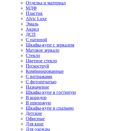
Отделка и материал
МДФ
Пластик
Alvic Luxe
Эмаль
Акрил
ДСП
С патиной
Шкафы-купе с зеркалом
Матовое зеркало
Стекло
Цветное стекло
Пескоструй
Комбинированные
С витражами
С фотопечатью
Назначение
Шкафы-купе в гостиную
В коридор
В прихожую
Шкафы-купе в спальню
Детские
Офисные
Для книг
Для одежды