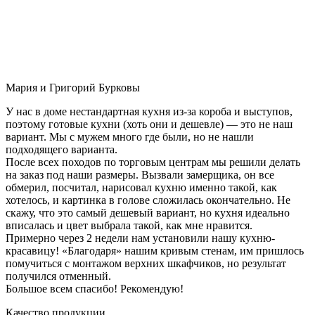
Мария и Григорий Бурковы
У нас в доме нестандартная кухня из-за короба и выступов,
поэтому готовые кухни (хоть они и дешевле) — это не наш
вариант. Мы с мужем много где были, но не нашли
подходящего варианта.
После всех походов по торговым центрам мы решили делать
на заказ под наши размеры. Вызвали замерщика, он все
обмерил, посчитал, нарисовал кухню именно такой, как
хотелось, и картинка в голове сложилась окончательно. Не
скажу, что это самый дешевый вариант, но кухня идеально
вписалась и цвет выбрала такой, как мне нравится.
Примерно через 2 недели нам установили нашу кухню-
красавицу! «Благодаря» нашим кривым стенам, им пришлось
помучиться с монтажом верхних шкафчиков, но результат
получился отменный.
Большое всем спасибо! Рекомендую!
Качество продукции