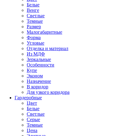
Белые
Венге
Светлые
Темные
Размер
Малогабаритные
Форма
Угловые
Отделка и материал
Из МДФ
Зеркальные
Особенности
Купе
Эконом
Назначение
В коридор
Для узкого коридора
Гардеробные
Цвет
Белые
Светлые
Серые
Темные
Цена
Элитные