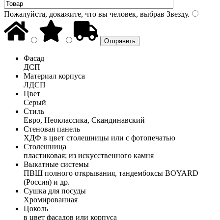
Пожалуйста, докажите, что вы человек, выбрав
Звезду
.
Фасад
ДСП
Материал корпуса
ЛДСП
Цвет
Серый
Стиль
Евро, Неоклассика, Скандинавский
Стеновая панель
ХДФ в цвет столешницы или с фотопечатью
Столешница
пластиковая; из искусственного камня
Выкатные системы
ПВШ полного открывания, тандембоксы BOYARD
(Россия) и др.
Сушка для посуды
Хромированная
Цоколь
в цвет фасадов или корпуса