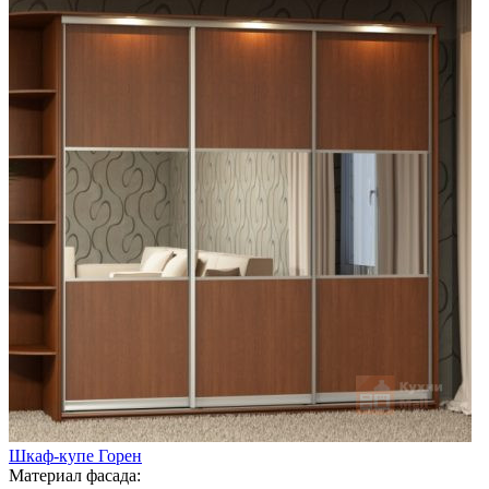
Шкаф-купе Горен
Материал фасада: