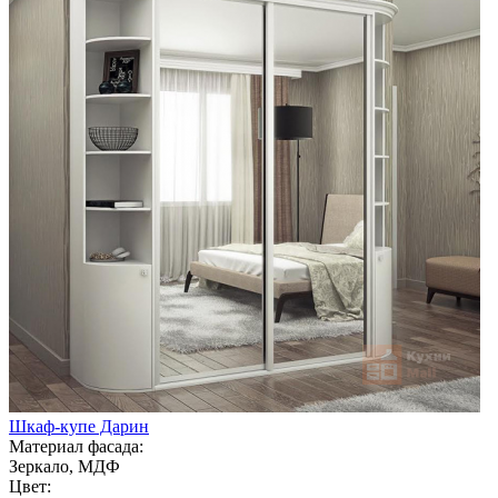
Шкаф-купе Дарин
Материал фасада:
Зеркало, МДФ
Цвет: