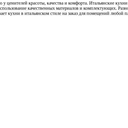
ью у ценителей красоты, качества и комфорта. Итальянские кух
использование качественных материалов и комплектующих. Разн
вает кухни в итальянском стиле на заказ для помещений любой 