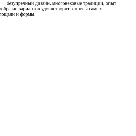
ни — безупречный дизайн, многовековые традиции, опыт
ообразие вариантов удовлетворит запросы самых
площади и формы.