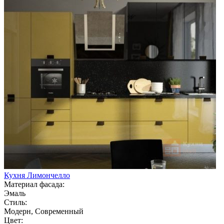
Кухня Лимончелло
Материал фасада:
Эмаль
Стиль:
Модерн, Современный
Цвет: