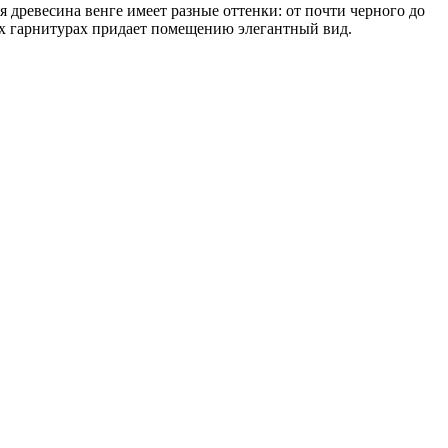
 древесина венге имеет разные оттенки: от почти черного до
х гарнитурах придает помещению элегантный вид.