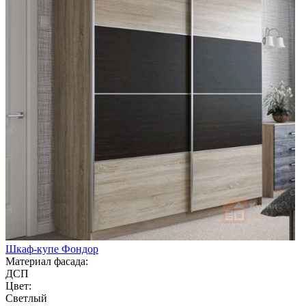
Шкаф-купе Фондор
Материал фасада:
ДСП
Цвет:
Светлый