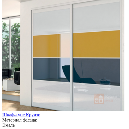
Шкаф-купе Круизо
Материал фасада:
Эмаль