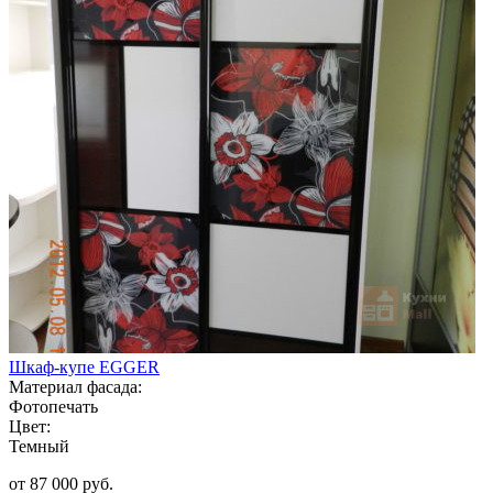
Шкаф-купе EGGER
Материал фасада:
Фотопечать
Цвет:
Темный
от 87 000 руб.