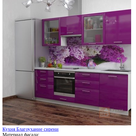
Кухня Благоухание сирени
Материал фасада: