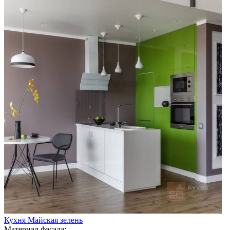
Кухня Майская зелень
Материал фасада: