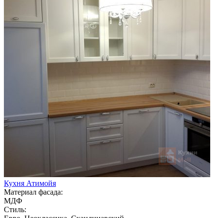
Кухня Атимойя
Материал фасада:
МДФ
Стиль: