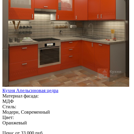
Кухня Апельсиновая цедра
Материал фасада:
МДФ
Стиль:
Модерн, Современный
Цвет:
Оранжевый
Цена: от 33 000 руб.