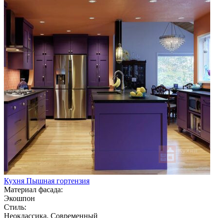
Кухня Пышная гортензия
Материал фасада:
Экошпон
Стиль:
Неоклассика, Современный