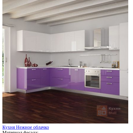
Кухня Нежное облачко
Материал фасада: