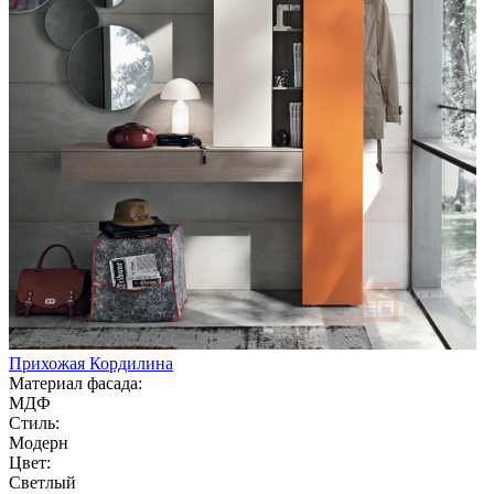
Прихожая Кордилина
Материал фасада:
МДФ
Стиль:
Модерн
Цвет:
Светлый