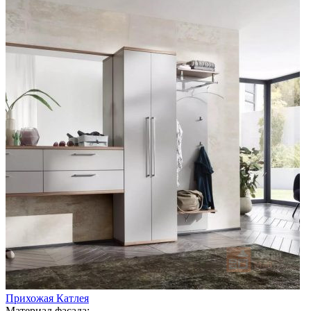
Прихожая Катлея
Материал фасада: