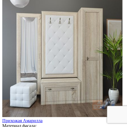
Прихожая Амарилла
Материал фасада: