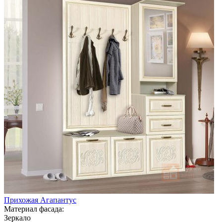
Прихожая Агапантус
Материал фасада:
Зеркало