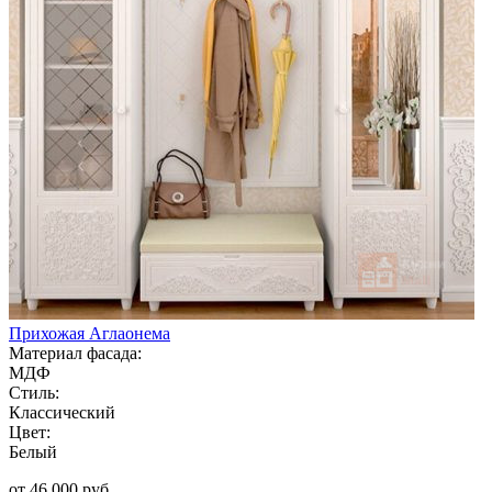
Прихожая Аглаонема
Материал фасада:
МДФ
Стиль:
Классический
Цвет:
Белый
от 46 000 руб.