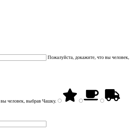
Пожалуйста, докажите, что вы человек,
 вы человек, выбрав
Чашку
.