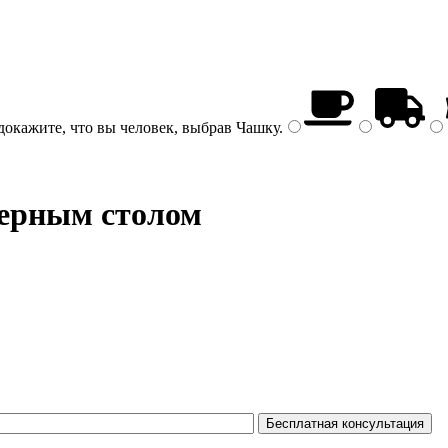
докажите, что вы человек, выбрав
Чашку
.
ерным столом