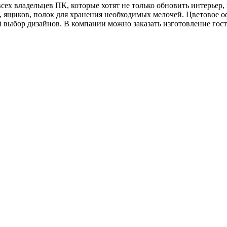
х владельцев ПК, которые хотят не только обновить интерьер, 
, ящиков, полок для хранения необходимых мелочей. Цветовое о
й выбор дизайнов. В компании можно заказать изготовление го