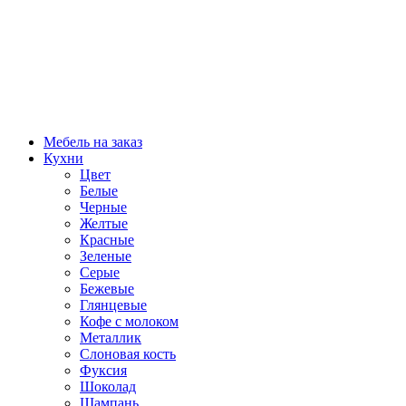
Мебель на заказ
Кухни
Цвет
Белые
Черные
Желтые
Красные
Зеленые
Серые
Бежевые
Глянцевые
Кофе с молоком
Металлик
Слоновая кость
Фуксия
Шоколад
Шампань