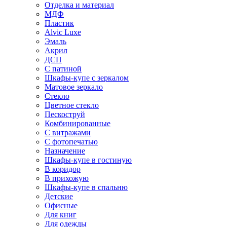
Отделка и материал
МДФ
Пластик
Alvic Luxe
Эмаль
Акрил
ДСП
С патиной
Шкафы-купе с зеркалом
Матовое зеркало
Стекло
Цветное стекло
Пескоструй
Комбинированные
С витражами
С фотопечатью
Назначение
Шкафы-купе в гостиную
В коридор
В прихожую
Шкафы-купе в спальню
Детские
Офисные
Для книг
Для одежды