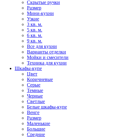
Скрытые ручки
Размер
Мини-кухни
Узкие
3 кв. м.
5 кв. м.
6 кв. м.
9 кв. м.
Все для кухни
Варианты отделки
Мойки и смесители
Техника для кухни
Шкафы-купе
Цвет
Коричневые
Серые
Темные
Черные
Светлые
Белые шкафы-купе
Венге
Размер
Маленькие
Большие
Средние