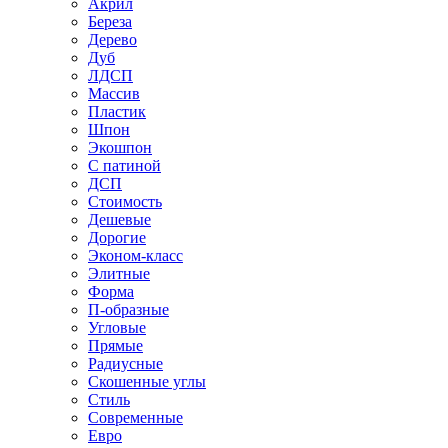
Акрил
Береза
Дерево
Дуб
ЛДСП
Массив
Пластик
Шпон
Экошпон
С патиной
ДСП
Стоимость
Дешевые
Дорогие
Эконом-класс
Элитные
Форма
П-образные
Угловые
Прямые
Радиусные
Скошенные углы
Стиль
Современные
Евро