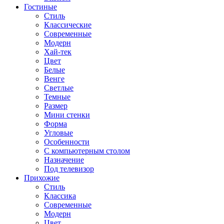
Гостиные
Стиль
Классические
Современные
Модерн
Хай-тек
Цвет
Белые
Венге
Светлые
Темные
Размер
Мини стенки
Форма
Угловые
Особенности
С компьютерным столом
Назначение
Под телевизор
Прихожие
Стиль
Классика
Современные
Модерн
Цвет