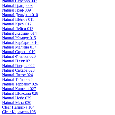
Natural Серебро 007
Natural Гранд 008
Natural Граф 009
Natural Дельфин 010
Natural Шёпот 011
Natural Крем 012
Natural Лейси 013
Natural Жасмин 014
Natural Жемчуг 015
Natural Барбарис 016
Natural Малина 017
Natural Сирень 019
Natural Фиалка 020
Natural Пляж 021
Natural Греция 022
Natural Сахара 023
Natural Лотос 024
Natural Тайга 025
Natural Терракот 026
Natural Каштан 027
Natural Шоколад 028
Natural Небо 029
Natural Мята 030
Clear Паприка 104
Clear Карамель 106