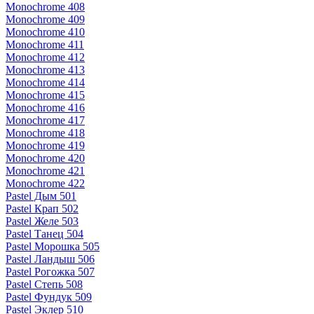
Monochrome 408
Monochrome 409
Monochrome 410
Monochrome 411
Monochrome 412
Monochrome 413
Monochrome 414
Monochrome 415
Monochrome 416
Monochrome 417
Monochrome 418
Monochrome 419
Monochrome 420
Monochrome 421
Monochrome 422
Pastel Дым 501
Pastel Крап 502
Pastel Желе 503
Pastel Танец 504
Pastel Морошка 505
Pastel Ландыш 506
Pastel Рогожка 507
Pastel Степь 508
Pastel Фундук 509
Pastel Эклер 510