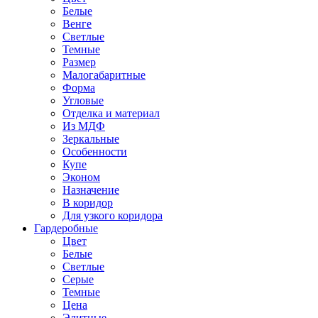
Белые
Венге
Светлые
Темные
Размер
Малогабаритные
Форма
Угловые
Отделка и материал
Из МДФ
Зеркальные
Особенности
Купе
Эконом
Назначение
В коридор
Для узкого коридора
Гардеробные
Цвет
Белые
Светлые
Серые
Темные
Цена
Элитные