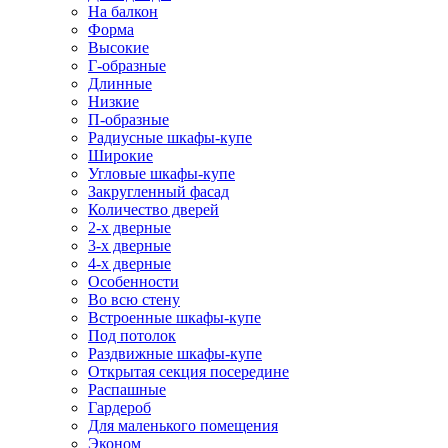
На балкон
Форма
Высокие
Г-образные
Длинные
Низкие
П-образные
Радиусные шкафы-купе
Широкие
Угловые шкафы-купе
Закругленный фасад
Количество дверей
2-х дверные
3-х дверные
4-х дверные
Особенности
Во всю стену
Встроенные шкафы-купе
Под потолок
Раздвижные шкафы-купе
Открытая секция посередине
Распашные
Гардероб
Для маленького помещения
Эконом