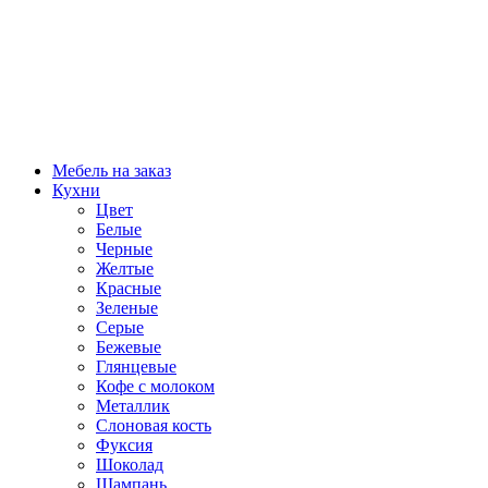
Мебель на заказ
Кухни
Цвет
Белые
Черные
Желтые
Красные
Зеленые
Серые
Бежевые
Глянцевые
Кофе с молоком
Металлик
Слоновая кость
Фуксия
Шоколад
Шампань