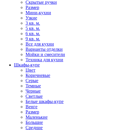
Скрытые ручки
Размер
Мини-кухни
Узкие
3 кв. м.
5 кв. м.
6 кв. м.
9 кв. м.
Все для кухни
Варианты отделки
Мойки и смесители
Техника для кухни
Шкафы-купе
Цвет
Коричневые
Серые
Темные
Черные
Светлые
Белые шкафы-купе
Венге
Размер
Маленькие
Большие
Средние