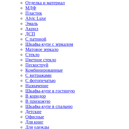
Отделка и материал
МДФ
Пластик
Alvic Luxe
Эмаль
Акрил
ДСП
С патиной
Шкафы-купе с зеркалом
Матовое зеркало
Стекло
Цветное стекло
Пескоструй
Комбинированные
С витражами
С фотопечатью
Назначение
Шкафы-купе в гостиную
В коридор
В прихожую
Шкафы-купе в спальню
Детские
Офисные
Для книг
Для одежды