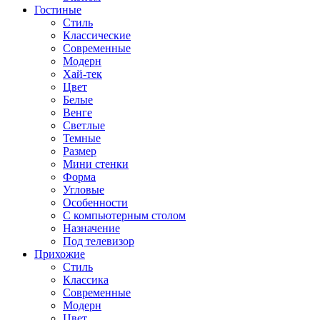
Гостиные
Стиль
Классические
Современные
Модерн
Хай-тек
Цвет
Белые
Венге
Светлые
Темные
Размер
Мини стенки
Форма
Угловые
Особенности
С компьютерным столом
Назначение
Под телевизор
Прихожие
Стиль
Классика
Современные
Модерн
Цвет