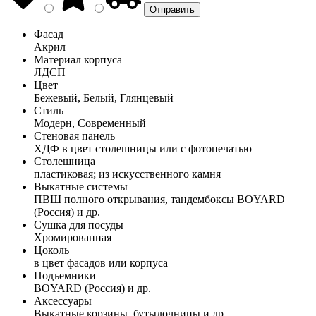
Фасад
Акрил
Материал корпуса
ЛДСП
Цвет
Бежевый, Белый, Глянцевый
Стиль
Модерн, Современный
Стеновая панель
ХДФ в цвет столешницы или с фотопечатью
Столешница
пластиковая; из искусственного камня
Выкатные системы
ПВШ полного открывания, тандембоксы BOYARD
(Россия) и др.
Сушка для посуды
Хромированная
Цоколь
в цвет фасадов или корпуса
Подъемники
BOYARD (Россия) и др.
Аксессуары
Выкатные корзины, бутылочницы и др.