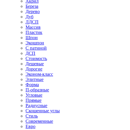
Акрил
Береза
Дерево
Дуб
ЛДСП
Массив
Пластик
Шпон
Экошпон
С патиной
ДСП
Стоимость
Дешевые
Дорогие
Эконом-класс
Элитные
Форма
П-образные
Угловые
Прямые
Радиусные
Скошенные углы
Стиль
Современные
Евро