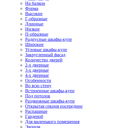
На балкон
Форма
Высокие
Г-образные
Длинные
Низкие
П-образные
Радиусные шкафы-купе
Широкие
Угловые шкафы-купе
Закругленный фасад
Количество дверей
2-х дверные
3-х дверные
4-х дверные
Особенности
Во всю стену
Встроенные шкафы-купе
Под потолок
Раздвижные шкафы-купе
Открытая секция посередине
Распашные
Гардероб
Для маленького помещения
Эконом