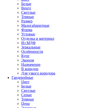
Белые
Венге
Светлые
Темные
Размер
Малогабаритные
Форма
Угловые
Отделка и материал
Из МДФ
Зеркальные
Особенности
Купе
Эконом
Назначение
В коридор
Для узкого коридора
Гардеробные
Цвет
Белые
Светлые
Серые
Темные
Цена
Элитные