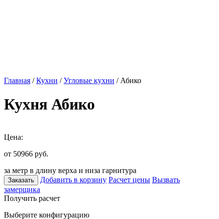
Главная
/
Кухни
/
Угловые кухни
/ Абико
Кухня Абико
Цена:
от 50966
руб.
за метр в длину верха и низа гарнитура
Добавить в корзину
Расчет цены
Вызвать
Заказать
замерщика
Получить расчет
Выберите конфигурацию