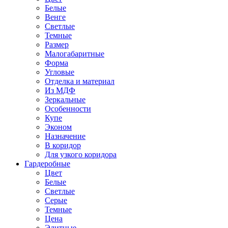
Белые
Венге
Светлые
Темные
Размер
Малогабаритные
Форма
Угловые
Отделка и материал
Из МДФ
Зеркальные
Особенности
Купе
Эконом
Назначение
В коридор
Для узкого коридора
Гардеробные
Цвет
Белые
Светлые
Серые
Темные
Цена
Элитные