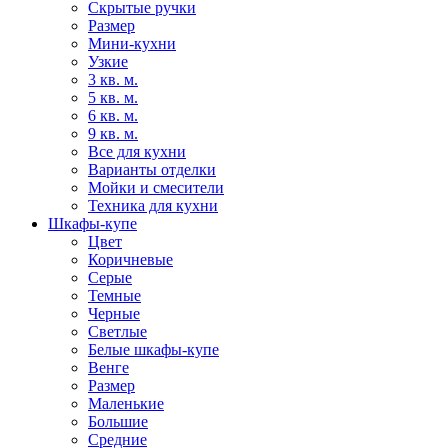
Скрытые ручки
Размер
Мини-кухни
Узкие
3 кв. м.
5 кв. м.
6 кв. м.
9 кв. м.
Все для кухни
Варианты отделки
Мойки и смесители
Техника для кухни
Шкафы-купе
Цвет
Коричневые
Серые
Темные
Черные
Светлые
Белые шкафы-купе
Венге
Размер
Маленькие
Большие
Средние