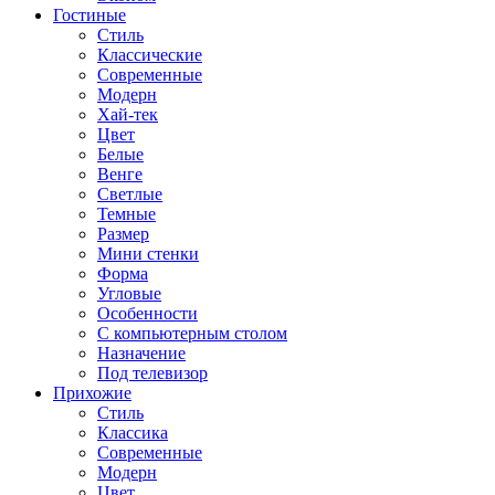
Гостиные
Стиль
Классические
Современные
Модерн
Хай-тек
Цвет
Белые
Венге
Светлые
Темные
Размер
Мини стенки
Форма
Угловые
Особенности
С компьютерным столом
Назначение
Под телевизор
Прихожие
Стиль
Классика
Современные
Модерн
Цвет