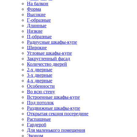
На балкон
Форма
Высокие
Г-образные
Длинные
Низкие
П-образные
Радиусные шкафы-купе
Широкие
Угловые шкафы-купе
Закругленный фасад
Количество дверей
2-х дверные
3-х дверные
4-х дверные
Особенности
Во всю стену
Встроенные шкафы-купе
Под потолок
Раздвижные шкафы-купе
Открытая секция посередине
Распашные
Гардероб
Для маленького помещения
Эконом