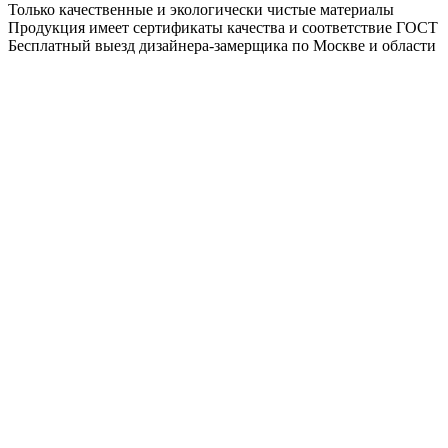
Только качественные и экологически чистые материалы
Продукция имеет сертификаты качества и соответствие ГОСТ
Бесплатный выезд дизайнера-замерщика по Москве и области