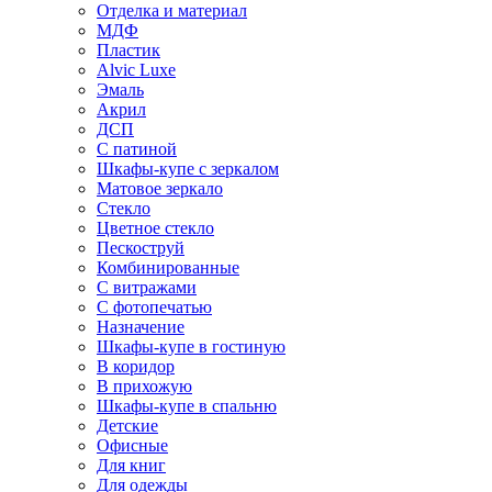
Отделка и материал
МДФ
Пластик
Alvic Luxe
Эмаль
Акрил
ДСП
С патиной
Шкафы-купе с зеркалом
Матовое зеркало
Стекло
Цветное стекло
Пескоструй
Комбинированные
С витражами
С фотопечатью
Назначение
Шкафы-купе в гостиную
В коридор
В прихожую
Шкафы-купе в спальню
Детские
Офисные
Для книг
Для одежды