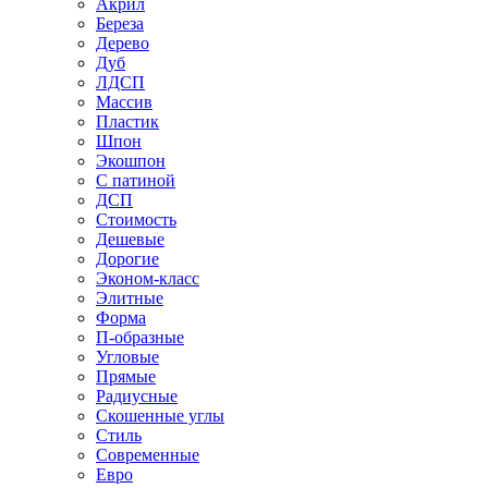
Акрил
Береза
Дерево
Дуб
ЛДСП
Массив
Пластик
Шпон
Экошпон
С патиной
ДСП
Стоимость
Дешевые
Дорогие
Эконом-класс
Элитные
Форма
П-образные
Угловые
Прямые
Радиусные
Скошенные углы
Стиль
Современные
Евро