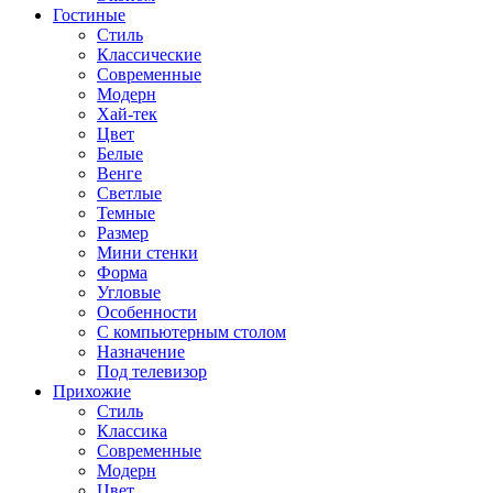
Гостиные
Стиль
Классические
Современные
Модерн
Хай-тек
Цвет
Белые
Венге
Светлые
Темные
Размер
Мини стенки
Форма
Угловые
Особенности
С компьютерным столом
Назначение
Под телевизор
Прихожие
Стиль
Классика
Современные
Модерн
Цвет