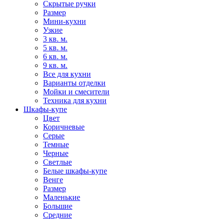
Скрытые ручки
Размер
Мини-кухни
Узкие
3 кв. м.
5 кв. м.
6 кв. м.
9 кв. м.
Все для кухни
Варианты отделки
Мойки и смесители
Техника для кухни
Шкафы-купе
Цвет
Коричневые
Серые
Темные
Черные
Светлые
Белые шкафы-купе
Венге
Размер
Маленькие
Большие
Средние