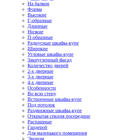
На балкон
Форма
Высокие
Г-образные
Длинные
Низкие
П-образные
Радиусные шкафы-купе
Широкие
Угловые шкафы-купе
Закругленный фасад
Количество дверей
2-х дверные
3-х дверные
4-х дверные
Особенности
Во всю стену
Встроенные шкафы-купе
Под потолок
Раздвижные шкафы-купе
Открытая секция посередине
Распашные
Гардероб
Для маленького помещения
Эконом