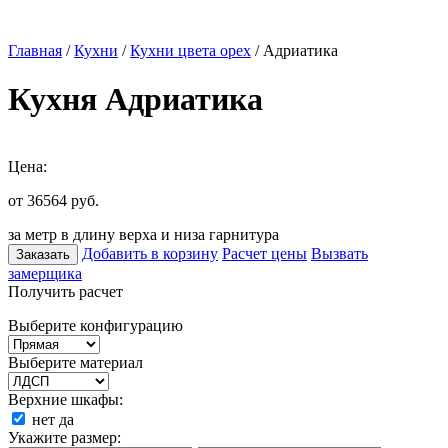
Главная
/
Кухни
/
Кухни цвета орех
/ Адриатика
Кухня Адриатика
Цена:
от 36564
руб.
за метр в длину верха и низа гарнитура
Добавить в корзину
Расчет цены
Вызвать
Заказать
замерщика
Получить расчет
Выберите конфигурацию
Выберите материал
Верхние шкафы:
нет
да
Укажите размер: