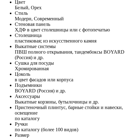
Цвет
Белый, Орех
Стиль
Модерн, Современный
Стеновая панель
ХДФ в цвет столешницы или с фотопечатью
Столешница
пластиковая; из искусственного камня
Выкатные системы
ПВШ полного открывания, тандембоксы BOYARD
(Россия) и др.
Сушка для посуды
Хромированная
Цоколь
в цвет фасадов или корпуса
Подъемники
BOYARD (Россия) и др.
Аксессуары
Выкатные корзины, бутылочницы и др.
Пристеночный плинтус, барные стойки и навески,
освещение
по каталогу
Ручки
по каталогу (более 100 видов)
Размер