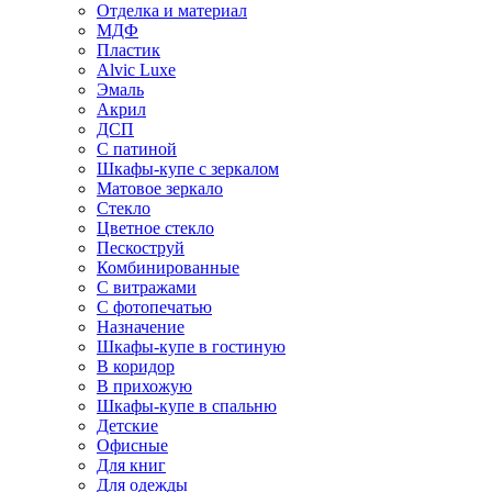
Отделка и материал
МДФ
Пластик
Alvic Luxe
Эмаль
Акрил
ДСП
С патиной
Шкафы-купе с зеркалом
Матовое зеркало
Стекло
Цветное стекло
Пескоструй
Комбинированные
С витражами
С фотопечатью
Назначение
Шкафы-купе в гостиную
В коридор
В прихожую
Шкафы-купе в спальню
Детские
Офисные
Для книг
Для одежды