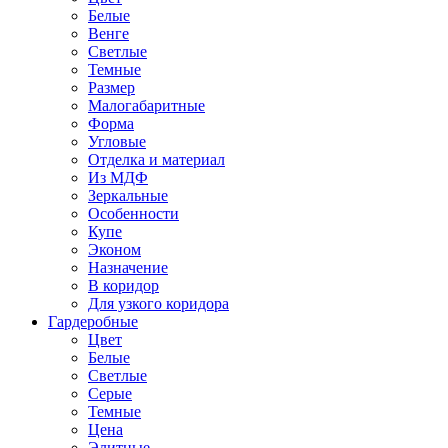
Белые
Венге
Светлые
Темные
Размер
Малогабаритные
Форма
Угловые
Отделка и материал
Из МДФ
Зеркальные
Особенности
Купе
Эконом
Назначение
В коридор
Для узкого коридора
Гардеробные
Цвет
Белые
Светлые
Серые
Темные
Цена
Элитные