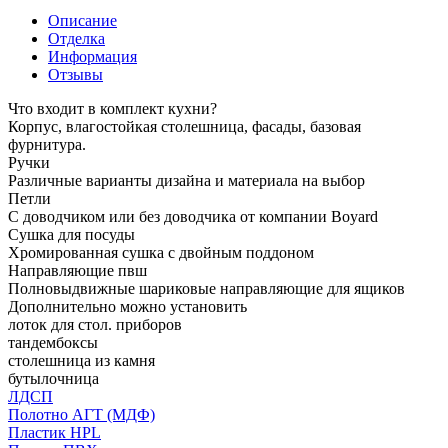
Описание
Отделка
Информация
Отзывы
Что входит в комплект кухни?
Корпус, влагостойкая столешница, фасады, базовая
фурнитура.
Ручки
Различные варианты дизайна и материала на выбор
Петли
С доводчиком или без доводчика от компании Boyard
Сушка для посуды
Хромированная сушка с двойным поддоном
Направляющие пвш
Полновыдвижные шариковые направляющие для ящиков
Дополнительно можно установить
лоток для стол. приборов
тандембоксы
столешница из камня
бутылочница
ЛДСП
Полотно АГТ (МДФ)
Пластик HPL