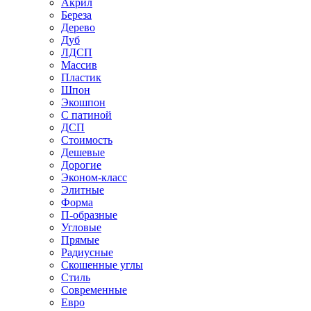
Акрил
Береза
Дерево
Дуб
ЛДСП
Массив
Пластик
Шпон
Экошпон
С патиной
ДСП
Стоимость
Дешевые
Дорогие
Эконом-класс
Элитные
Форма
П-образные
Угловые
Прямые
Радиусные
Скошенные углы
Стиль
Современные
Евро