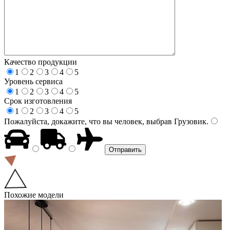
Качество продукции
1
2
3
4
5
Уровень сервиса
1
2
3
4
5
Срок изготовления
1
2
3
4
5
Пожалуйста, докажите, что вы человек, выбрав
Грузовик
.
Похожие модели