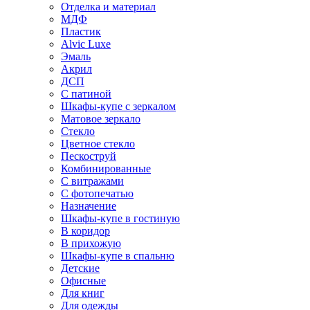
Отделка и материал
МДФ
Пластик
Alvic Luxe
Эмаль
Акрил
ДСП
С патиной
Шкафы-купе с зеркалом
Матовое зеркало
Стекло
Цветное стекло
Пескоструй
Комбинированные
С витражами
С фотопечатью
Назначение
Шкафы-купе в гостиную
В коридор
В прихожую
Шкафы-купе в спальню
Детские
Офисные
Для книг
Для одежды