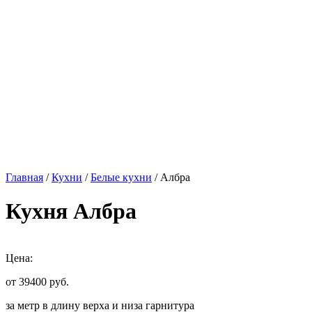
Главная
/
Кухни
/
Белые кухни
/ Албра
Кухня Албра
Цена:
от 39400
руб.
за метр в длину верха и низа гарнитура