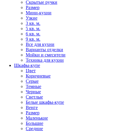
Скрытые ручки
Размер
Мини-кухни
Узкие
3 кв. м.
5 кв. м.
6 кв. м.
9 кв. м.
Все для кухни
Варианты отделки
Мойки и смесители
Техника для кухни
Шкафы-купе
Цвет
Коричневые
Серые
Темные
Черные
Светлые
Белые шкафы-купе
Венге
Размер
Маленькие
Большие
Средние