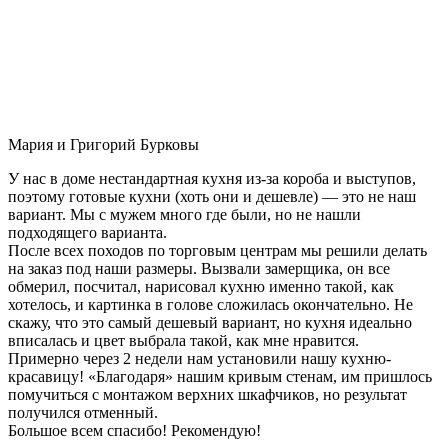
Мария и Григорий Бурковы
У нас в доме нестандартная кухня из-за короба и выступов,
поэтому готовые кухни (хоть они и дешевле) — это не наш
вариант. Мы с мужем много где были, но не нашли
подходящего варианта.
После всех походов по торговым центрам мы решили делать
на заказ под наши размеры. Вызвали замерщика, он все
обмерил, посчитал, нарисовал кухню именно такой, как
хотелось, и картинка в голове сложилась окончательно. Не
скажу, что это самый дешевый вариант, но кухня идеально
вписалась и цвет выбрала такой, как мне нравится.
Примерно через 2 недели нам установили нашу кухню-
красавицу! «Благодаря» нашим кривым стенам, им пришлось
помучиться с монтажом верхних шкафчиков, но результат
получился отменный.
Большое всем спасибо! Рекомендую!