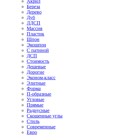
Акрил
Береза
Дерево
Дуб
ЛДСП
Массив
Пластик
Шпон
Экошпон
С патиной
ДСП
Стоимость
Дешевые
Дорогие
Эконом-класс
Элитные
Форма
П-образные
Угловые
Прямые
Радиусные
Скошенные углы
Стиль
Современные
Евро