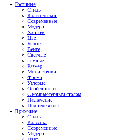
Гостиные
Стиль
Классические
Современные
Модерн
Хай-тек
Цвет
Белые
Венге
Светлые
Темные
Размер
Мини стенки
Форма
Угловые
Особенности
С компьютерным столом
Назначение
Под телевизор
Прихожие
Стиль
Классика
Современные
Модерн
Цвет