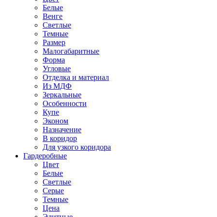
Белые
Венге
Светлые
Темные
Размер
Малогабаритные
Форма
Угловые
Отделка и материал
Из МДФ
Зеркальные
Особенности
Купе
Эконом
Назначение
В коридор
Для узкого коридора
Гардеробные
Цвет
Белые
Светлые
Серые
Темные
Цена
Элитные