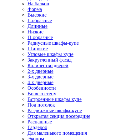
На балкон
Форма
Высокие
Г-образные
Длинные
Низкие
П-образные
Радиусные шкафы-купе
Широкие
Угловые шкафы-купе
Закругленный фасад
Количество дверей
2-х дверные
3-х дверные
4-х дверные
Особенности
Во всю стену
Встроенные шкафы-купе
Под потолок
Раздвижные шкафы-купе
Открытая секция посередине
Распашные
Гардероб
Для маленького помещения
Эконом