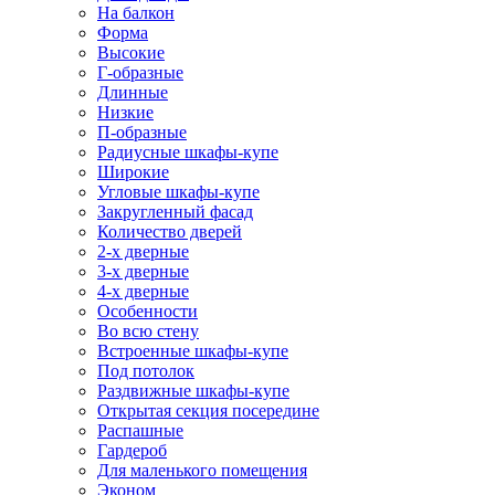
На балкон
Форма
Высокие
Г-образные
Длинные
Низкие
П-образные
Радиусные шкафы-купе
Широкие
Угловые шкафы-купе
Закругленный фасад
Количество дверей
2-х дверные
3-х дверные
4-х дверные
Особенности
Во всю стену
Встроенные шкафы-купе
Под потолок
Раздвижные шкафы-купе
Открытая секция посередине
Распашные
Гардероб
Для маленького помещения
Эконом