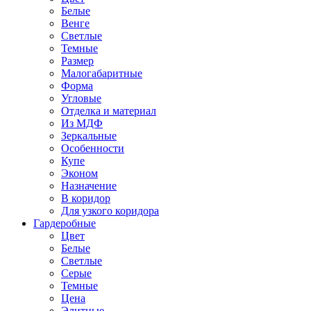
Белые
Венге
Светлые
Темные
Размер
Малогабаритные
Форма
Угловые
Отделка и материал
Из МДФ
Зеркальные
Особенности
Купе
Эконом
Назначение
В коридор
Для узкого коридора
Гардеробные
Цвет
Белые
Светлые
Серые
Темные
Цена
Элитные