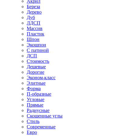
Акрил
Береза
Дерево
Дуб
ЛДСП
Массив
Пластик
Шпон
Экошпон
С патиной
ДСП
Стоимость
Дешевые
Дорогие
Эконом-класс
Элитные
Форма
П-образные
Угловые
Прямые
Радиусные
Скошенные углы
Стиль
Современные
Евро