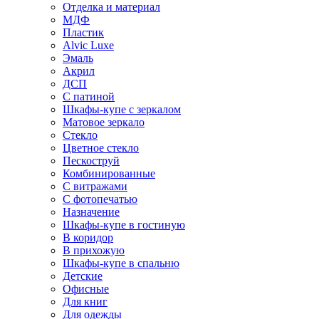
Отделка и материал
МДФ
Пластик
Alvic Luxe
Эмаль
Акрил
ДСП
С патиной
Шкафы-купе с зеркалом
Матовое зеркало
Стекло
Цветное стекло
Пескоструй
Комбинированные
С витражами
С фотопечатью
Назначение
Шкафы-купе в гостиную
В коридор
В прихожую
Шкафы-купе в спальню
Детские
Офисные
Для книг
Для одежды