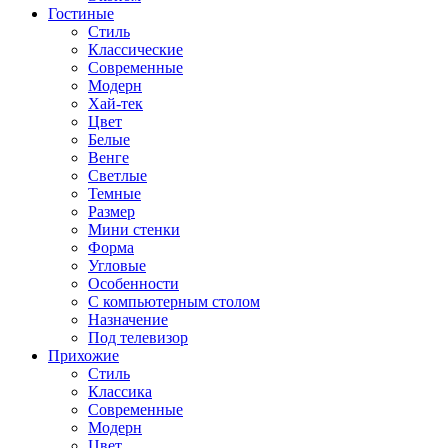
Гостиные
Стиль
Классические
Современные
Модерн
Хай-тек
Цвет
Белые
Венге
Светлые
Темные
Размер
Мини стенки
Форма
Угловые
Особенности
С компьютерным столом
Назначение
Под телевизор
Прихожие
Стиль
Классика
Современные
Модерн
Цвет