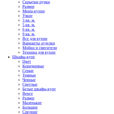
Скрытые ручки
Размер
Мини-кухни
Узкие
3 кв. м.
5 кв. м.
6 кв. м.
9 кв. м.
Все для кухни
Варианты отделки
Мойки и смесители
Техника для кухни
Шкафы-купе
Цвет
Коричневые
Серые
Темные
Черные
Светлые
Белые шкафы-купе
Венге
Размер
Маленькие
Большие
Средние