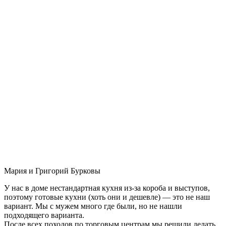
Мария и Григорий Бурковы
У нас в доме нестандартная кухня из-за короба и выступов,
поэтому готовые кухни (хоть они и дешевле) — это не наш
вариант. Мы с мужем много где были, но не нашли
подходящего варианта.
После всех походов по торговым центрам мы решили делать