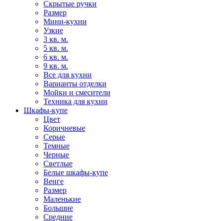
Скрытые ручки
Размер
Мини-кухни
Узкие
3 кв. м.
5 кв. м.
6 кв. м.
9 кв. м.
Все для кухни
Варианты отделки
Мойки и смесители
Техника для кухни
Шкафы-купе
Цвет
Коричневые
Серые
Темные
Черные
Светлые
Белые шкафы-купе
Венге
Размер
Маленькие
Большие
Средние