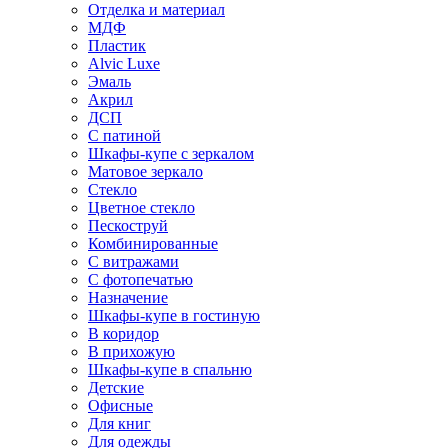
Отделка и материал
МДФ
Пластик
Alvic Luxe
Эмаль
Акрил
ДСП
С патиной
Шкафы-купе с зеркалом
Матовое зеркало
Стекло
Цветное стекло
Пескоструй
Комбинированные
С витражами
С фотопечатью
Назначение
Шкафы-купе в гостиную
В коридор
В прихожую
Шкафы-купе в спальню
Детские
Офисные
Для книг
Для одежды