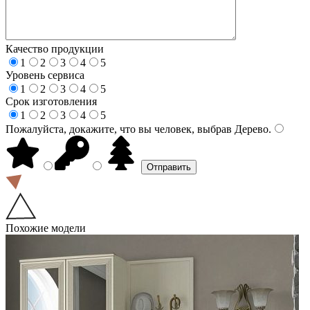
Качество продукции
1
2
3
4
5
Уровень сервиса
1
2
3
4
5
Срок изготовления
1
2
3
4
5
Пожалуйста, докажите, что вы человек, выбрав
Дерево
.
Похожие модели