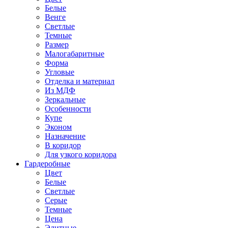
Белые
Венге
Светлые
Темные
Размер
Малогабаритные
Форма
Угловые
Отделка и материал
Из МДФ
Зеркальные
Особенности
Купе
Эконом
Назначение
В коридор
Для узкого коридора
Гардеробные
Цвет
Белые
Светлые
Серые
Темные
Цена
Элитные