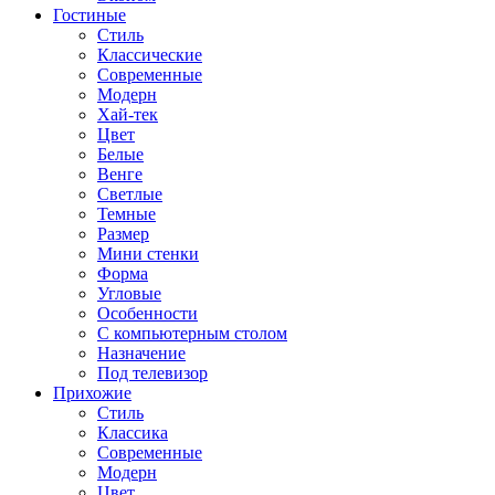
Гостиные
Стиль
Классические
Современные
Модерн
Хай-тек
Цвет
Белые
Венге
Светлые
Темные
Размер
Мини стенки
Форма
Угловые
Особенности
С компьютерным столом
Назначение
Под телевизор
Прихожие
Стиль
Классика
Современные
Модерн
Цвет