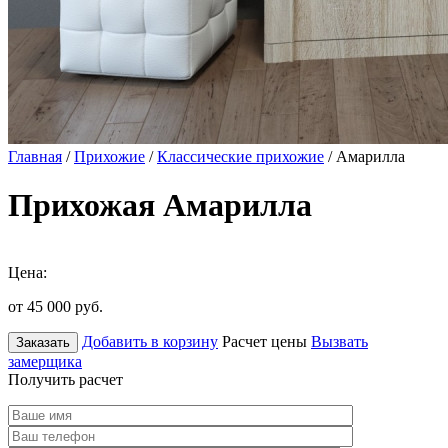
Главная
/
Прихожие
/
Классические прихожие
/ Амарилла
Прихожая Амарилла
Цена:
от 45 000
руб.
Добавить в корзину
Расчет цены
Вызвать
Заказать
замерщика
Получить расчет