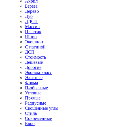
Акрил
Береза
Дерево
Дуб
ЛДСП
Массив
Пластик
Шпон
Экошпон
С патиной
ДСП
Стоимость
Дешевые
Дорогие
Эконом-класс
Элитные
Форма
П-образные
Угловые
Прямые
Радиусные
Скошенные углы
Стиль
Современные
Евро