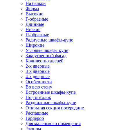
На балкон
Форма
Высокие
Г-образные
Длинные
Низкие
П-образные
Радиусные шкафы-купе
Широкие
Угловые шкафы-купе
Закругленный фасад
Количество дверей
2-х дверные
3-х дверные
4-х дверные
Особенности
Во всю стену
Встроенные шкафы-купе
Под потолок
Раздвижные шкафы-купе
Открытая секция посередине
Распашные
Гардероб
Для маленького помещения
Эконом