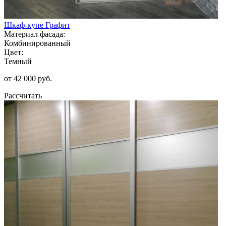
Шкаф-купе Графит
Материал фасада:
Комбинированный
Цвет:
Темный
от 42 000 руб.
Рассчитать