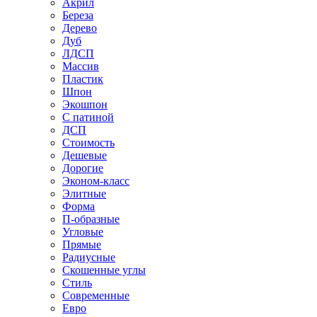
Акрил
Береза
Дерево
Дуб
ЛДСП
Массив
Пластик
Шпон
Экошпон
С патиной
ДСП
Стоимость
Дешевые
Дорогие
Эконом-класс
Элитные
Форма
П-образные
Угловые
Прямые
Радиусные
Скошенные углы
Стиль
Современные
Евро