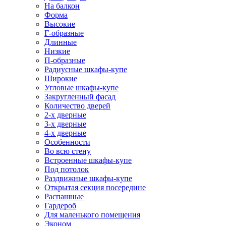
На балкон
Форма
Высокие
Г-образные
Длинные
Низкие
П-образные
Радиусные шкафы-купе
Широкие
Угловые шкафы-купе
Закругленный фасад
Количество дверей
2-х дверные
3-х дверные
4-х дверные
Особенности
Во всю стену
Встроенные шкафы-купе
Под потолок
Раздвижные шкафы-купе
Открытая секция посередине
Распашные
Гардероб
Для маленького помещения
Эконом