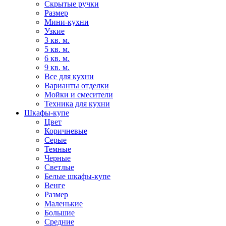
Скрытые ручки
Размер
Мини-кухни
Узкие
3 кв. м.
5 кв. м.
6 кв. м.
9 кв. м.
Все для кухни
Варианты отделки
Мойки и смесители
Техника для кухни
Шкафы-купе
Цвет
Коричневые
Серые
Темные
Черные
Светлые
Белые шкафы-купе
Венге
Размер
Маленькие
Большие
Средние