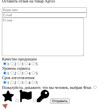
Оставить отзыв на товар Аргоз
Качество продукции
1
2
3
4
5
Уровень сервиса
1
2
3
4
5
Срок изготовления
1
2
3
4
5
Пожалуйста, докажите, что вы человек, выбрав
Флаг
.