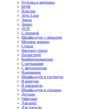
Отделка и материал
МДФ
Пластик
Alvic Luxe
Эмаль
Акрил
ДСП
С патиной
Шкафы-купе с зеркалом
Матовое зеркало
Стекло
Цветное стекло
Пескоструй
Комбинированные
С витражами
С фотопечатью
Назначение
Шкафы-купе в гостиную
В коридор
В прихожую
Шкафы-купе в спальню
Детские
Офисные
Для книг
Для одежды