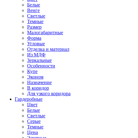
Белые
Венге
Светлые
Темные
Размер
Малогабаритные
Форма
Угловые
Отделка и материал
Из МДФ
Зеркальные
Особенности
Купе
Эконом
Назначение
В коридор
Для узкого коридора
Гардеробные
Цвет
Белые
Светлые
Серые
Темные
Цена
Элитные