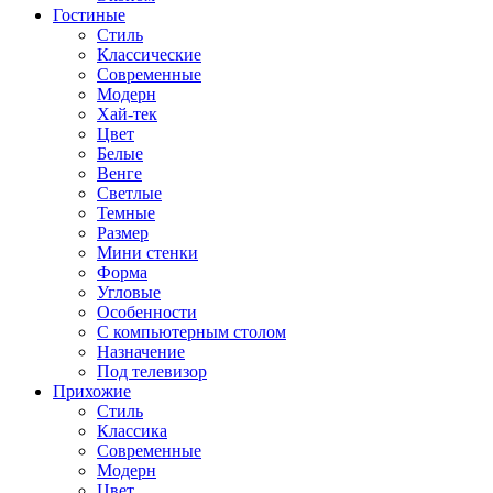
Гостиные
Стиль
Классические
Современные
Модерн
Хай-тек
Цвет
Белые
Венге
Светлые
Темные
Размер
Мини стенки
Форма
Угловые
Особенности
С компьютерным столом
Назначение
Под телевизор
Прихожие
Стиль
Классика
Современные
Модерн
Цвет