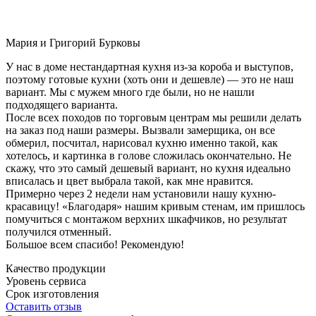
Мария и Григорий Бурковы
У нас в доме нестандартная кухня из-за короба и выступов,
поэтому готовые кухни (хоть они и дешевле) — это не наш
вариант. Мы с мужем много где были, но не нашли
подходящего варианта.
После всех походов по торговым центрам мы решили делать
на заказ под наши размеры. Вызвали замерщика, он все
обмерил, посчитал, нарисовал кухню именно такой, как
хотелось, и картинка в голове сложилась окончательно. Не
скажу, что это самый дешевый вариант, но кухня идеально
вписалась и цвет выбрала такой, как мне нравится.
Примерно через 2 недели нам установили нашу кухню-
красавицу! «Благодаря» нашим кривым стенам, им пришлось
помучиться с монтажом верхних шкафчиков, но результат
получился отменный.
Большое всем спасибо! Рекомендую!
Качество продукции
Уровень сервиса
Срок изготовления
Оставить отзыв