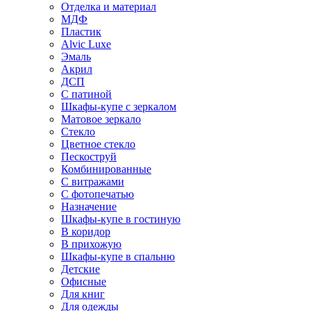
Отделка и материал
МДФ
Пластик
Alvic Luxe
Эмаль
Акрил
ДСП
С патиной
Шкафы-купе с зеркалом
Матовое зеркало
Стекло
Цветное стекло
Пескоструй
Комбинированные
С витражами
С фотопечатью
Назначение
Шкафы-купе в гостиную
В коридор
В прихожую
Шкафы-купе в спальню
Детские
Офисные
Для книг
Для одежды