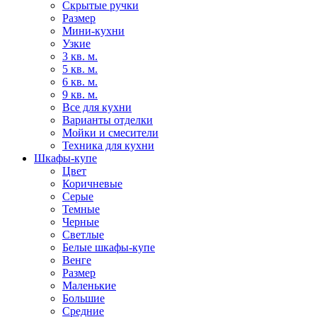
Скрытые ручки
Размер
Мини-кухни
Узкие
3 кв. м.
5 кв. м.
6 кв. м.
9 кв. м.
Все для кухни
Варианты отделки
Мойки и смесители
Техника для кухни
Шкафы-купе
Цвет
Коричневые
Серые
Темные
Черные
Светлые
Белые шкафы-купе
Венге
Размер
Маленькие
Большие
Средние