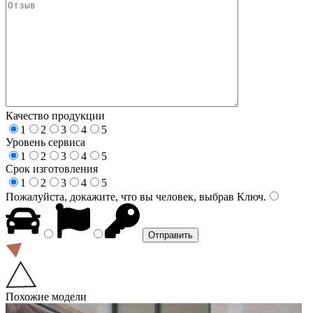
Качество продукции
1
2
3
4
5
Уровень сервиса
1
2
3
4
5
Срок изготовления
1
2
3
4
5
Пожалуйста, докажите, что вы человек, выбрав
Ключ
.
Похожие модели