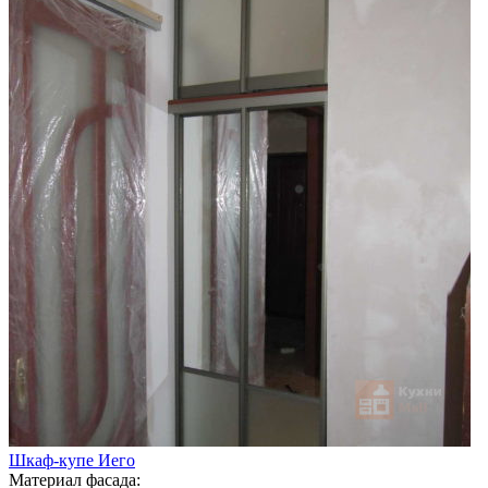
Шкаф-купе Иего
Материал фасада: