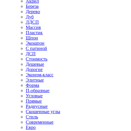
Акрил
Береза
Дерево
Дуб
ЛДСП
Массив
Пластик
Шпон
Экошпон
С патиной
ДСП
Стоимость
Дешевые
Дорогие
Эконом-класс
Элитные
Форма
П-образные
Угловые
Прямые
Радиусные
Скошенные углы
Стиль
Современные
Евро