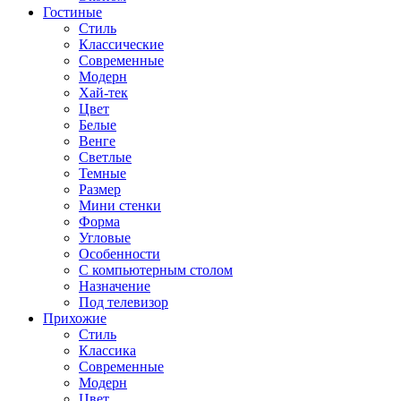
Гостиные
Стиль
Классические
Современные
Модерн
Хай-тек
Цвет
Белые
Венге
Светлые
Темные
Размер
Мини стенки
Форма
Угловые
Особенности
С компьютерным столом
Назначение
Под телевизор
Прихожие
Стиль
Классика
Современные
Модерн
Цвет