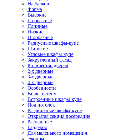
На балкон
Форма
Высокие
Г-образные
Длинные
Низкие
П-образные
Радиусные шкафы-купе
Широкие
Угловые шкафы-купе
Закругленный фасад
Количество дверей
2-х дверные
3-х дверные
4-х дверные
Особенности
Во всю стену
Встроенные шкафы-купе
Под потолок
Раздвижные шкафы-купе
Открытая секция посередине
Распашные
Гардероб
Для маленького помещения
Эконом