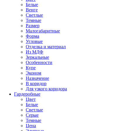
Белые
Венге
Светлые
Темные
Размер
Малогабаритные
Форма
Угловые
Отделка и материал
Из МДФ
Зеркальные
Особенности
Купе
Эконом
Назначение
В коридор
Для узкого коридора
Гардеробные
Цвет
Белые
Светлые
Серые
Темные
Цена
Элитные