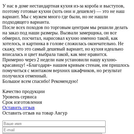
У нас в доме нестандартная кухня из-за короба и выступов,
поэтому готовые кухни (хоть они и дешевле) — это не наш
вариант. Мы с мужем много где были, но не нашли
подходящего варианта.
После всех походов по торговым центрам мы решили делать
на заказ под наши размеры. Вызвали замерщика, он все
обмерил, посчитал, нарисовал кухню именно такой, как
хотелось, и картинка в голове сложилась окончательно. Не
скажу, что это самый дешевый вариант, но кухня идеально
вписалась и цвет выбрала такой, как мне нравится.
Примерно через 2 недели нам установили нашу кухню-
красавицу! «Благодаря» нашим кривым стенам, им пришлось
помучиться с монтажом верхних шкафчиков, но результат
получился отменный.
Большое всем спасибо! Рекомендую!
Качество продукции
Уровень сервиса
Срок изготовления
Оставить отзыв
Оставить отзыв на товар Авгур