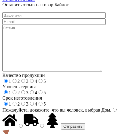
Оставить отзыв на товар Байлот
Качество продукции
1
2
3
4
5
Уровень сервиса
1
2
3
4
5
Срок изготовления
1
2
3
4
5
Пожалуйста, докажите, что вы человек, выбрав
Дом
.