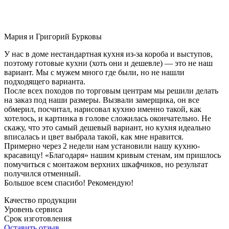
Мария и Григорий Бурковы
У нас в доме нестандартная кухня из-за короба и выступов,
поэтому готовые кухни (хоть они и дешевле) — это не наш
вариант. Мы с мужем много где были, но не нашли
подходящего варианта.
После всех походов по торговым центрам мы решили делать
на заказ под наши размеры. Вызвали замерщика, он все
обмерил, посчитал, нарисовал кухню именно такой, как
хотелось, и картинка в голове сложилась окончательно. Не
скажу, что это самый дешевый вариант, но кухня идеально
вписалась и цвет выбрала такой, как мне нравится.
Примерно через 2 недели нам установили нашу кухню-
красавицу! «Благодаря» нашим кривым стенам, им пришлось
помучиться с монтажом верхних шкафчиков, но результат
получился отменный.
Большое всем спасибо! Рекомендую!
Качество продукции
Уровень сервиса
Срок изготовления
Оставить отзыв