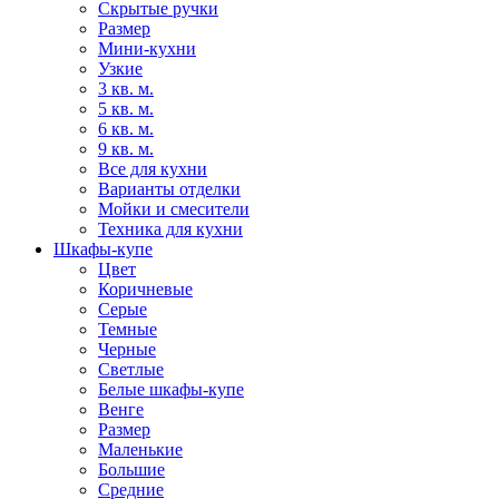
Скрытые ручки
Размер
Мини-кухни
Узкие
3 кв. м.
5 кв. м.
6 кв. м.
9 кв. м.
Все для кухни
Варианты отделки
Мойки и смесители
Техника для кухни
Шкафы-купе
Цвет
Коричневые
Серые
Темные
Черные
Светлые
Белые шкафы-купе
Венге
Размер
Маленькие
Большие
Средние