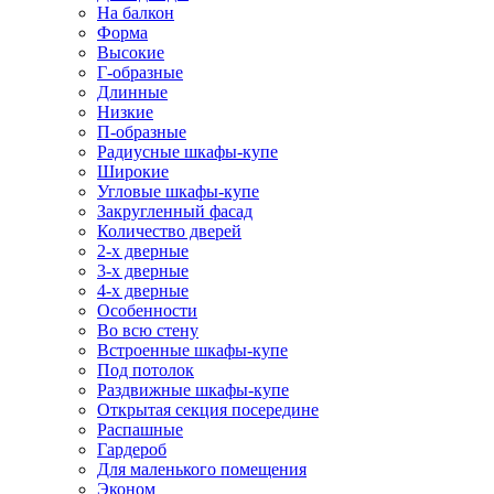
На балкон
Форма
Высокие
Г-образные
Длинные
Низкие
П-образные
Радиусные шкафы-купе
Широкие
Угловые шкафы-купе
Закругленный фасад
Количество дверей
2-х дверные
3-х дверные
4-х дверные
Особенности
Во всю стену
Встроенные шкафы-купе
Под потолок
Раздвижные шкафы-купе
Открытая секция посередине
Распашные
Гардероб
Для маленького помещения
Эконом