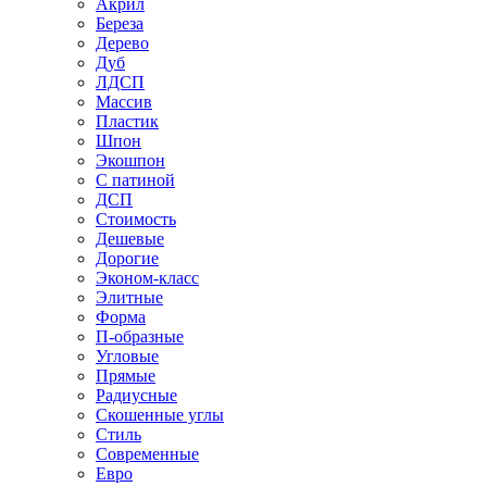
Акрил
Береза
Дерево
Дуб
ЛДСП
Массив
Пластик
Шпон
Экошпон
С патиной
ДСП
Стоимость
Дешевые
Дорогие
Эконом-класс
Элитные
Форма
П-образные
Угловые
Прямые
Радиусные
Скошенные углы
Стиль
Современные
Евро