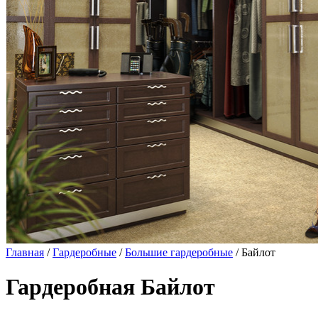
Главная
/
Гардеробные
/
Большие гардеробные
/ Байлот
Гардеробная Байлот