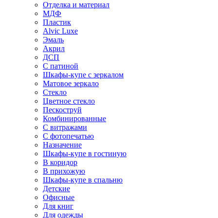
Отделка и материал
МДФ
Пластик
Alvic Luxe
Эмаль
Акрил
ДСП
С патиной
Шкафы-купе с зеркалом
Матовое зеркало
Стекло
Цветное стекло
Пескоструй
Комбинированные
С витражами
С фотопечатью
Назначение
Шкафы-купе в гостиную
В коридор
В прихожую
Шкафы-купе в спальню
Детские
Офисные
Для книг
Для одежды