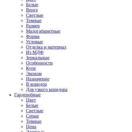
Белые
Венге
Светлые
Темные
Размер
Малогабаритные
Форма
Угловые
Отделка и материал
Из МДФ
Зеркальные
Особенности
Купе
Эконом
Назначение
В коридор
Для узкого коридора
Гардеробные
Цвет
Белые
Светлые
Серые
Темные
Цена
Элитные