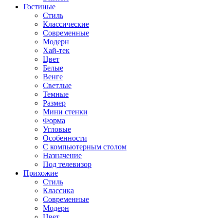
Гостиные
Стиль
Классические
Современные
Модерн
Хай-тек
Цвет
Белые
Венге
Светлые
Темные
Размер
Мини стенки
Форма
Угловые
Особенности
С компьютерным столом
Назначение
Под телевизор
Прихожие
Стиль
Классика
Современные
Модерн
Цвет