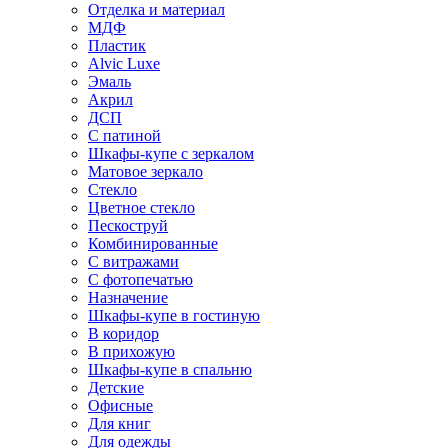
Отделка и материал
МДФ
Пластик
Alvic Luxe
Эмаль
Акрил
ДСП
С патиной
Шкафы-купе с зеркалом
Матовое зеркало
Стекло
Цветное стекло
Пескоструй
Комбинированные
С витражами
С фотопечатью
Назначение
Шкафы-купе в гостиную
В коридор
В прихожую
Шкафы-купе в спальню
Детские
Офисные
Для книг
Для одежды