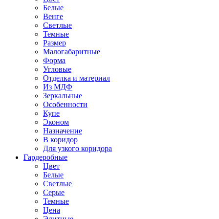
Белые
Венге
Светлые
Темные
Размер
Малогабаритные
Форма
Угловые
Отделка и материал
Из МДФ
Зеркальные
Особенности
Купе
Эконом
Назначение
В коридор
Для узкого коридора
Гардеробные
Цвет
Белые
Светлые
Серые
Темные
Цена
Элитные