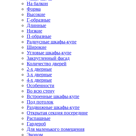
На балкон
Форма
Высокие
Г-образные
Длинные
Низкие
П-образные
Радиусные шкафы-купе
Широкие
Угловые шкафы-купе
Закругленный фасад
Количество дверей
2-х дверные
3-х дверные
4-х дверные
Особенности
Во всю стену
Встроенные шкафы-купе
Под потолок
Раздвижные шкафы-купе
Открытая секция посередине
Распашные
Гардероб
Для маленького помещения
Эконом