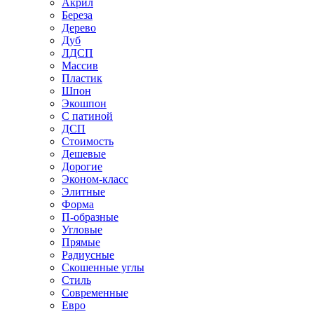
Акрил
Береза
Дерево
Дуб
ЛДСП
Массив
Пластик
Шпон
Экошпон
С патиной
ДСП
Стоимость
Дешевые
Дорогие
Эконом-класс
Элитные
Форма
П-образные
Угловые
Прямые
Радиусные
Скошенные углы
Стиль
Современные
Евро