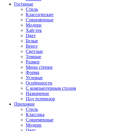
Гостиные
Стиль
Классические
Современные
Модерн
Хай-тек
Цвет
Белые
Венге
Светлые
Темные
Размер
Мини стенки
Форма
Угловые
Особенности
С компьютерным столом
Назначение
Под телевизор
Прихожие
Стиль
Классика
Современные
Модерн
Цвет