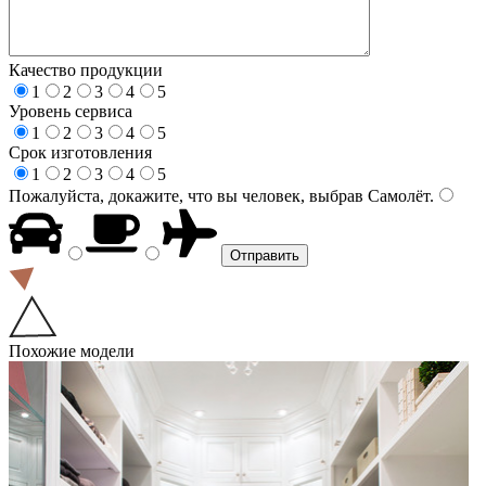
Качество продукции
1
2
3
4
5
Уровень сервиса
1
2
3
4
5
Срок изготовления
1
2
3
4
5
Пожалуйста, докажите, что вы человек, выбрав
Самолёт
.
Похожие модели