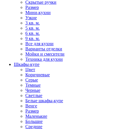
Скрытые ручки
Размер
Мини-кухни
Узкие
3 кв. м.
5 кв. м.
6 кв. м.
9 кв. м.
Все для кухни
Варианты отделки
Мойки и смесители
Техника для кухни
Шкафы-купе
Цвет
Коричневые
Серые
Темные
Черные
Светлые
Белые шкафы-купе
Венге
Размер
Маленькие
Большие
Средние