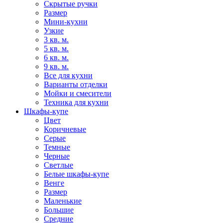
Скрытые ручки
Размер
Мини-кухни
Узкие
3 кв. м.
5 кв. м.
6 кв. м.
9 кв. м.
Все для кухни
Варианты отделки
Мойки и смесители
Техника для кухни
Шкафы-купе
Цвет
Коричневые
Серые
Темные
Черные
Светлые
Белые шкафы-купе
Венге
Размер
Маленькие
Большие
Средние