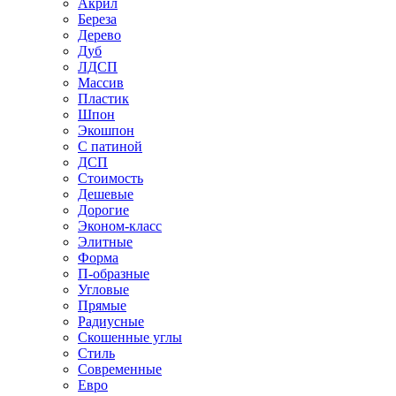
Акрил
Береза
Дерево
Дуб
ЛДСП
Массив
Пластик
Шпон
Экошпон
С патиной
ДСП
Стоимость
Дешевые
Дорогие
Эконом-класс
Элитные
Форма
П-образные
Угловые
Прямые
Радиусные
Скошенные углы
Стиль
Современные
Евро