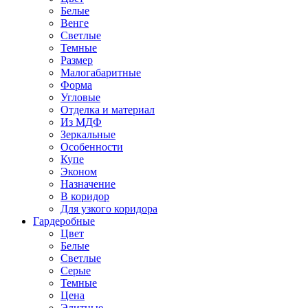
Белые
Венге
Светлые
Темные
Размер
Малогабаритные
Форма
Угловые
Отделка и материал
Из МДФ
Зеркальные
Особенности
Купе
Эконом
Назначение
В коридор
Для узкого коридора
Гардеробные
Цвет
Белые
Светлые
Серые
Темные
Цена
Элитные