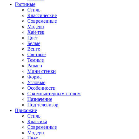
Гостиные
Стиль
Классические
Современные
Модерн
Хай-тек
Цвет
Белые
Венге
Светлые
Темные
Размер
Мини стенки
Форма
Угловые
Особенности
С компьютерным столом
Назначение
Под телевизор
Прихожие
Стиль
Классика
Современные
Модерн
Цвет