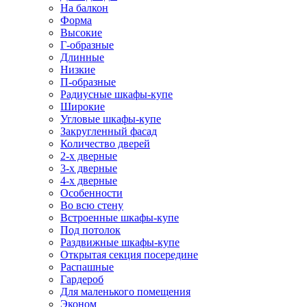
На балкон
Форма
Высокие
Г-образные
Длинные
Низкие
П-образные
Радиусные шкафы-купе
Широкие
Угловые шкафы-купе
Закругленный фасад
Количество дверей
2-х дверные
3-х дверные
4-х дверные
Особенности
Во всю стену
Встроенные шкафы-купе
Под потолок
Раздвижные шкафы-купе
Открытая секция посередине
Распашные
Гардероб
Для маленького помещения
Эконом