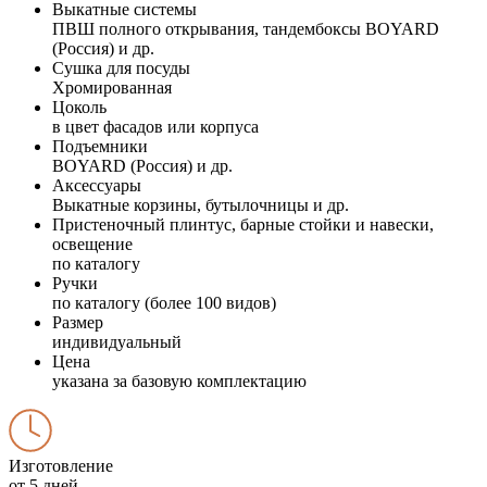
Выкатные системы
ПВШ полного открывания, тандембоксы BOYARD
(Россия) и др.
Сушка для посуды
Хромированная
Цоколь
в цвет фасадов или корпуса
Подъемники
BOYARD (Россия) и др.
Аксессуары
Выкатные корзины, бутылочницы и др.
Пристеночный плинтус, барные стойки и навески,
освещение
по каталогу
Ручки
по каталогу (более 100 видов)
Размер
индивидуальный
Цена
указана за базовую комплектацию
Изготовление
от 5 дней