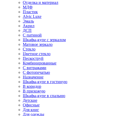
Отделка и материал
МДФ
Пластик
Alvic Luxe
Эмаль
Акрил
ДСП
С патиной
Шкафы-купе с зеркалом
Матовое зеркало
Стекло
Цветное стекло
Пескоструй
Комбинированные
С витражами
С фотопечатью
Назначение
Шкафы-купе в гостиную
В коридор
В прихожую
Шкафы-купе в спальню
Детские
Офисные
Для книг
Для одежды