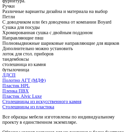
фурнитура.
Ручки
Различные варианты дизайна и материала на выбор
Петли
С доводчиком или без доводчика от компании Boyard
Сушка для посуды
Хромированная сушка с двойным поддоном
Направляющие пвш
Полновыдвижные шариковые направляющие для ящиков
Дополнительно можно установить
лоток для стол. приборов
тандембоксы
столешница из камня
бутылочница
ЛДСП
Полотно АГТ (МДФ)
Пластик HPL
Пленка ПВХ
Пластик Alvic Luxe
Столешницы из искусственного камня
Столешницы из пластика
Все образцы мебели изготовлены по индивидуальному
проекту в единственном экземпляре.