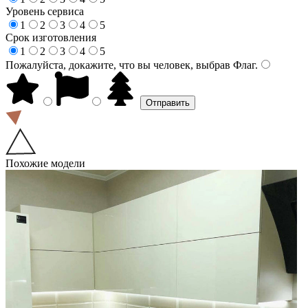
Уровень сервиса
1
2
3
4
5
Срок изготовления
1
2
3
4
5
Пожалуйста, докажите, что вы человек, выбрав
Флаг
.
Похожие модели