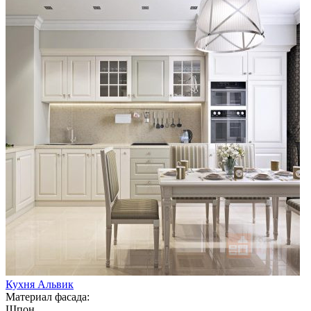
Кухня Альвик
Материал фасада:
Шпон