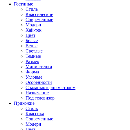
Гостиные
Стиль
Классические
Современные
Модерн
Хай-тек
Цвет
Белые
Венге
Светлые
Темные
Размер
Мини стенки
Форма
Угловые
Особенности
С компьютерным столом
Назначение
Под телевизор
Прихожие
Стиль
Классика
Современные
Модерн
Цвет