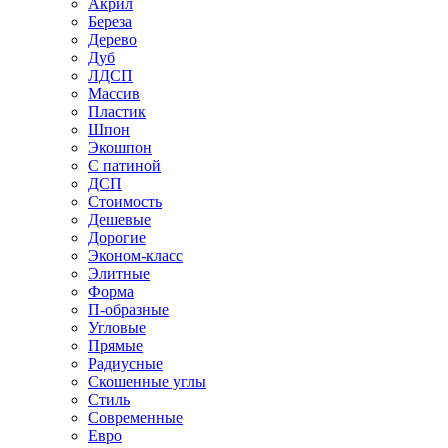
Акрил
Береза
Дерево
Дуб
ЛДСП
Массив
Пластик
Шпон
Экошпон
С патиной
ДСП
Стоимость
Дешевые
Дорогие
Эконом-класс
Элитные
Форма
П-образные
Угловые
Прямые
Радиусные
Скошенные углы
Стиль
Современные
Евро