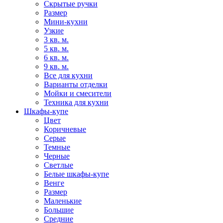
Скрытые ручки
Размер
Мини-кухни
Узкие
3 кв. м.
5 кв. м.
6 кв. м.
9 кв. м.
Все для кухни
Варианты отделки
Мойки и смесители
Техника для кухни
Шкафы-купе
Цвет
Коричневые
Серые
Темные
Черные
Светлые
Белые шкафы-купе
Венге
Размер
Маленькие
Большие
Средние