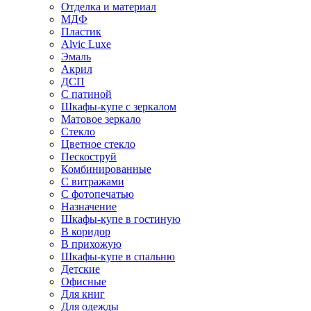
Отделка и материал
МДФ
Пластик
Alvic Luxe
Эмаль
Акрил
ДСП
С патиной
Шкафы-купе с зеркалом
Матовое зеркало
Стекло
Цветное стекло
Пескоструй
Комбинированные
С витражами
С фотопечатью
Назначение
Шкафы-купе в гостиную
В коридор
В прихожую
Шкафы-купе в спальню
Детские
Офисные
Для книг
Для одежды