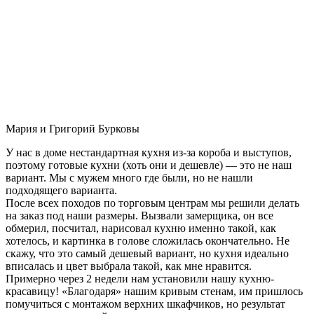
Мария и Григорий Бурковы
У нас в доме нестандартная кухня из-за короба и выступов,
поэтому готовые кухни (хоть они и дешевле) — это не наш
вариант. Мы с мужем много где были, но не нашли
подходящего варианта.
После всех походов по торговым центрам мы решили делать
на заказ под наши размеры. Вызвали замерщика, он все
обмерил, посчитал, нарисовал кухню именно такой, как
хотелось, и картинка в голове сложилась окончательно. Не
скажу, что это самый дешевый вариант, но кухня идеально
вписалась и цвет выбрала такой, как мне нравится.
Примерно через 2 недели нам установили нашу кухню-
красавицу! «Благодаря» нашим кривым стенам, им пришлось
помучиться с монтажом верхних шкафчиков, но результат