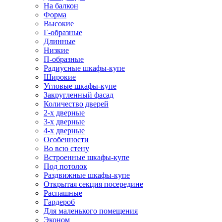
На балкон
Форма
Высокие
Г-образные
Длинные
Низкие
П-образные
Радиусные шкафы-купе
Широкие
Угловые шкафы-купе
Закругленный фасад
Количество дверей
2-х дверные
3-х дверные
4-х дверные
Особенности
Во всю стену
Встроенные шкафы-купе
Под потолок
Раздвижные шкафы-купе
Открытая секция посередине
Распашные
Гардероб
Для маленького помещения
Эконом