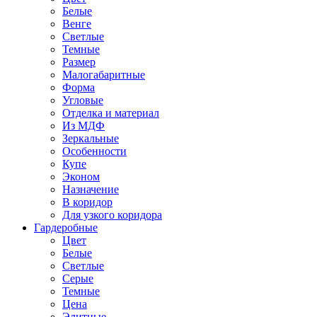
Белые
Венге
Светлые
Темные
Размер
Малогабаритные
Форма
Угловые
Отделка и материал
Из МДФ
Зеркальные
Особенности
Купе
Эконом
Назначение
В коридор
Для узкого коридора
Гардеробные
Цвет
Белые
Светлые
Серые
Темные
Цена
Элитные