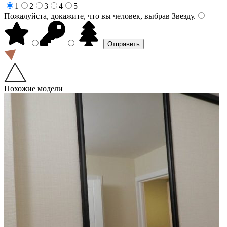
1
2
3
4
5
Пожалуйста, докажите, что вы человек, выбрав
Звезду
.
Похожие модели