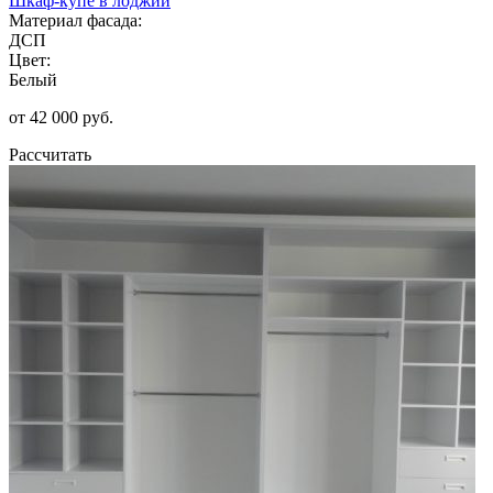
Шкаф-купе в лоджии
Материал фасада:
ДСП
Цвет:
Белый
от 42 000 руб.
Рассчитать