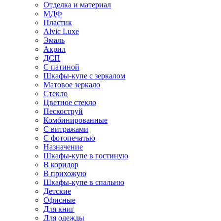
Отделка и материал
МДФ
Пластик
Alvic Luxe
Эмаль
Акрил
ДСП
С патиной
Шкафы-купе с зеркалом
Матовое зеркало
Стекло
Цветное стекло
Пескоструй
Комбинированные
С витражами
С фотопечатью
Назначение
Шкафы-купе в гостиную
В коридор
В прихожую
Шкафы-купе в спальню
Детские
Офисные
Для книг
Для одежды