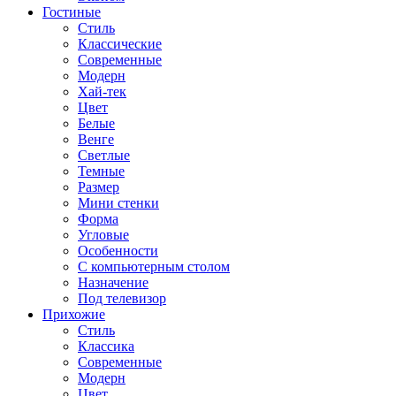
Гостиные
Стиль
Классические
Современные
Модерн
Хай-тек
Цвет
Белые
Венге
Светлые
Темные
Размер
Мини стенки
Форма
Угловые
Особенности
С компьютерным столом
Назначение
Под телевизор
Прихожие
Стиль
Классика
Современные
Модерн
Цвет