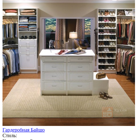
Гардеробная Байшо
Стиль: