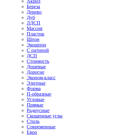
Акрил
Береза
Дерево
Дуб
ЛДСП
Массив
Пластик
Шпон
Экошпон
С патиной
ДСП
Стоимость
Дешевые
Дорогие
Эконом-класс
Элитные
Форма
П-образные
Угловые
Прямые
Радиусные
Скошенные углы
Стиль
Современные
Евро