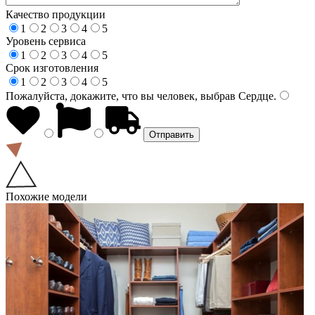
Качество продукции
1
2
3
4
5
Уровень сервиса
1
2
3
4
5
Срок изготовления
1
2
3
4
5
Пожалуйста, докажите, что вы человек, выбрав
Сердце
.
Похожие модели