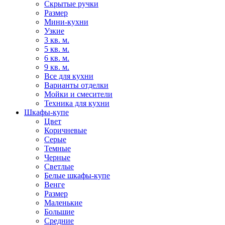
Скрытые ручки
Размер
Мини-кухни
Узкие
3 кв. м.
5 кв. м.
6 кв. м.
9 кв. м.
Все для кухни
Варианты отделки
Мойки и смесители
Техника для кухни
Шкафы-купе
Цвет
Коричневые
Серые
Темные
Черные
Светлые
Белые шкафы-купе
Венге
Размер
Маленькие
Большие
Средние