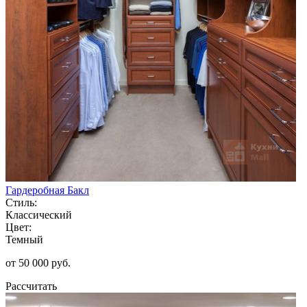
Гардеробная Бакл
Стиль:
Классический
Цвет:
Темный
от 50 000 руб.
Рассчитать