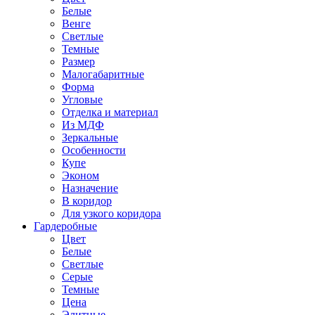
Белые
Венге
Светлые
Темные
Размер
Малогабаритные
Форма
Угловые
Отделка и материал
Из МДФ
Зеркальные
Особенности
Купе
Эконом
Назначение
В коридор
Для узкого коридора
Гардеробные
Цвет
Белые
Светлые
Серые
Темные
Цена
Элитные