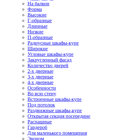
На балкон
Форма
Высокие
Г-образные
Длинные
Низкие
П-образные
Радиусные шкафы-купе
Широкие
Угловые шкафы-купе
Закругленный фасад
Количество дверей
2-х дверные
3-х дверные
4-х дверные
Особенности
Во всю стену
Встроенные шкафы-купе
Под потолок
Раздвижные шкафы-купе
Открытая секция посередине
Распашные
Гардероб
Для маленького помещения
Эконом