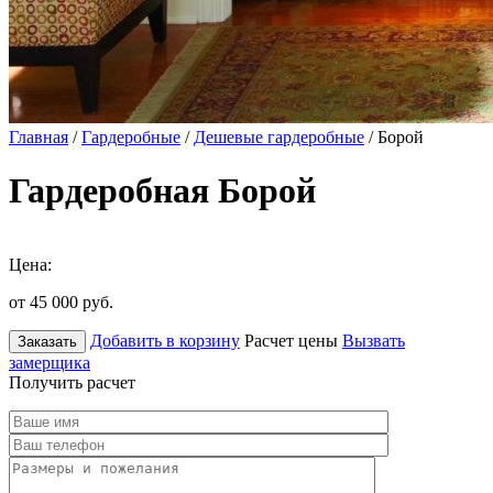
Главная
/
Гардеробные
/
Дешевые гардеробные
/ Борой
Гардеробная Борой
Цена:
от 45 000
руб.
Добавить в корзину
Расчет цены
Вызвать
Заказать
замерщика
Получить расчет