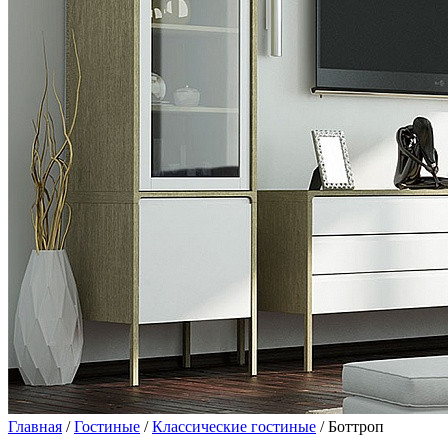
Главная
/
Гостиные
/
Классические гостиные
/ Боттроп