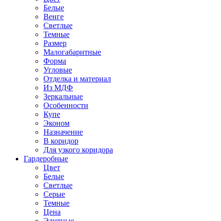
Белые
Венге
Светлые
Темные
Размер
Малогабаритные
Форма
Угловые
Отделка и материал
Из МДФ
Зеркальные
Особенности
Купе
Эконом
Назначение
В коридор
Для узкого коридора
Гардеробные
Цвет
Белые
Светлые
Серые
Темные
Цена
Элитные