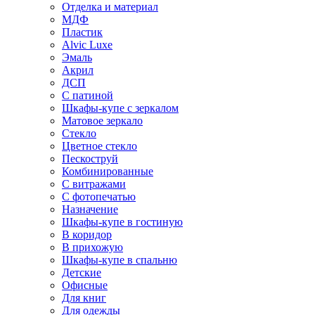
Отделка и материал
МДФ
Пластик
Alvic Luxe
Эмаль
Акрил
ДСП
С патиной
Шкафы-купе с зеркалом
Матовое зеркало
Стекло
Цветное стекло
Пескоструй
Комбинированные
С витражами
С фотопечатью
Назначение
Шкафы-купе в гостиную
В коридор
В прихожую
Шкафы-купе в спальню
Детские
Офисные
Для книг
Для одежды