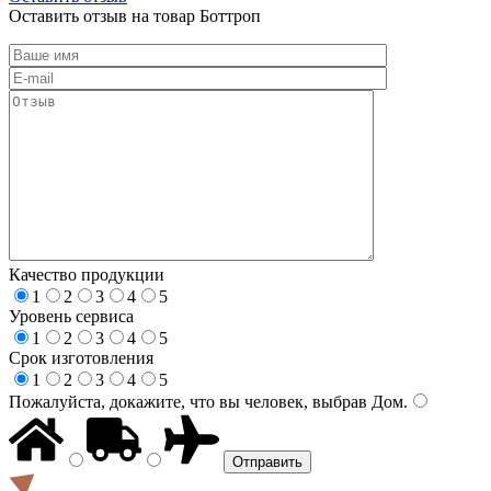
Оставить отзыв на товар Боттроп
Качество продукции
1
2
3
4
5
Уровень сервиса
1
2
3
4
5
Срок изготовления
1
2
3
4
5
Пожалуйста, докажите, что вы человек, выбрав
Дом
.