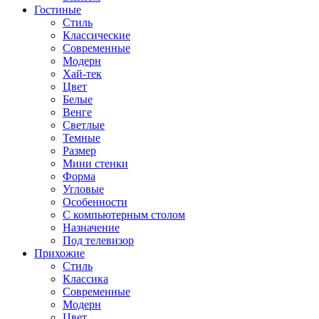
Гостиные
Стиль
Классические
Современные
Модерн
Хай-тек
Цвет
Белые
Венге
Светлые
Темные
Размер
Мини стенки
Форма
Угловые
Особенности
С компьютерным столом
Назначение
Под телевизор
Прихожие
Стиль
Классика
Современные
Модерн
Цвет