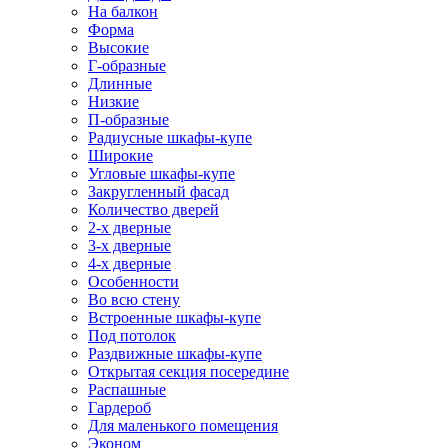
На балкон
Форма
Высокие
Г-образные
Длинные
Низкие
П-образные
Радиусные шкафы-купе
Широкие
Угловые шкафы-купе
Закругленный фасад
Количество дверей
2-х дверные
3-х дверные
4-х дверные
Особенности
Во всю стену
Встроенные шкафы-купе
Под потолок
Раздвижные шкафы-купе
Открытая секция посередине
Распашные
Гардероб
Для маленького помещения
Эконом