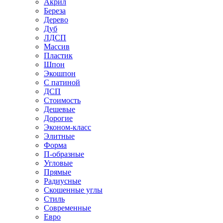
Акрил
Береза
Дерево
Дуб
ЛДСП
Массив
Пластик
Шпон
Экошпон
С патиной
ДСП
Стоимость
Дешевые
Дорогие
Эконом-класс
Элитные
Форма
П-образные
Угловые
Прямые
Радиусные
Скошенные углы
Стиль
Современные
Евро