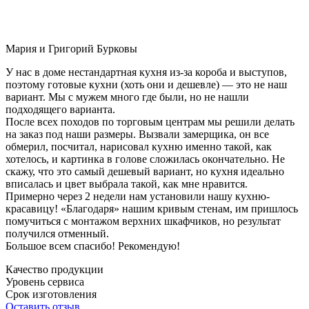
Мария и Григорий Бурковы
У нас в доме нестандартная кухня из-за короба и выступов,
поэтому готовые кухни (хоть они и дешевле) — это не наш
вариант. Мы с мужем много где были, но не нашли
подходящего варианта.
После всех походов по торговым центрам мы решили делать
на заказ под наши размеры. Вызвали замерщика, он все
обмерил, посчитал, нарисовал кухню именно такой, как
хотелось, и картинка в голове сложилась окончательно. Не
скажу, что это самый дешевый вариант, но кухня идеально
вписалась и цвет выбрала такой, как мне нравится.
Примерно через 2 недели нам установили нашу кухню-
красавицу! «Благодаря» нашим кривым стенам, им пришлось
помучиться с монтажом верхних шкафчиков, но результат
получился отменный.
Большое всем спасибо! Рекомендую!
Качество продукции
Уровень сервиса
Срок изготовления
Оставить отзыв