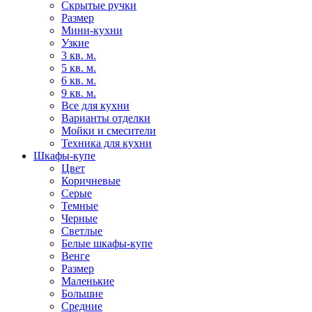
Скрытые ручки
Размер
Мини-кухни
Узкие
3 кв. м.
5 кв. м.
6 кв. м.
9 кв. м.
Все для кухни
Варианты отделки
Мойки и смесители
Техника для кухни
Шкафы-купе
Цвет
Коричневые
Серые
Темные
Черные
Светлые
Белые шкафы-купе
Венге
Размер
Маленькие
Большие
Средние