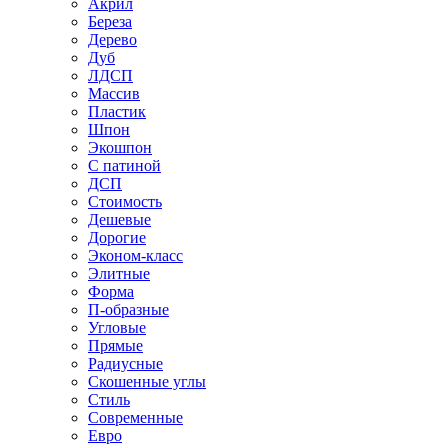
Акрил
Береза
Дерево
Дуб
ЛДСП
Массив
Пластик
Шпон
Экошпон
С патиной
ДСП
Стоимость
Дешевые
Дорогие
Эконом-класс
Элитные
Форма
П-образные
Угловые
Прямые
Радиусные
Скошенные углы
Стиль
Современные
Евро