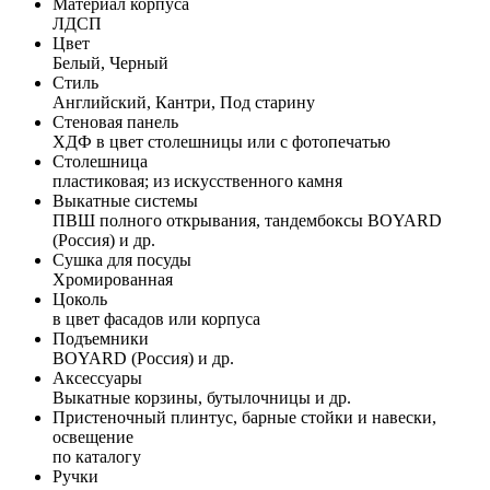
Материал корпуса
ЛДСП
Цвет
Белый, Черный
Стиль
Английский, Кантри, Под старину
Стеновая панель
ХДФ в цвет столешницы или с фотопечатью
Столешница
пластиковая; из искусственного камня
Выкатные системы
ПВШ полного открывания, тандембоксы BOYARD
(Россия) и др.
Сушка для посуды
Хромированная
Цоколь
в цвет фасадов или корпуса
Подъемники
BOYARD (Россия) и др.
Аксессуары
Выкатные корзины, бутылочницы и др.
Пристеночный плинтус, барные стойки и навески,
освещение
по каталогу
Ручки