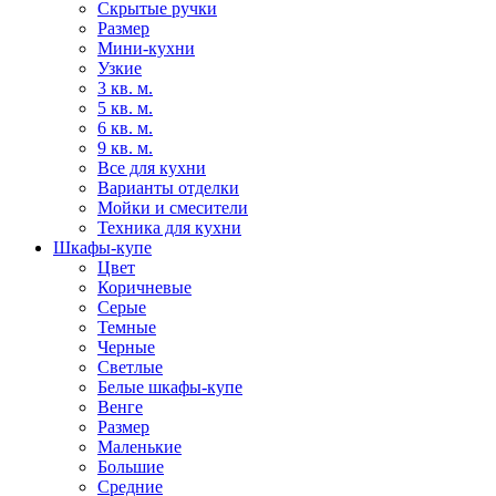
Скрытые ручки
Размер
Мини-кухни
Узкие
3 кв. м.
5 кв. м.
6 кв. м.
9 кв. м.
Все для кухни
Варианты отделки
Мойки и смесители
Техника для кухни
Шкафы-купе
Цвет
Коричневые
Серые
Темные
Черные
Светлые
Белые шкафы-купе
Венге
Размер
Маленькие
Большие
Средние