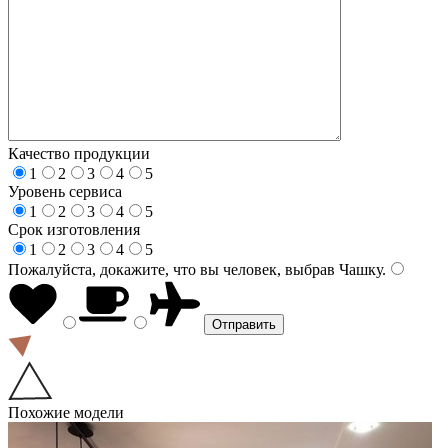
Качество продукции
1
2
3
4
5
Уровень сервиса
1
2
3
4
5
Срок изготовления
1
2
3
4
5
Пожалуйста, докажите, что вы человек, выбрав
Чашку
.
Похожие модели