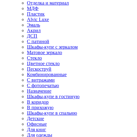
Отделка и материал
МДФ
Пластик
Alvic Luxe
Эмаль
Акрил
ДСП
С патиной
Шкафы-купе с зеркалом
Матовое зеркало
Стекло
Цветное стекло
Пескоструй
Комбинированные
С витражами
С фотопечатью
Назначение
Шкафы-купе в гостиную
В коридор
В прихожую
Шкафы-купе в спальню
Детские
Офисные
Для книг
Для одежды