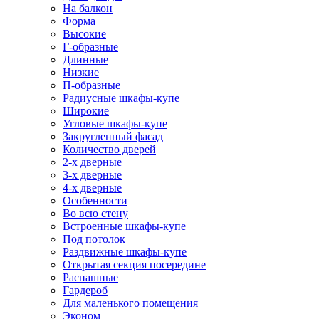
На балкон
Форма
Высокие
Г-образные
Длинные
Низкие
П-образные
Радиусные шкафы-купе
Широкие
Угловые шкафы-купе
Закругленный фасад
Количество дверей
2-х дверные
3-х дверные
4-х дверные
Особенности
Во всю стену
Встроенные шкафы-купе
Под потолок
Раздвижные шкафы-купе
Открытая секция посередине
Распашные
Гардероб
Для маленького помещения
Эконом