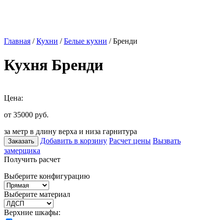
Главная
/
Кухни
/
Белые кухни
/ Бренди
Кухня Бренди
Цена:
от 35000
руб.
за метр в длину верха и низа гарнитура
Добавить в корзину
Расчет цены
Вызвать
Заказать
замерщика
Получить расчет
Выберите конфигурацию
Выберите материал
Верхние шкафы: