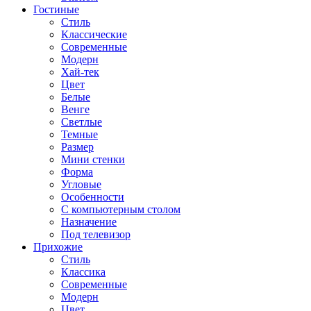
Гостиные
Стиль
Классические
Современные
Модерн
Хай-тек
Цвет
Белые
Венге
Светлые
Темные
Размер
Мини стенки
Форма
Угловые
Особенности
С компьютерным столом
Назначение
Под телевизор
Прихожие
Стиль
Классика
Современные
Модерн
Цвет