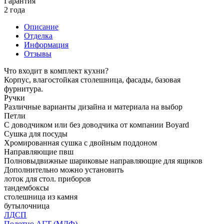
Гарантия
2 года
Описание
Отделка
Информация
Отзывы
Что входит в комплект кухни?
Корпус, влагостойкая столешница, фасады, базовая
фурнитура.
Ручки
Различные варианты дизайна и материала на выбор
Петли
С доводчиком или без доводчика от компании Boyard
Сушка для посуды
Хромированная сушка с двойным поддоном
Направляющие пвш
Полновыдвижные шариковые направляющие для ящиков
Дополнительно можно установить
лоток для стол. приборов
тандембоксы
столешница из камня
бутылочница
ЛДСП
Полотно АГТ (МДФ)