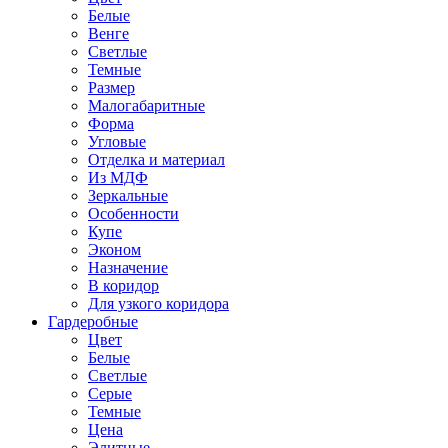
Белые
Венге
Светлые
Темные
Размер
Малогабаритные
Форма
Угловые
Отделка и материал
Из МДФ
Зеркальные
Особенности
Купе
Эконом
Назначение
В коридор
Для узкого коридора
Гардеробные
Цвет
Белые
Светлые
Серые
Темные
Цена
Элитные