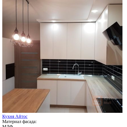
Кухня Айтос
Материал фасада:
МДФ