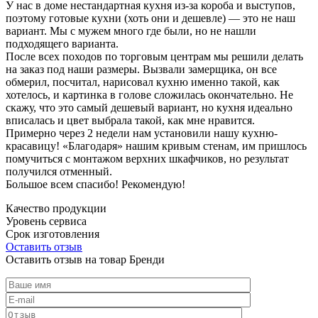
У нас в доме нестандартная кухня из-за короба и выступов,
поэтому готовые кухни (хоть они и дешевле) — это не наш
вариант. Мы с мужем много где были, но не нашли
подходящего варианта.
После всех походов по торговым центрам мы решили делать
на заказ под наши размеры. Вызвали замерщика, он все
обмерил, посчитал, нарисовал кухню именно такой, как
хотелось, и картинка в голове сложилась окончательно. Не
скажу, что это самый дешевый вариант, но кухня идеально
вписалась и цвет выбрала такой, как мне нравится.
Примерно через 2 недели нам установили нашу кухню-
красавицу! «Благодаря» нашим кривым стенам, им пришлось
помучиться с монтажом верхних шкафчиков, но результат
получился отменный.
Большое всем спасибо! Рекомендую!
Качество продукции
Уровень сервиса
Срок изготовления
Оставить отзыв
Оставить отзыв на товар Бренди