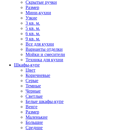
Скрытые ручки
Размер
Мини-кухни
Узкие
3 кв. м.
5 кв. м.
6 кв. м.
9 кв. м.
Все для кухни
Варианты отделки
Мойки и смесители
Техника для кухни
Шкафы-купе
Цвет
Коричневые
Серые
Темные
Черные
Светлые
Белые шкафы-купе
Венге
Размер
Маленькие
Большие
Средние