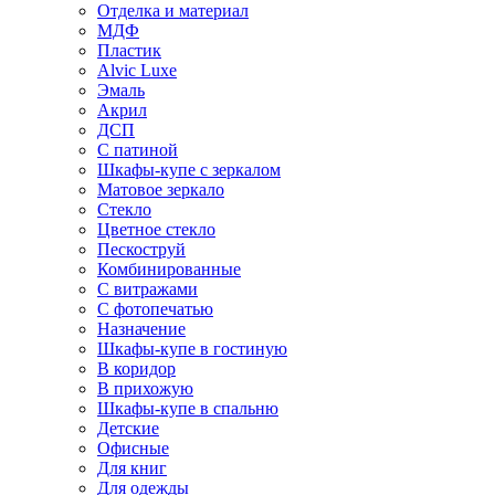
Отделка и материал
МДФ
Пластик
Alvic Luxe
Эмаль
Акрил
ДСП
С патиной
Шкафы-купе с зеркалом
Матовое зеркало
Стекло
Цветное стекло
Пескоструй
Комбинированные
С витражами
С фотопечатью
Назначение
Шкафы-купе в гостиную
В коридор
В прихожую
Шкафы-купе в спальню
Детские
Офисные
Для книг
Для одежды