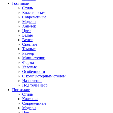
Гостиные
Стиль
Классические
Современные
Модерн
Хай-тек
Цвет
Белые
Венге
Светлые
Темные
Размер
Мини стенки
Форма
Угловые
Особенности
С компьютерным столом
Назначение
Под телевизор
Прихожие
Стиль
Классика
Современные
Модерн
Цвет