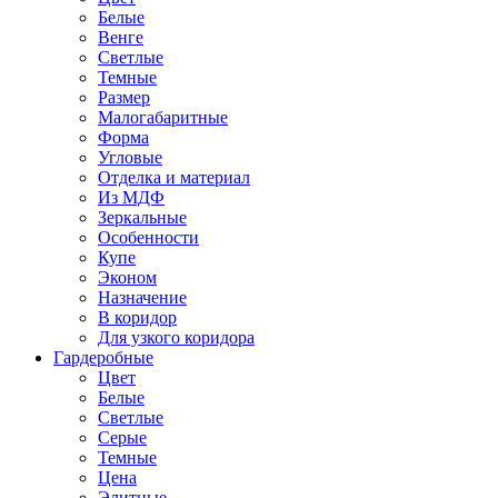
Белые
Венге
Светлые
Темные
Размер
Малогабаритные
Форма
Угловые
Отделка и материал
Из МДФ
Зеркальные
Особенности
Купе
Эконом
Назначение
В коридор
Для узкого коридора
Гардеробные
Цвет
Белые
Светлые
Серые
Темные
Цена
Элитные