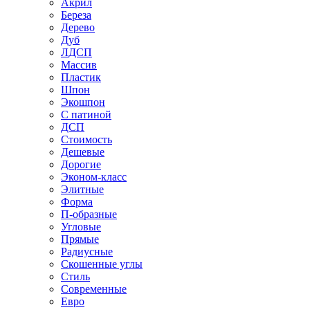
Акрил
Береза
Дерево
Дуб
ЛДСП
Массив
Пластик
Шпон
Экошпон
С патиной
ДСП
Стоимость
Дешевые
Дорогие
Эконом-класс
Элитные
Форма
П-образные
Угловые
Прямые
Радиусные
Скошенные углы
Стиль
Современные
Евро