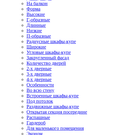
На балкон
Форма
Высокие
Г-образные
Длинные
Низкие
П-образные
Радиусные шкафы-купе
Широкие
Угловые шкафы-купе
Закругленный фасад
Количество дверей
2-х дверные
3-х дверные
4-х дверные
Особенности
Во всю стену
Встроенные шкафы-купе
Под потолок
Раздвижные шкафы-купе
Открытая секция посередине
Распашные
Гардероб
Для маленького помещения
Эконом