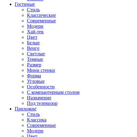
Гостиные
Стиль
Классические
Современные
Модерн
Хай-тек
Цвет
Белые
Венге
Светлые
Темные
Размер
Мини стенки
Форма
Угловые
Особенности
С компьютерным столом
Назначение
Под телевизор
Прихожие
Стиль
Классика
Современные
Модерн
Цвет