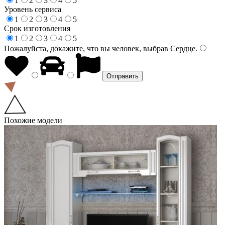
1
2
3
4
5
Уровень сервиса
1
2
3
4
5
Срок изготовления
1
2
3
4
5
Пожалуйста, докажите, что вы человек, выбрав
Сердце
.
Похожие модели