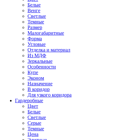
Белые
Венге
Светлые
Темные
Размер
Малогабаритные
Форма
Угловые
Отделка и материал
Из МДФ
Зеркальные
Особенности
Купе
Эконом
Назначение
В коридор
Для узкого коридора
Гардеробные
Цвет
Белые
Светлые
Серые
Темные
Цена
Элитные