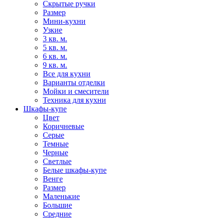
Скрытые ручки
Размер
Мини-кухни
Узкие
3 кв. м.
5 кв. м.
6 кв. м.
9 кв. м.
Все для кухни
Варианты отделки
Мойки и смесители
Техника для кухни
Шкафы-купе
Цвет
Коричневые
Серые
Темные
Черные
Светлые
Белые шкафы-купе
Венге
Размер
Маленькие
Большие
Средние