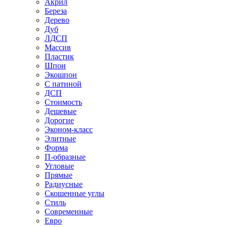
Акрил
Береза
Дерево
Дуб
ЛДСП
Массив
Пластик
Шпон
Экошпон
С патиной
ДСП
Стоимость
Дешевые
Дорогие
Эконом-класс
Элитные
Форма
П-образные
Угловые
Прямые
Радиусные
Скошенные углы
Стиль
Современные
Евро