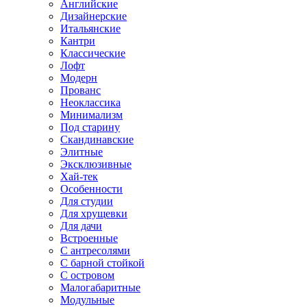
Английские
Дизайнерские
Итальянские
Кантри
Классические
Лофт
Модерн
Прованс
Неоклассика
Минимализм
Под старину
Скандинавские
Элитные
Эксклюзивные
Хай-тек
Особенности
Для студии
Для хрущевки
Для дачи
Встроенные
С антресолями
С барной стойкой
С островом
Малогабаритные
Модульные