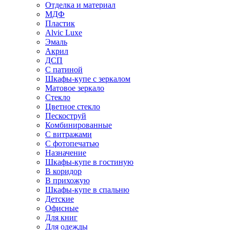
Отделка и материал
МДФ
Пластик
Alvic Luxe
Эмаль
Акрил
ДСП
С патиной
Шкафы-купе с зеркалом
Матовое зеркало
Стекло
Цветное стекло
Пескоструй
Комбинированные
С витражами
С фотопечатью
Назначение
Шкафы-купе в гостиную
В коридор
В прихожую
Шкафы-купе в спальню
Детские
Офисные
Для книг
Для одежды