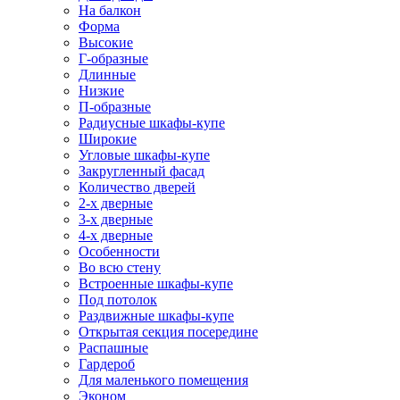
На балкон
Форма
Высокие
Г-образные
Длинные
Низкие
П-образные
Радиусные шкафы-купе
Широкие
Угловые шкафы-купе
Закругленный фасад
Количество дверей
2-х дверные
3-х дверные
4-х дверные
Особенности
Во всю стену
Встроенные шкафы-купе
Под потолок
Раздвижные шкафы-купе
Открытая секция посередине
Распашные
Гардероб
Для маленького помещения
Эконом