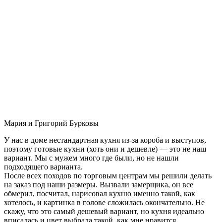
Мария и Григорий Бурковы
У нас в доме нестандартная кухня из-за короба и выступов,
поэтому готовые кухни (хоть они и дешевле) — это не наш
вариант. Мы с мужем много где были, но не нашли
подходящего варианта.
После всех походов по торговым центрам мы решили делать
на заказ под наши размеры. Вызвали замерщика, он все
обмерил, посчитал, нарисовал кухню именно такой, как
хотелось, и картинка в голове сложилась окончательно. Не
скажу, что это самый дешевый вариант, но кухня идеально
вписалась и цвет выбрала такой, как мне нравится.