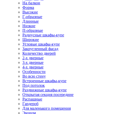
На балкон
Форма
Высокие
Г-образные
Длинные
Низкие
П-образные
Радиусные шкафы-купе
Широкие
Угловые шкафы-купе
Закругленный фасад
Количество дверей
2-х дверные
3-х дверные
4-х дверные
Особенности
Во всю стену
Встроенные шкафы-купе
Под потолок
Раздвижные шкафы-купе
Открытая секция посередине
Распашные
Гардероб
Для маленького помещения
Эконом