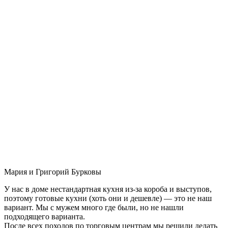
Мария и Григорий Бурковы
У нас в доме нестандартная кухня из-за короба и выступов,
поэтому готовые кухни (хоть они и дешевле) — это не наш
вариант. Мы с мужем много где были, но не нашли
подходящего варианта.
После всех походов по торговым центрам мы решили делать