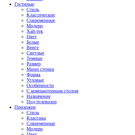
Гостиные
Стиль
Классические
Современные
Модерн
Хай-тек
Цвет
Белые
Венге
Светлые
Темные
Размер
Мини стенки
Форма
Угловые
Особенности
С компьютерным столом
Назначение
Под телевизор
Прихожие
Стиль
Классика
Современные
Модерн
Цвет