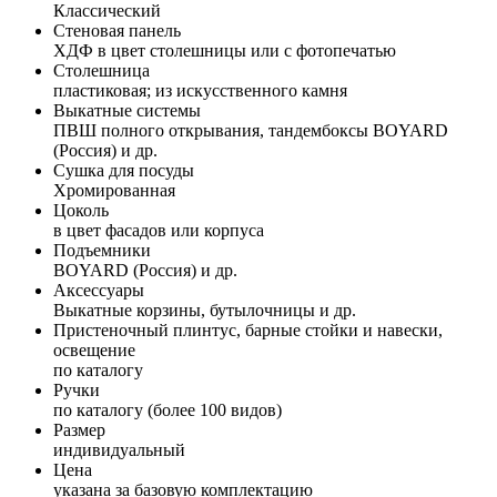
Классический
Стеновая панель
ХДФ в цвет столешницы или с фотопечатью
Столешница
пластиковая; из искусственного камня
Выкатные системы
ПВШ полного открывания, тандембоксы BOYARD
(Россия) и др.
Сушка для посуды
Хромированная
Цоколь
в цвет фасадов или корпуса
Подъемники
BOYARD (Россия) и др.
Аксессуары
Выкатные корзины, бутылочницы и др.
Пристеночный плинтус, барные стойки и навески,
освещение
по каталогу
Ручки
по каталогу (более 100 видов)
Размер
индивидуальный
Цена
указана за базовую комплектацию