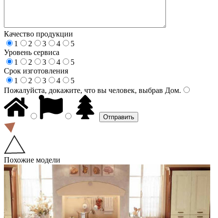
Качество продукции
1
2
3
4
5
Уровень сервиса
1
2
3
4
5
Срок изготовления
1
2
3
4
5
Пожалуйста, докажите, что вы человек, выбрав
Дом
.
Похожие модели