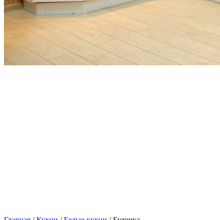
Главная
/
Кухни
/
Белые кухни
/ Булочка