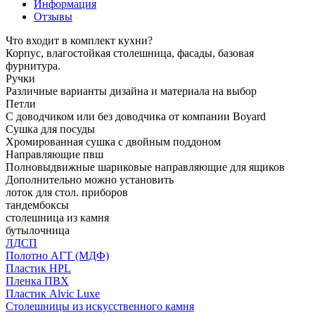
Информация
Отзывы
Что входит в комплект кухни?
Корпус, влагостойкая столешница, фасады, базовая
фурнитура.
Ручки
Различные варианты дизайна и материала на выбор
Петли
С доводчиком или без доводчика от компании Boyard
Сушка для посуды
Хромированная сушка с двойным поддоном
Направляющие пвш
Полновыдвижные шариковые направляющие для ящиков
Дополнительно можно установить
лоток для стол. приборов
тандембоксы
столешница из камня
бутылочница
ЛДСП
Полотно АГТ (МДФ)
Пластик HPL
Пленка ПВХ
Пластик Alvic Luxe
Столешницы из искусственного камня