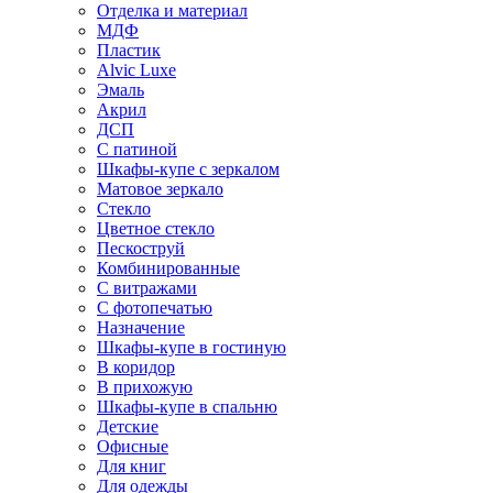
Отделка и материал
МДФ
Пластик
Alvic Luxe
Эмаль
Акрил
ДСП
С патиной
Шкафы-купе с зеркалом
Матовое зеркало
Стекло
Цветное стекло
Пескоструй
Комбинированные
С витражами
С фотопечатью
Назначение
Шкафы-купе в гостиную
В коридор
В прихожую
Шкафы-купе в спальню
Детские
Офисные
Для книг
Для одежды