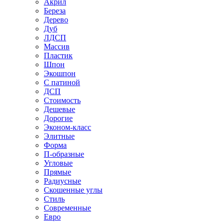
Акрил
Береза
Дерево
Дуб
ЛДСП
Массив
Пластик
Шпон
Экошпон
С патиной
ДСП
Стоимость
Дешевые
Дорогие
Эконом-класс
Элитные
Форма
П-образные
Угловые
Прямые
Радиусные
Скошенные углы
Стиль
Современные
Евро