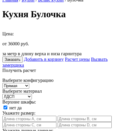
Кухня Булочка
Цена:
от 36000
руб.
за метр в длину верха и низа гарнитура
Добавить в корзину
Расчет цены
Вызвать
Заказать
замерщика
Получить расчет
Выберите конфигурацию
Выберите материал
Верхние шкафы:
нет
да
Укажите размер:
Укажите личные данные: