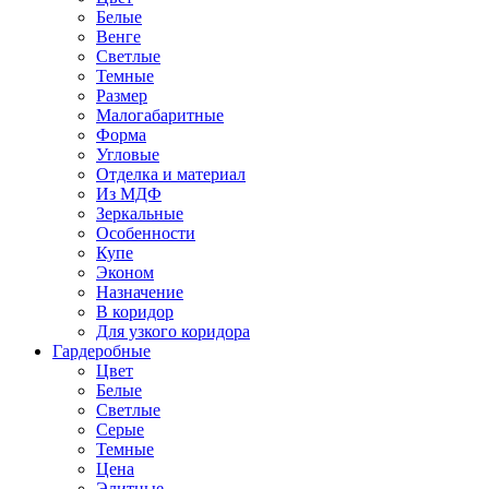
Белые
Венге
Светлые
Темные
Размер
Малогабаритные
Форма
Угловые
Отделка и материал
Из МДФ
Зеркальные
Особенности
Купе
Эконом
Назначение
В коридор
Для узкого коридора
Гардеробные
Цвет
Белые
Светлые
Серые
Темные
Цена
Элитные