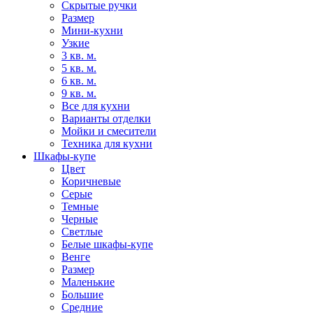
Скрытые ручки
Размер
Мини-кухни
Узкие
3 кв. м.
5 кв. м.
6 кв. м.
9 кв. м.
Все для кухни
Варианты отделки
Мойки и смесители
Техника для кухни
Шкафы-купе
Цвет
Коричневые
Серые
Темные
Черные
Светлые
Белые шкафы-купе
Венге
Размер
Маленькие
Большие
Средние