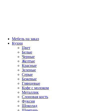
Мебель на заказ
Кухни
Цвет
Белые
Черные
Желтые
Красные
Зеленые
Серые
Бежевые
Глянцевые
Кофе с молоком
Металлик
Слоновая кость
Фуксия
Шоколад
Шампань