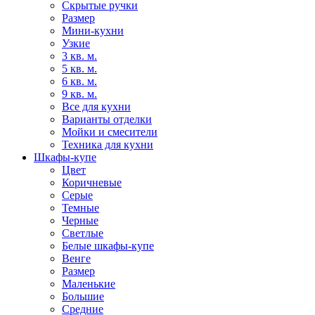
Скрытые ручки
Размер
Мини-кухни
Узкие
3 кв. м.
5 кв. м.
6 кв. м.
9 кв. м.
Все для кухни
Варианты отделки
Мойки и смесители
Техника для кухни
Шкафы-купе
Цвет
Коричневые
Серые
Темные
Черные
Светлые
Белые шкафы-купе
Венге
Размер
Маленькие
Большие
Средние