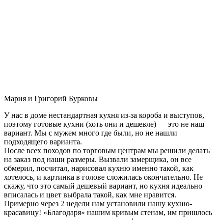
Мария и Григорий Бурковы
У нас в доме нестандартная кухня из-за короба и выступов,
поэтому готовые кухни (хоть они и дешевле) — это не наш
вариант. Мы с мужем много где были, но не нашли
подходящего варианта.
После всех походов по торговым центрам мы решили делать
на заказ под наши размеры. Вызвали замерщика, он все
обмерил, посчитал, нарисовал кухню именно такой, как
хотелось, и картинка в голове сложилась окончательно. Не
скажу, что это самый дешевый вариант, но кухня идеально
вписалась и цвет выбрала такой, как мне нравится.
Примерно через 2 недели нам установили нашу кухню-
красавицу! «Благодаря» нашим кривым стенам, им пришлось