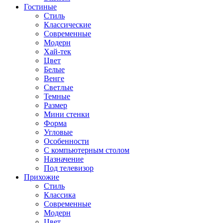
Гостиные
Стиль
Классические
Современные
Модерн
Хай-тек
Цвет
Белые
Венге
Светлые
Темные
Размер
Мини стенки
Форма
Угловые
Особенности
С компьютерным столом
Назначение
Под телевизор
Прихожие
Стиль
Классика
Современные
Модерн
Цвет