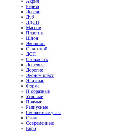
Акрил
Береза
Дерево
Дуб
ЛДСП
Массив
Пластик
Шпон
Экошпон
С патиной
ДСП
Стоимость
Дешевые
Дорогие
Эконом-класс
Элитные
Форма
П-образные
Угловые
Прямые
Радиусные
Скошенные углы
Стиль
Современные
Евро