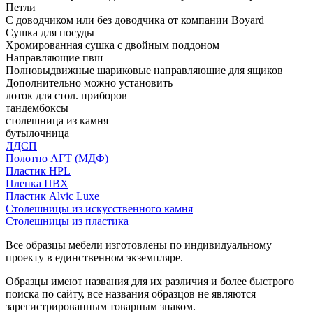
Петли
С доводчиком или без доводчика от компании Boyard
Сушка для посуды
Хромированная сушка с двойным поддоном
Направляющие пвш
Полновыдвижные шариковые направляющие для ящиков
Дополнительно можно установить
лоток для стол. приборов
тандембоксы
столешница из камня
бутылочница
ЛДСП
Полотно АГТ (МДФ)
Пластик HPL
Пленка ПВХ
Пластик Alvic Luxe
Столешницы из искусственного камня
Столешницы из пластика
Все образцы мебели изготовлены по индивидуальному
проекту в единственном экземпляре.
Образцы имеют названия для их различия и более быстрого
поиска по сайту, все названия образцов не являются
зарегистрированным товарным знаком.