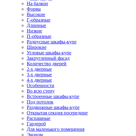
На балкон
Форма
Высокие
Г-образные
Длинные
Низкие
П-образные
Радиусные шкафы-купе
Широкие
Угловые шкафы-купе
Закругленный фасад
Количество дверей
2-х дверные
3-х дверные
4-х дверные
Особенности
Во всю стену
Встроенные шкафы-купе
Под потолок
Раздвижные шкафы-купе
Открытая секция посередине
Распашные
Гардероб
Для маленького помещения
Эконом