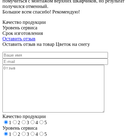
помучиться с монтажом верхних шкафчиков, но результат
получился отменный.
Большое всем спасибо! Рекомендую!
Качество продукции
Уровень сервиса
Срок изготовления
Оставить отзыв
Оставить отзыв на товар Цветок на снегу
Качество продукции
1
2
3
4
5
Уровень сервиса
1
2
3
4
5