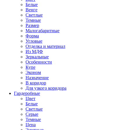
Белые
Венге
Светлые
Темные
Размер
Малогабаритные
Форма
Угловые
Отделка и материал
Из МДФ
Зеркальные
Особенности
Купе
Эконом
Назначение
В коридор
Для узкого коридора
Гардеробные
Цвет
Белые
Светлые
Серые
Темные
Цена
Элитные