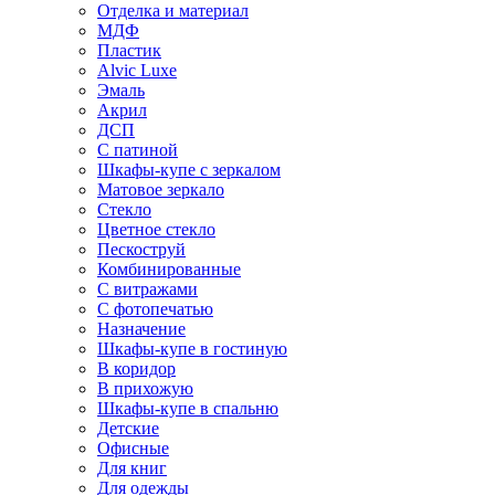
Отделка и материал
МДФ
Пластик
Alvic Luxe
Эмаль
Акрил
ДСП
С патиной
Шкафы-купе с зеркалом
Матовое зеркало
Стекло
Цветное стекло
Пескоструй
Комбинированные
С витражами
С фотопечатью
Назначение
Шкафы-купе в гостиную
В коридор
В прихожую
Шкафы-купе в спальню
Детские
Офисные
Для книг
Для одежды