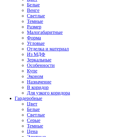
Белые
Венге
Светлые
Темные
Размер
Малогабаритные
Форма
Угловые
Отделка и материал
Из МДФ
Зеркальные
Особенности
Купе
Эконом
Назначение
В коридор
Для узкого коридора
Гардеробные
Цвет
Белые
Светлые
Серые
Темные
Цена
Элитные