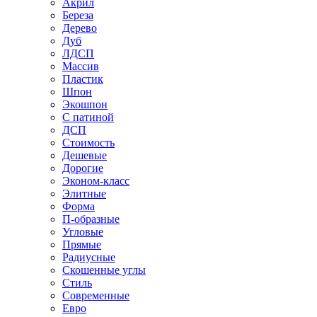
Акрил
Береза
Дерево
Дуб
ЛДСП
Массив
Пластик
Шпон
Экошпон
С патиной
ДСП
Стоимость
Дешевые
Дорогие
Эконом-класс
Элитные
Форма
П-образные
Угловые
Прямые
Радиусные
Скошенные углы
Стиль
Современные
Евро