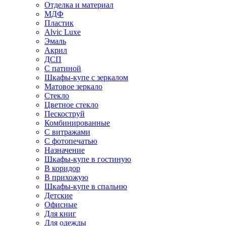
Отделка и материал
МДФ
Пластик
Alvic Luxe
Эмаль
Акрил
ДСП
С патиной
Шкафы-купе с зеркалом
Матовое зеркало
Стекло
Цветное стекло
Пескоструй
Комбинированные
С витражами
С фотопечатью
Назначение
Шкафы-купе в гостиную
В коридор
В прихожую
Шкафы-купе в спальню
Детские
Офисные
Для книг
Для одежды