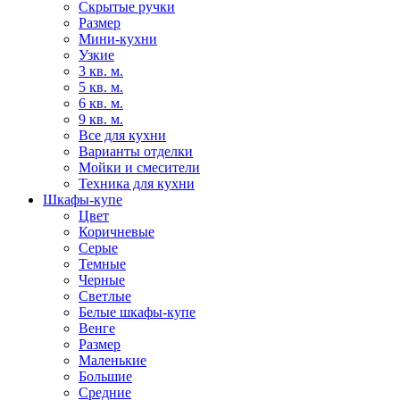
Скрытые ручки
Размер
Мини-кухни
Узкие
3 кв. м.
5 кв. м.
6 кв. м.
9 кв. м.
Все для кухни
Варианты отделки
Мойки и смесители
Техника для кухни
Шкафы-купе
Цвет
Коричневые
Серые
Темные
Черные
Светлые
Белые шкафы-купе
Венге
Размер
Маленькие
Большие
Средние