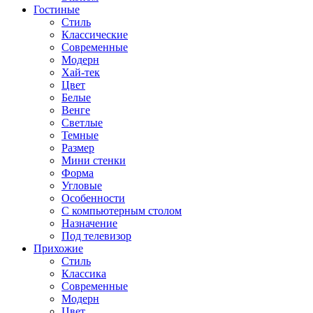
Гостиные
Стиль
Классические
Современные
Модерн
Хай-тек
Цвет
Белые
Венге
Светлые
Темные
Размер
Мини стенки
Форма
Угловые
Особенности
С компьютерным столом
Назначение
Под телевизор
Прихожие
Стиль
Классика
Современные
Модерн
Цвет