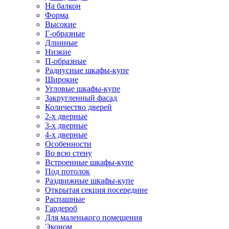
На балкон
Форма
Высокие
Г-образные
Длинные
Низкие
П-образные
Радиусные шкафы-купе
Широкие
Угловые шкафы-купе
Закругленный фасад
Количество дверей
2-х дверные
3-х дверные
4-х дверные
Особенности
Во всю стену
Встроенные шкафы-купе
Под потолок
Раздвижные шкафы-купе
Открытая секция посередине
Распашные
Гардероб
Для маленького помещения
Эконом