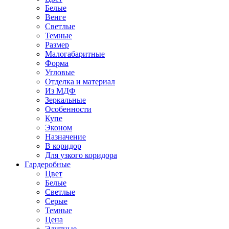
Белые
Венге
Светлые
Темные
Размер
Малогабаритные
Форма
Угловые
Отделка и материал
Из МДФ
Зеркальные
Особенности
Купе
Эконом
Назначение
В коридор
Для узкого коридора
Гардеробные
Цвет
Белые
Светлые
Серые
Темные
Цена
Элитные