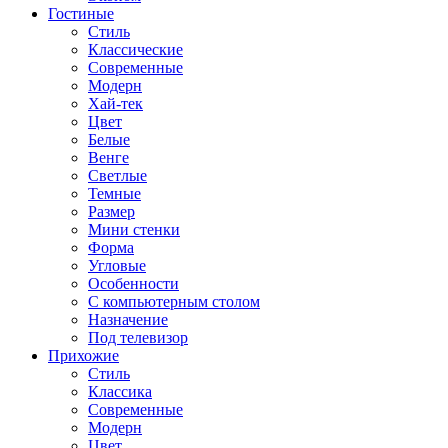
Гостиные
Стиль
Классические
Современные
Модерн
Хай-тек
Цвет
Белые
Венге
Светлые
Темные
Размер
Мини стенки
Форма
Угловые
Особенности
С компьютерным столом
Назначение
Под телевизор
Прихожие
Стиль
Классика
Современные
Модерн
Цвет