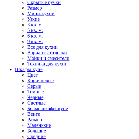
Скрытые ручки
Размер
Мини-кухни
Узкие
3 кв. м.
5 кв. м.
6 кв. м.
9 кв. м.
Все для кухни
Варианты отделки
Мойки и смесители
Техника для кухни
Шкафы-купе
Цвет
Коричневые
Серые
Темные
Черные
Светлые
Белые шкафы-купе
Венге
Размер
Маленькие
Большие
Средние