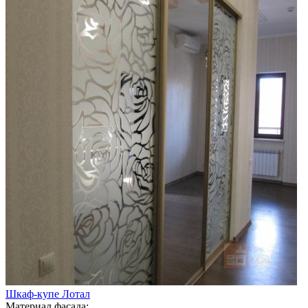
Шкаф-купе Лотал
Материал фасада: