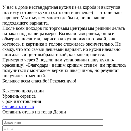
У нас в доме нестандартная кухня из-за короба и выступов,
поэтому готовые кухни (хоть они и дешевле) — это не наш
вариант. Мы с мужем много где были, но не нашли
подходящего варианта.
После всех походов по торговым центрам мы решили делать
на заказ под наши размеры. Вызвали замерщика, он все
обмерил, посчитал, нарисовал кухню именно такой, как
хотелось, и картинка в голове сложилась окончательно. Не
скажу, что это самый дешевый вариант, но кухня идеально
вписалась и цвет выбрала такой, как мне нравится.
Примерно через 2 недели нам установили нашу кухню-
красавицу! «Благодаря» нашим кривым стенам, им пришлось
помучиться с монтажом верхних шкафчиков, но результат
получился отменный.
Большое всем спасибо! Рекомендую!
Качество продукции
Уровень сервиса
Срок изготовления
Оставить отзыв
Оставить отзыв на товар Дерпи