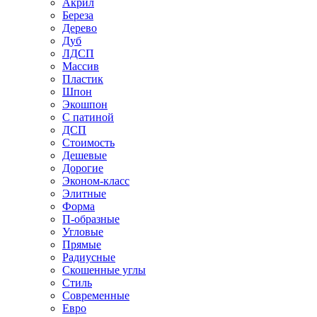
Акрил
Береза
Дерево
Дуб
ЛДСП
Массив
Пластик
Шпон
Экошпон
С патиной
ДСП
Стоимость
Дешевые
Дорогие
Эконом-класс
Элитные
Форма
П-образные
Угловые
Прямые
Радиусные
Скошенные углы
Стиль
Современные
Евро