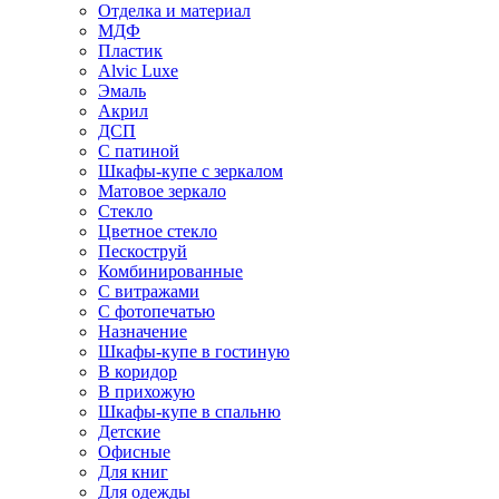
Отделка и материал
МДФ
Пластик
Alvic Luxe
Эмаль
Акрил
ДСП
С патиной
Шкафы-купе с зеркалом
Матовое зеркало
Стекло
Цветное стекло
Пескоструй
Комбинированные
С витражами
С фотопечатью
Назначение
Шкафы-купе в гостиную
В коридор
В прихожую
Шкафы-купе в спальню
Детские
Офисные
Для книг
Для одежды