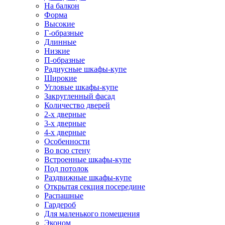
На балкон
Форма
Высокие
Г-образные
Длинные
Низкие
П-образные
Радиусные шкафы-купе
Широкие
Угловые шкафы-купе
Закругленный фасад
Количество дверей
2-х дверные
3-х дверные
4-х дверные
Особенности
Во всю стену
Встроенные шкафы-купе
Под потолок
Раздвижные шкафы-купе
Открытая секция посередине
Распашные
Гардероб
Для маленького помещения
Эконом