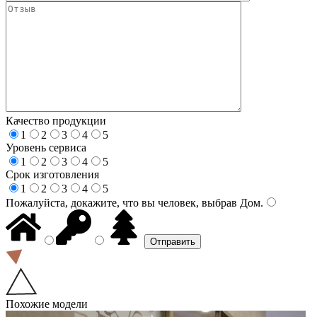
Качество продукции
1
2
3
4
5
Уровень сервиса
1
2
3
4
5
Срок изготовления
1
2
3
4
5
Пожалуйста, докажите, что вы человек, выбрав
Дом
.
Похожие модели